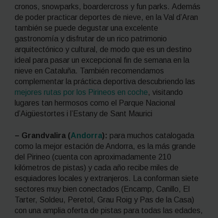
cronos,
snowparks
,
boardercross
y
fun parks.
Además
de poder practicar deportes de nieve, en la Val d’Aran
también se puede degustar una excelente
gastronomía y disfrutar de un rico patrimonio
arquitectónico y cultural, de modo que es un destino
ideal para pasar un excepcional fin de semana en la
nieve en Cataluña. También recomendamos
complementar la práctica deportiva descubriendo las
mejores rutas por los Pirineos en coche
, visitando
lugares tan hermosos como el Parque Nacional
d’Aigüestortes i l’Estany de Sant Maurici
– Grandvalira (
Andorra
):
para muchos catalogada
como la mejor estación de Andorra, es la más grande
del Pirineo (cuenta con aproximadamente 210
kilómetros de pistas) y cada año recibe miles de
esquiadores locales y extranjeros. La conforman siete
sectores muy bien conectados (Encamp, Canillo, El
Tarter, Soldeu, Peretol, Grau Roig y Pas de la Casa)
con una amplia oferta de pistas para todas las edades,