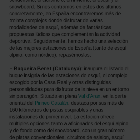
snowboard
. Si nos centramos en estos dos últimos
concretamente, en España encontraremos más de
treinta complejos donde disfrutar de varias
modalidades de esquí, además de fantásticas
propuestas lúdicas que complementan la actividad
deportiva. Seguidamente, hemos hecho una selección
de las mejores estaciones de España (tanto de esquí
alpino, como nórdico); repasémoslas:
– Baqueira Beret (Catalunya):
inaugura el listado el
buque insignia de las estaciones de esquí, el complejo
escogido por la Casa Real y otras distinguidas
personalidades para disfrutar de la nieve en un entorno
sin parangón. Situada en plena
Val d’Aran
,
en la parte
oriental del
Pirineo Catalán
, destaca por sus más de
160 kilómetros de pistas esquiables y unas
instalaciones de primer nivel. La estación ofrece
múltiples opciones tanto a aficionados del esquí alpino
y de fondo como del
snowboard
, con un gran número
de pistas convencionales, circuitos de eslalon, esquí