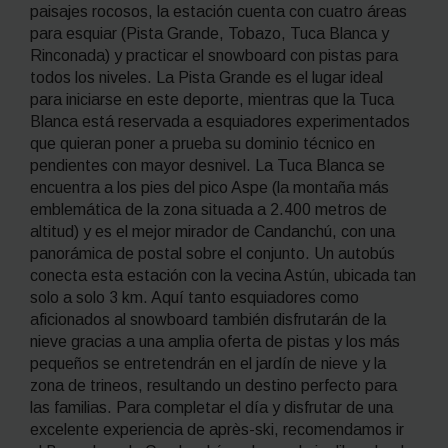
paisajes rocosos, la estación cuenta con cuatro áreas
para esquiar (Pista Grande, Tobazo, Tuca Blanca y
Rinconada) y practicar el
snowboard
con pistas para
todos los niveles. La Pista Grande es el lugar ideal
para iniciarse en este deporte, mientras que la Tuca
Blanca está reservada a esquiadores experimentados
que quieran poner a prueba su dominio técnico en
pendientes con mayor desnivel. La Tuca Blanca se
encuentra a los pies del pico Aspe (la montaña más
emblemática de la zona situada a 2.400 metros de
altitud) y es el mejor mirador de Candanchú, con una
panorámica de postal sobre el conjunto. Un autobús
conecta esta estación con la vecina Astún, ubicada tan
solo a solo 3 km. Aquí tanto esquiadores como
aficionados al
snowboard
también disfrutarán de la
nieve gracias a una amplia oferta de pistas y los más
pequeños se entretendrán en el jardín de nieve y la
zona de trineos, resultando un destino perfecto para
las familias. Para completar el día y disfrutar de una
excelente experiencia de
après-ski
, recomendamos ir