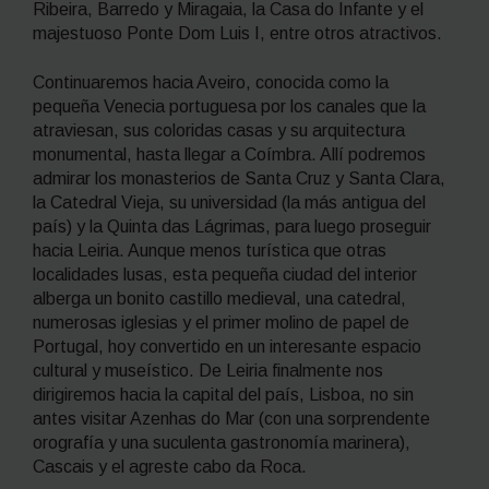
Ribeira, Barredo y Miragaia, la Casa do Infante y el
majestuoso Ponte Dom Luis I, entre otros atractivos.
Continuaremos hacia Aveiro, conocida como la
pequeña Venecia portuguesa por los canales que la
atraviesan, sus coloridas casas y su arquitectura
monumental, hasta llegar a Coímbra. Allí podremos
admirar los monasterios de Santa Cruz y Santa Clara,
la Catedral Vieja, su universidad (la más antigua del
país) y la Quinta das Lágrimas, para luego proseguir
hacia Leiria. Aunque menos turística que otras
localidades lusas, esta pequeña ciudad del interior
alberga un bonito castillo medieval, una catedral,
numerosas iglesias y el primer molino de papel de
Portugal, hoy convertido en un interesante espacio
cultural y museístico. De Leiria finalmente nos
dirigiremos hacia la capital del país, Lisboa, no sin
antes visitar Azenhas do Mar (con una sorprendente
orografía y una suculenta gastronomía marinera),
Cascais y el agreste cabo da Roca.