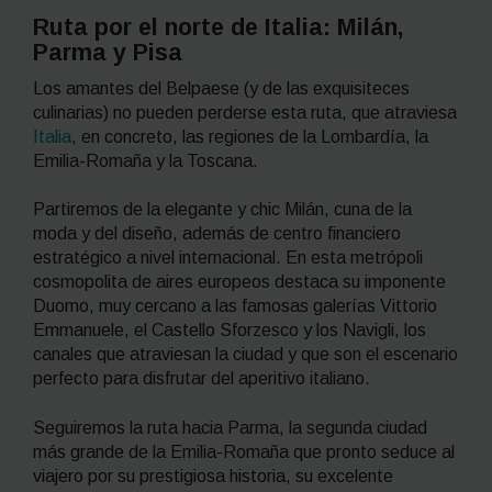
Ruta por el norte de Italia: Milán,
Parma y Pisa
Los amantes del Belpaese (y de las exquisiteces
culinarias) no pueden perderse esta ruta, que atraviesa
Italia
, en concreto, las regiones de la Lombardía, la
Emilia-Romaña y la Toscana.
Partiremos de la elegante y
chic
Milán, cuna de la
moda y del diseño, además de centro financiero
estratégico a nivel internacional. En esta metrópoli
cosmopolita de aires europeos destaca su imponente
Duomo, muy cercano a las famosas galerías Vittorio
Emmanuele, el Castello Sforzesco y los Navigli, los
canales que atraviesan la ciudad y que son el escenario
perfecto para disfrutar del aperitivo italiano.
Seguiremos la ruta hacia Parma, la segunda ciudad
más grande de la Emilia-Romaña que pronto seduce al
viajero por su prestigiosa historia, su excelente