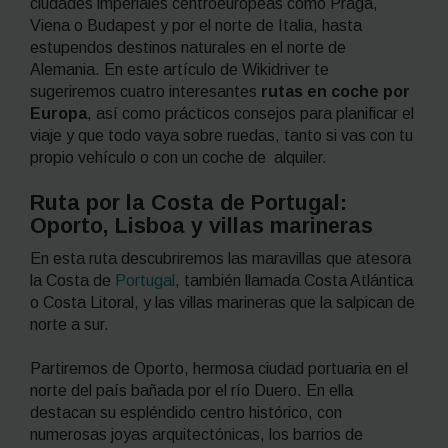
ciudades imperiales centroeuropeas como Praga,
Viena o Budapest y por el norte de Italia, hasta
estupendos destinos naturales en el norte de
Alemania. En este artículo de
Wikidriver
te
sugeriremos cuatro interesantes
rutas en coche por
Europa
, así como prácticos consejos para planificar el
viaje y que todo vaya sobre ruedas, tanto si vas con tu
propio vehículo o con un coche de alquiler.
Ruta por la Costa de Portugal:
Oporto, Lisboa y villas marineras
En esta ruta descubriremos las maravillas que atesora
la Costa de
Portugal
, también llamada Costa Atlántica
o Costa Litoral, y las villas marineras que la salpican de
norte a sur.
Partiremos de Oporto, hermosa ciudad portuaria en el
norte del país bañada por el río Duero. En ella
destacan su espléndido centro histórico, con
numerosas joyas arquitectónicas, los barrios de