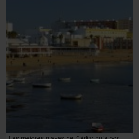
Las mejores playas de Cádiz: guía por