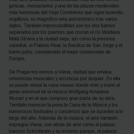
góticas, monasterios y una de las plazas medievales
más hermosas del Viejo Continente que sigue luciendo,
orgullosa, su magnífico reloj astronómico tras varios
siglos. También imprescindibles son los dos barrios
separados por los puentes que cruzan el río Moldava:
Malá Strana y la ciudad vieja, así como la preciosa
catedral, el Palacio Real, la Basílica de San Jorge y el
barrio judío, considerado el mejor conservado de
Europa.
De Praga nos iremos a Viena, ciudad que emana
referencias musicales y artísticas por doquier. En ella
se puede visitar la casa-museo donde vivió y murió el
genio universal de la música Wolfgang Amadeus
Mozart y en el que compuso gran parte de su obra.
También merecen la pena la Casa de la Música y los
numerosos festivales y conciertos que se suceden a lo
largo del año. Además de la música, el arte también
impregna Viena, con obras de arte como el palacio
barroco Schönbrunn y su extenso parque, el palacio