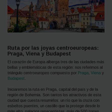
Ruta por las joyas centroeuropeas:
Praga, Viena y Budapest
El corazón de Europa alberga tres de las ciudades más
bellas y emblemáticas de esta región: nos referimos al
triángulo centroeuropeo compuesto por
Praga
,
Viena
y
Budapest
.
Iniciaremos la ruta en Praga, capital del país y de la
región de Bohemia. Son tantos los atractivos de esta
ciudad que cuesta resumirlos: un río que la cruza con
esbeltos puentes, un castillo que la protege desde lo
más alto, palacios renacentistas, más de 500 torres