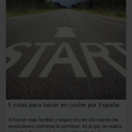
y
cómo
recorrer
5 rutas para hacer en coche por España
Si hay un viaje factible y seguro hoy en día cuando las
restricciones sanitarias lo permiten, es el que se realiza