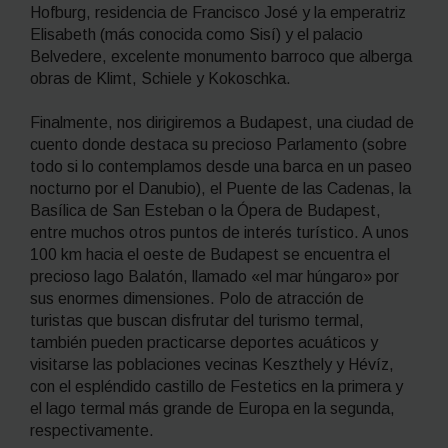
Hofburg, residencia de Francisco José y la emperatriz
Elisabeth (más conocida como Sisí) y el palacio
Belvedere, excelente monumento barroco que alberga
obras de Klimt, Schiele y Kokoschka.
Finalmente, nos dirigiremos a Budapest, una ciudad de
cuento donde destaca su precioso Parlamento (sobre
todo si lo contemplamos desde una barca en un paseo
nocturno por el Danubio), el Puente de las Cadenas, la
Basílica de San Esteban o la Ópera de Budapest,
entre muchos otros puntos de interés turístico. A unos
100 km hacia el oeste de Budapest se encuentra el
precioso lago Balatón, llamado «el mar húngaro» por
sus enormes dimensiones. Polo de atracción de
turistas que buscan disfrutar del turismo termal,
también pueden practicarse deportes acuáticos y
visitarse las poblaciones vecinas Keszthely y Hévíz,
con el espléndido castillo de Festetics en la primera y
el lago termal más grande de Europa en la segunda,
respectivamente.