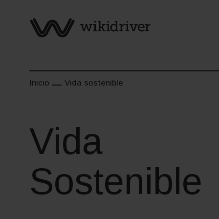
Inicio
Vida sostenible
Vida
Sostenible