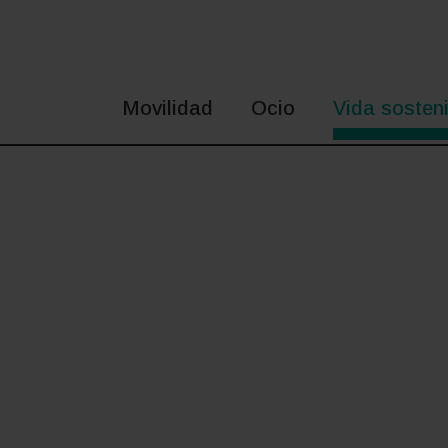
Saltar
al
contenido
Movilidad
Ocio
Vida sosteni