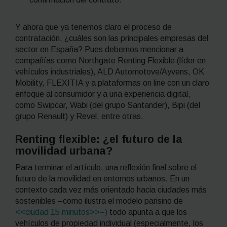
Y ahora que ya tenemos claro el proceso de
contratación, ¿cuáles son las principales empresas del
sector en España? Pues debemos mencionar a
compañías como Northgate Renting Flexible (líder en
vehículos industriales), ALD Automotove/Ayvens, OK
Mobility, FLEXITIA y a plataformas
on line
con un claro
enfoque al consumidor y a una experiencia digital,
como Swipcar, Wabi (del grupo Santander), Bipi (del
grupo Renault) y Revel, entre otras.
Renting
flexible: ¿el futuro de la
movilidad urbana?
Para terminar el artículo, una reflexión final sobre el
futuro de la movilidad en entornos urbanos.
En un
contexto cada vez más orientado hacia ciudades más
sostenibles –como ilustra el modelo parisino de
<<ciudad 15 minutos>>–)
todo apunta a que los
vehículos de propiedad individual (especialmente, los