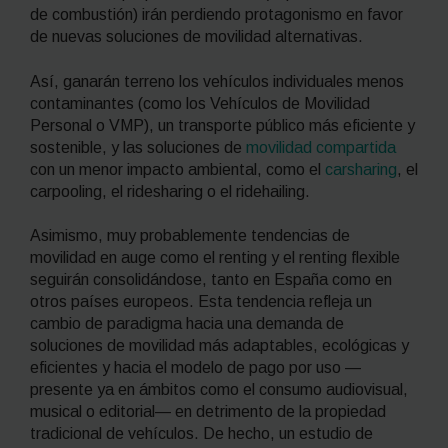
de combustión) irán perdiendo protagonismo en favor
de nuevas soluciones de movilidad alternativas.
Así, ganarán terreno los vehículos individuales menos
contaminantes (como los Vehículos de Movilidad
Personal o VMP), un transporte público más eficiente y
sostenible, y las soluciones de
movilidad compartida
con un menor impacto ambiental, como el
carsharing
, el
carpooling
, el
ridesharing
o el
ridehailing
.
Asimismo, muy probablemente tendencias de
movilidad en auge como el
renting
y el
renting
flexible
seguirán consolidándose, tanto en España como en
otros países europeos. Esta tendencia refleja un
cambio de paradigma hacia una demanda de
soluciones de movilidad más adaptables, ecológicas y
eficientes y hacia el modelo de pago por uso —
presente ya en ámbitos como el consumo audiovisual,
musical o editorial— en detrimento de la propiedad
tradicional de vehículos. De hecho, un estudio de