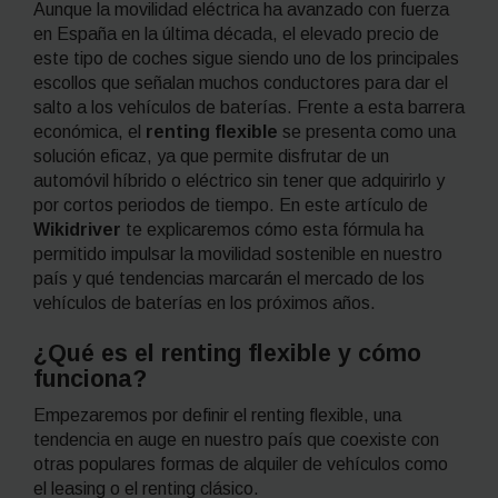
Aunque la movilidad eléctrica ha avanzado con fuerza
en España en la última década, el elevado precio de
este tipo de coches sigue siendo uno de los principales
escollos que señalan muchos conductores para dar el
salto a los vehículos de baterías. Frente a esta barrera
económica, el
renting
flexible
se presenta como una
solución eficaz, ya que permite disfrutar de un
automóvil híbrido o eléctrico sin tener que adquirirlo y
por cortos periodos de tiempo. En este artículo de
Wikidriver
te explicaremos cómo esta fórmula ha
permitido impulsar la movilidad sostenible en nuestro
país y qué tendencias marcarán el mercado de los
vehículos de baterías en los próximos años.
¿Qué es el
renting
flexible y cómo
funciona?
Empezaremos por definir el
renting
flexible, una
tendencia en auge en nuestro país que coexiste con
otras populares formas de alquiler de vehículos como
el
leasing
o el
renting
clásico.