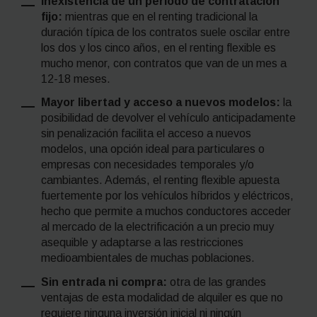
Inexistencia de un periodo de contratación
fijo:
mientras que en el
renting
tradicional la
duración típica de los contratos suele oscilar entre
los dos y los cinco años,
en el
renting
flexible es
mucho menor, con contratos que van de un mes a
12-18 meses.
Mayor libertad y acceso a nuevos modelos:
la
posibilidad de devolver el vehículo anticipadamente
sin penalización facilita el acceso a nuevos
modelos, una opción ideal para particulares o
empresas con necesidades temporales y/o
cambiantes. Además, el
renting
flexible apuesta
fuertemente por los vehículos híbridos y eléctricos,
hecho que permite a muchos conductores acceder
al mercado de la electrificación a un precio muy
asequible y adaptarse a las restricciones
medioambientales de muchas poblaciones.
Sin entrada ni compra:
otra de las grandes
ventajas de esta modalidad de alquiler es que no
requiere ninguna inversión inicial ni ningún