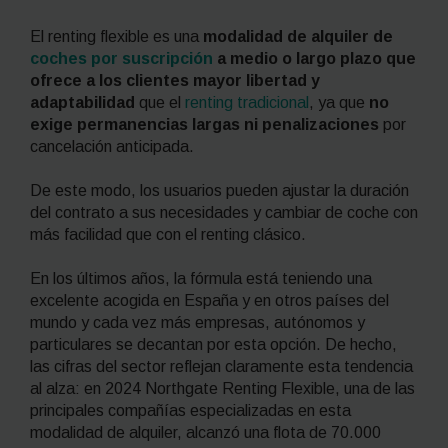
El
renting
flexible es una
modalidad de alquiler de
coches por suscripción
a medio o largo plazo que
ofrece a los clientes mayor libertad y
adaptabilidad
que el
renting
tradicional
, ya que
no
exige permanencias largas ni penalizaciones
por
cancelación anticipada.
De este modo, los usuarios pueden ajustar la duración
del contrato a sus necesidades y cambiar de coche con
más facilidad que con el
renting
clásico.
En los últimos años, la fórmula está teniendo una
excelente acogida en España y en otros países del
mundo y cada vez más empresas, autónomos y
particulares se decantan por esta opción. De hecho,
las cifras del sector reflejan claramente esta tendencia
al alza: en 2024 Northgate Renting Flexible, una de las
principales compañías especializadas en esta
modalidad de alquiler, alcanzó una flota de 70.000