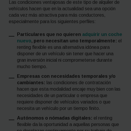
Las condiciones ventajosas de este tipo de alquiler de
vehículos hacen que en la actualidad sea una opción
cada vez más atractiva para más conductores,
especialmente para los siguientes perfiles:
Particulares que no quieren
adquirir un coche
nuevo
, pero necesitan uno temporalmente:
el
renting
flexible es una alternativa idónea para
disponer de un vehículo sin tener que hacer una
gran inversión inicial
ni comprometerse durante
mucho tiempo.
Empresas con necesidades temporales y/o
cambiantes:
las condiciones de contratación
hacen que esta modalidad encaje muy bien con las
necesidades de un particular o empresa que
requiere disponer de vehículos variados o que
necesita un vehículo por un tiempo finito.
Autónomos o nómadas digitales:
el
renting
flexible da la oportunidad a aquellas personas que
se desplazan continuamente por su trabajo de