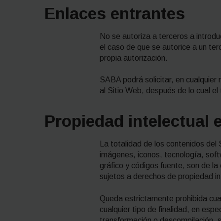
Enlaces entrantes
No se autoriza a terceros a introd
el caso de que se autorice a un terc
propia autorización.
SABA podrá solicitar, en cualquier 
al Sitio Web, después de lo cual el
Propiedad intelectual e
La totalidad de los contenidos del 
imágenes, iconos, tecnología, soft
gráfico y códigos fuente, son de 
sujetos a derechos de propiedad inte
Queda estrictamente prohibida cualq
cualquier tipo de finalidad, en espe
transformación o descompilación, sa