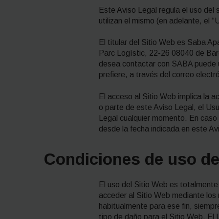
Este Aviso Legal regula el uso del 
utilizan el mismo (en adelante, el “
El titular del Sitio Web es Saba A
Parc Logístic, 22-26 08040 de Barce
desea contactar con SABA puede uti
prefiere, a través del correo electr
El acceso al Sitio Web implica la 
o parte de este Aviso Legal, el Us
Legal cualquier momento. En caso d
desde la fecha indicada en este Av
Condiciones de uso del
El uso del Sitio Web es totalmente 
acceder al Sitio Web mediante los 
habitualmente para ese fin, siempre
tipo de daño para el Sitio Web. El Us