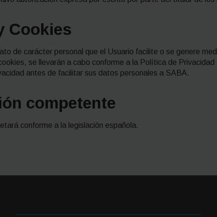
 y Cookies
ato de carácter personal que el Usuario facilite o se genere med
 cookies, se llevarán a cabo conforme a la Política de Privacida
ivacidad antes de facilitar sus datos personales a SABA.
ción competente
retará conforme a la legislación española.