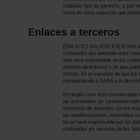
cualquier tipo de garantía, y, por 
como de otros aspectos que puede
Enlaces a terceros
(ENLACES SALIENTES) El Sitio Web 
contenidos que permiten a los Usua
sólo será responsable de los conte
efectivo de la ilicitud o de que pu
debida. En el supuesto de que los 
comunicárselo a SABA a la direcció
En ningún caso esta comunicación co
las actividades y/o contenidos ind
existencia de acuerdos con los res
las manifestaciones, contenidos o 
no se hace responsable por los daños
contenidos y/o servicios de los Si