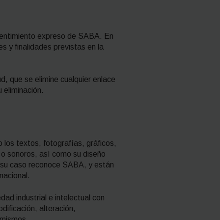
onsentimiento expreso de SABA. En
es y finalidades previstas en la
d, que se elimine cualquier enlace
 eliminación.
los textos, fotografías, gráficos,
 o sonoros, así como su diseño
n su caso reconoce SABA, y están
nacional.
ad industrial e intelectual con
dificación, alteración,
s mismos.