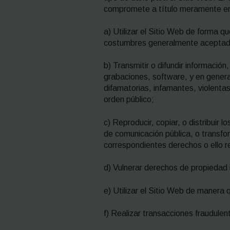
compromete a título meramente enu
a) Utilizar el Sitio Web de forma qu
costumbres generalmente aceptadas
b) Transmitir o difundir informació
grabaciones, software, y en general
difamatorias, infamantes, violentas
orden público;
c) Reproducir, copiar, o distribuir
de comunicación pública, o transfor
correspondientes derechos o ello r
d) Vulnerar derechos de propiedad i
e) Utilizar el Sitio Web de manera
f) Realizar transacciones fraudulent