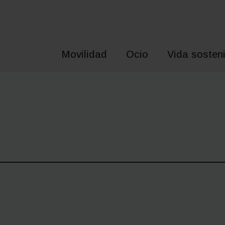
Saltar
al
contenido
Movilidad
Ocio
Vida sosteni