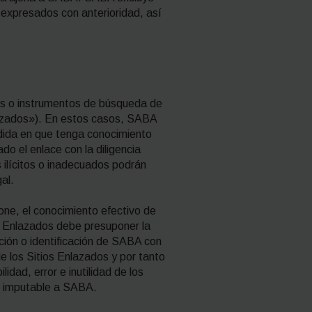
s expresados con anterioridad, así
os o instrumentos de búsqueda de
nlazados»). En estos casos, SABA
edida en que tenga conocimiento
do el enlace con la diligencia
 ilícitos o inadecuados podrán
al.
pone, el conocimiento efectivo de
os Enlazados debe presuponer la
ción o identificación de SABA con
e los Sitios Enlazados y por tanto
idad, error e inutilidad de los
te imputable a SABA.