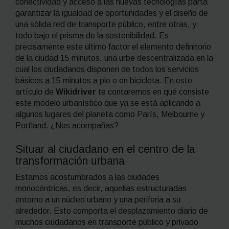
conectividad y acceso a las nuevas tecnologías parta
garantizar la igualdad de oportunidades y el diseño de
una sólida red de transporte público, entre otras, y
todo bajo el prisma de la sostenibilidad. Es
precisamente este último factor el elemento definitorio
de la
ciudad 15 minutos
, una urbe descentralizada en la
cual los ciudadanos disponen de todos los servicios
básicos a 15 minutos a pie o en bicicleta. En este
artículo de
Wikidriver
te contaremos en qué consiste
este modelo urbanístico que ya se está aplicando a
algunos lugares del planeta como París, Melbourne y
Portland. ¿Nos acompañas?
Situar al ciudadano en el centro de la
transformación urbana
Estamos acostumbrados a las ciudades
monocéntricas, es decir, aquellas estructuradas
entorno a un núcleo urbano y una periferia a su
alrededor. Esto comporta el desplazamiento diario de
muchos ciudadanos en transporte público y privado