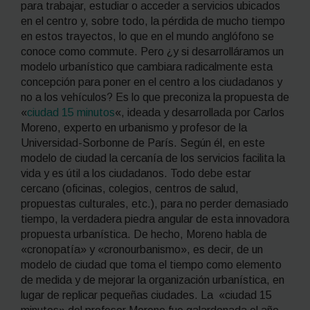
para trabajar, estudiar o acceder a servicios ubicados
en el centro y, sobre todo, la pérdida de mucho tiempo
en estos trayectos, lo que en el mundo anglófono se
conoce como
commute
. Pero ¿y si desarrolláramos un
modelo urbanístico que cambiara radicalmente esta
concepción para poner en el centro a los ciudadanos y
no a los vehículos? Es lo que preconiza la propuesta de
«
ciudad 15 minutos
«, ideada y desarrollada por Carlos
Moreno, experto en urbanismo y profesor de la
Universidad-Sorbonne de París. Según él, en este
modelo de ciudad la cercanía de los servicios facilita la
vida y es útil a los ciudadanos. Todo debe estar
cercano (oficinas, colegios, centros de salud,
propuestas culturales, etc.), para no perder demasiado
tiempo, la verdadera piedra angular de esta innovadora
propuesta urbanística. De hecho, Moreno habla de
«cronopatía» y «cronourbanismo», es decir, de un
modelo de ciudad que toma el tiempo como elemento
de medida y de
mejorar
la organización urbanística, en
lugar de
replicar
pequeñas ciudades. La «ciudad 15