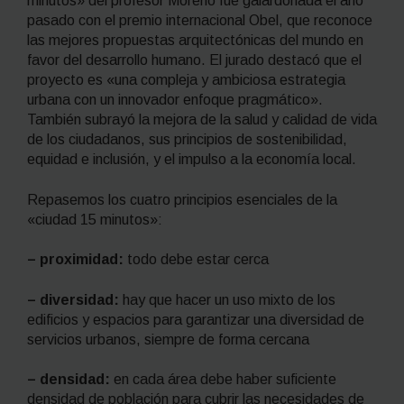
minutos» del profesor Moreno fue galardonada el año
pasado con el premio internacional Obel, que reconoce
las mejores propuestas arquitectónicas del mundo en
favor del desarrollo humano. El jurado destacó que el
proyecto es «una compleja y ambiciosa estrategia
urbana con un innovador enfoque pragmático».
También subrayó la mejora de la salud y calidad de vida
de los ciudadanos, sus principios de sostenibilidad,
equidad e inclusión, y el impulso a la economía local.
Repasemos los cuatro principios esenciales de la
«ciudad 15 minutos»:
– proximidad:
todo debe estar cerca
– diversidad:
hay que hacer un uso mixto de los
edificios y espacios para garantizar una diversidad de
servicios urbanos, siempre de forma cercana
– densidad:
en cada área debe haber suficiente
densidad de población para cubrir las necesidades de