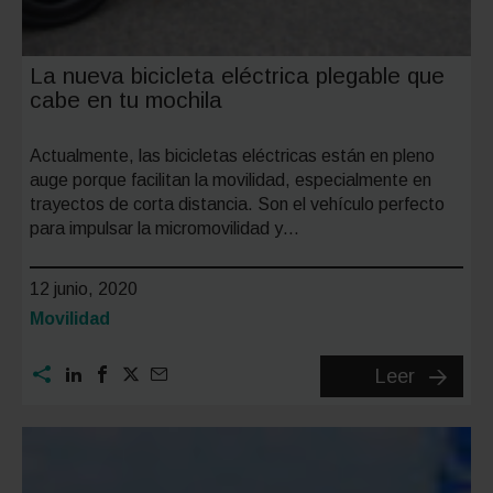
La nueva bicicleta eléctrica plegable que
cabe en tu mochila
Actualmente, las bicicletas eléctricas están en pleno
auge porque facilitan la movilidad, especialmente en
trayectos de corta distancia. Son el vehículo perfecto
para impulsar la micromovilidad y…
12 junio, 2020
Categoría:
Movilidad
La
Leer
nueva
bicicleta
eléctric