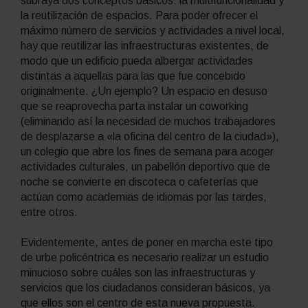
subraya dos conceptos básicos: la multifuncionalidad y
la reutilización de espacios. Para poder ofrecer el
máximo número de servicios y actividades a nivel local,
hay que reutilizar las infraestructuras existentes, de
modo que un edificio pueda albergar actividades
distintas a aquellas para las que fue concebido
originalmente. ¿Un ejemplo? Un espacio en desuso
que se reaprovecha parta instalar un
coworking
(eliminando así la necesidad de muchos trabajadores
de desplazarse a «la oficina del centro de la ciudad»),
un colegio que abre los fines de semana para acoger
actividades culturales, un pabellón deportivo que de
noche se convierte en discoteca o cafeterías que
actúan como academias de idiomas por las tardes,
entre otros.
Evidentemente, antes de poner en marcha este tipo
de urbe policéntrica es necesario realizar un estudio
minucioso sobre cuáles son las infraestructuras y
servicios que los ciudadanos consideran básicos, ya
que ellos son el centro de esta nueva propuesta.