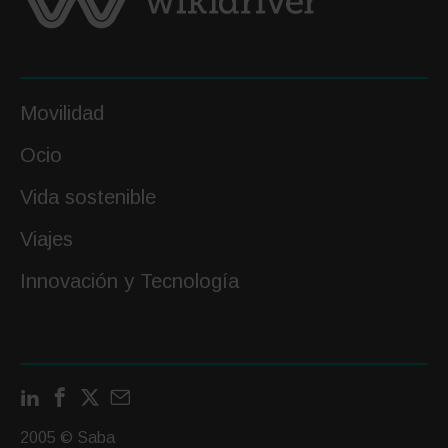
Movilidad
Ocio
Vida sostenible
Viajes
Innovación y Tecnología
LinkedIn
Facebook
X
Contactar
por
2005 © Saba