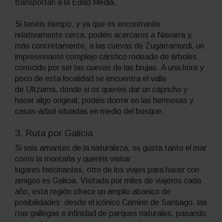
transportan a la Edad Media.
Si tenéis tiempo, y ya que os encontraréis
relativamente cerca, podéis acercaros a Navarra y,
más concretamente, a las cuevas de Zugarramurdi, un
impresionante complejo cárstico rodeado de árboles
conocido por ser
las cuevas de las brujas
. A una hora y
poco de esta localidad se encuentra el valle
de Ultzama, donde si os queréis dar un capricho y
hacer algo original, podéis dormir en las hermosas y
casas-árbol situadas en medio del bosque.
3. Ruta por
Galicia
Si sois amantes de la naturaleza, os gusta tanto el mar
como la montaña y queréis visitar
lugares fascinantes, otro de los viajes para hacer con
amigos es Galicia. Visitada por miles de viajeros cada
año, esta región ofrece un amplio abanico de
posibilidades: desde el icónico Camino de Santiago, las
rías gallegas e infinidad de parques naturales, pasando