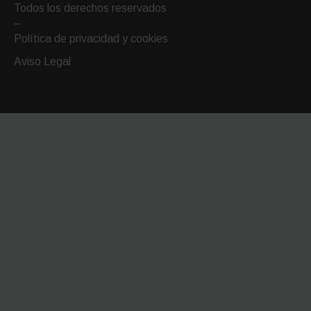
email
Todos los derechos reservados
–
Política de privacidad y cookies
Aviso Legal