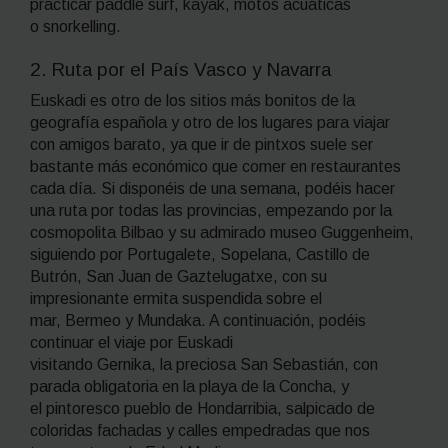
practicar
paddle surf
, kayak, motos acuáticas
o
snorkelling
.
2. Ruta por el
País Vasco
y
Navarra
Euskadi es otro de los sitios más bonitos de la
geografía española y otro de los lugares para viajar
con amigos barato, ya que ir de pintxos suele ser
bastante más económico que comer en restaurantes
cada día. Si disponéis de una semana, podéis hacer
una ruta por todas las provincias, empezando por la
cosmopolita Bilbao y su admirado museo Guggenheim,
siguiendo por Portugalete, Sopelana, Castillo de
Butrón, San Juan de Gaztelugatxe, con su
impresionante ermita suspendida sobre el
mar, Bermeo y Mundaka. A continuación, podéis
continuar el viaje por Euskadi
visitando Gernika, la preciosa San Sebastián, con
parada obligatoria en la playa de la Concha, y
el pintoresco pueblo de Hondarribia, salpicado de
coloridas fachadas y calles empedradas que nos