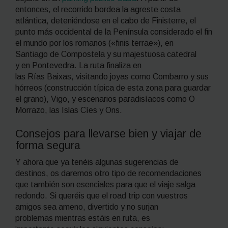
entonces, el recorrido bordea la agreste costa
atlántica, deteniéndose en el cabo de Finisterre, el
punto más occidental de la Península considerado el fin
el mundo por los romanos («finis terrae»), en
Santiago de Compostela y su majestuosa catedral
y en Pontevedra. La ruta finaliza en
las Rías Baixas, visitando joyas como Combarro y sus
hórreos (construcción típica de esta zona para guardar
el grano), Vigo, y escenarios paradisíacos como O
Morrazo, las Islas Cíes y Ons.
Consejos para llevarse bien y viajar de
forma segura
Y ahora que ya tenéis algunas sugerencias de
destinos, os daremos otro tipo de recomendaciones
que también son esenciales para que el viaje salga
redondo. Si queréis que el
road trip
con vuestros
amigos sea ameno, divertido y no surjan
problemas mientras estáis en ruta, es