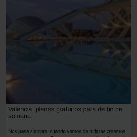
en
coche
Valencia: planes gratuitos para de fin de
semana
Nos pasa siempre: cuando vamos de turistas creemos