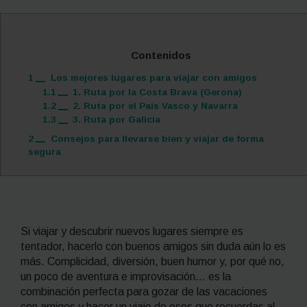
Contenidos
1
Los mejores lugares para viajar con amigos
1.1
1. Ruta por la Costa Brava (Gerona)
1.2
2. Ruta por el País Vasco y Navarra
1.3
3. Ruta por Galicia
2
Consejos para llevarse bien y viajar de forma
segura
Si viajar y descubrir nuevos lugares siempre es
tentador, hacerlo con buenos amigos sin duda aún lo es
más. Complicidad, diversión, buen humor y, por qué no,
un poco de aventura e improvisación… es la
combinación perfecta para gozar de las vacaciones
con amigos y hacer un viaje de esos que recuerdas al