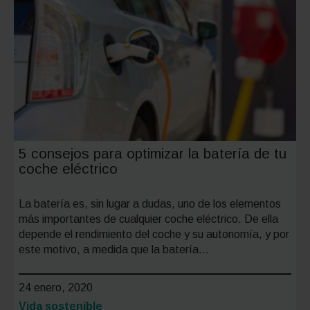
hacia
una
socieda
de
hidróge
5 consejos para optimizar la batería de tu
coche eléctrico
La batería es, sin lugar a dudas, uno de los elementos
más importantes de cualquier coche eléctrico. De ella
depende el rendimiento del coche y su autonomía, y por
este motivo, a medida que la batería…
24 enero, 2020
Categoría:
Vida sostenible