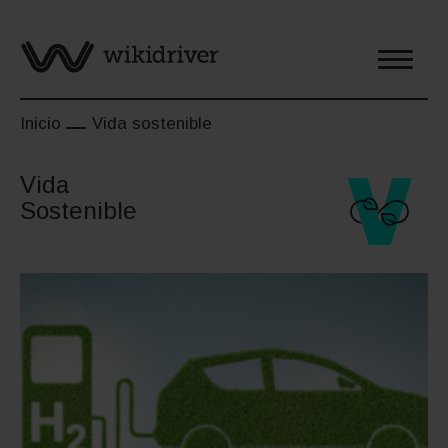
Saltar
al
contenido
Inicio
Vida sostenible
Vida
Sostenible