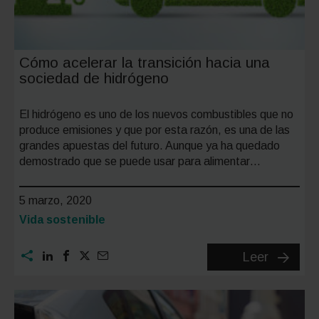
Cómo acelerar la transición hacia una
sociedad de hidrógeno
El hidrógeno es uno de los nuevos combustibles que no
produce emisiones y que por esta razón, es una de las
grandes apuestas del futuro. Aunque ya ha quedado
demostrado que se puede usar para alimentar…
5 marzo, 2020
Categoría:
Vida sostenible
Cómo
Leer
acelerar
la
transici