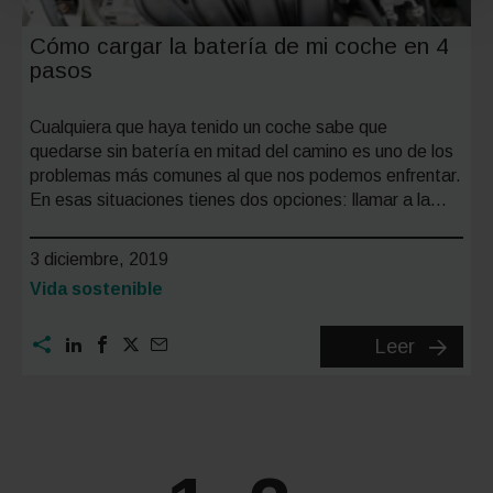
Cómo cargar la batería de mi coche en 4
pasos
Cualquiera que haya tenido un coche sabe que
quedarse sin batería en mitad del camino es uno de los
problemas más comunes al que nos podemos enfrentar.
En esas situaciones tienes dos opciones: llamar a la…
3 diciembre, 2019
Categoría:
Vida sostenible
Cómo
Leer
cargar
la
batería
de