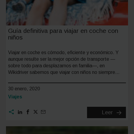
Guía definitiva para viajar en coche con
niños
Viajar en coche es cómodo, eficiente y económico. Y
aunque resulte ser la mejor opción de transporte —
sobre todo para desplazarnos en familia—, en
Wikidriver sabemos que viajar con niños no siempre…
30 enero, 2020
Categoría:
Viajes
Guía
Leer
definitiv
para