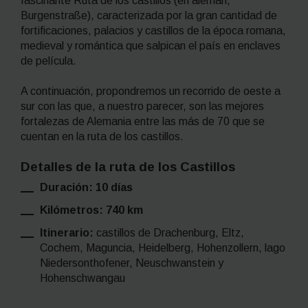
fascinante Ruta de los castillos (en alemán,
Burgenstra
ße), caracterizada por la gran cantidad de
fortificaciones, palacios y castillos de la época romana,
medieval y romántica que salpican el país en enclaves
de película.
A continuación, propondremos un recorrido de oeste a
sur con las que, a nuestro parecer, son las mejores
fortalezas de Alemania entre las más de 70 que se
cuentan en la ruta de los castillos.
Detalles de la ruta de los Castillos
Duración: 10 días
Kilómetros: 740 km
Itinerario:
castillos de Drachenburg, Eltz,
Cochem, Maguncia, Heidelberg, Hohenzollern, lago
Niedersonthofener, Neuschwanstein y
Hohenschwangau