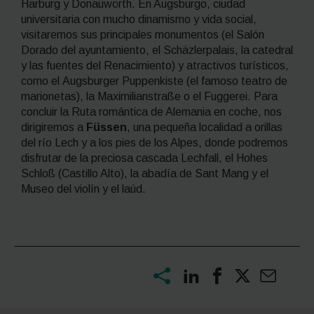
Harburg y Donauwörth. En Augsburgo, ciudad
universitaria con mucho dinamismo y vida social,
visitaremos sus principales monumentos (el Salón
Dorado del ayuntamiento, el
Schäzlerpalais
, la catedral
y las fuentes del Renacimiento) y atractivos turísticos,
como el
Augsburger Puppenkiste
(el famoso teatro de
marionetas), la
Maximilianstraße
o el Fuggerei. Para
concluir la Ruta romántica de Alemania en coche, nos
dirigiremos a
Füssen
, una pequeña localidad a orillas
del río Lech y a los pies de los Alpes, donde podremos
disfrutar de la preciosa cascada Lechfall, el Hohes
Schloß (Castillo Alto), la abadía de Sant Mang y el
Museo del violín y el laúd.