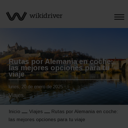
Saltar
al
contenido
Rutas por Alemania en coche:
las mejores opciones para tu
viaje
lunes, 20 de enero de 2025
Viajes
Inicio
Viajes
Rutas por Alemania en coche:
las mejores opciones para tu viaje