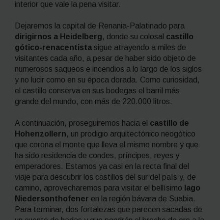
interior que vale la pena visitar.
Dejaremos la capital de Renania-Palatinado para
dirigirnos a Heidelberg
, donde su colosal
castillo
gótico-renacentista
sigue atrayendo a miles de
visitantes cada año, a pesar de haber sido objeto de
numerosos saqueos e incendios a lo largo de los siglos
y no lucir como en su época dorada. Como curiosidad,
el castillo conserva en sus bodegas el barril más
grande del mundo, con más de 220.000 litros.
A continuación, proseguiremos hacia el
castillo de
Hohenzollern
, un prodigio arquitectónico neogótico
que corona el monte que lleva el mismo nombre y que
ha sido residencia de condes, príncipes, reyes y
emperadores. Estamos ya casi en la recta final del
viaje para descubrir los castillos del sur del país y, de
camino, aprovecharemos para visitar el bellísimo
lago
Niedersonthofener
en la región bávara de Suabia.
Para terminar, dos fortalezas que parecen sacadas de