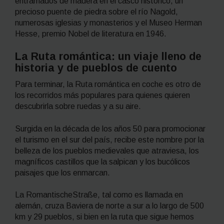
entramados de madera en el casco histórico, un
precioso puente de piedra sobre el río Nagold,
numerosas iglesias y monasterios y el Museo Herman
Hesse, premio Nobel de literatura en 1946.
La Ruta romántica: un viaje lleno de
historia y de pueblos de cuento
Para terminar, la Ruta romántica en coche
es otro de
los recorridos más populares para quienes quieren
descubrirla sobre ruedas y a su aire.
Surgida en la década de los años 50 para promocionar
el turismo en el sur del país, recibe este nombre por la
belleza de los pueblos medievales que atraviesa, los
magníficos castillos que la salpican y los bucólicos
paisajes que los enmarcan.
La RomantischeStraße, tal como es llamada en
alemán, cruza Baviera de norte a sur a lo largo de 500
km y 29 pueblos, si bien en la ruta que sigue hemos