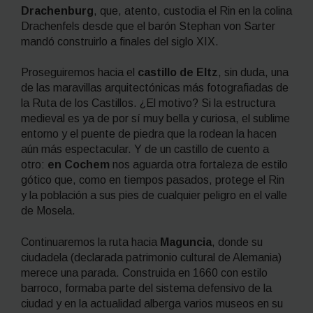
Drachenburg
, que, atento, custodia el Rin en la colina
Drachenfels desde que el barón Stephan von Sarter
mandó construirlo a finales del siglo XIX.
Proseguiremos hacia el
castillo de Eltz
, sin duda, una
de las maravillas arquitectónicas más fotografiadas de
la Ruta de los Castillos. ¿El motivo? Si la estructura
medieval es ya de por sí muy bella y curiosa, el sublime
entorno y el puente de piedra que la rodean la hacen
aún más espectacular. Y de un castillo de cuento a
otro:
en Cochem
nos aguarda otra fortaleza de estilo
gótico que, como en tiempos pasados, protege el Rin
y la población a sus pies de cualquier peligro en el valle
de Mosela.
Continuaremos la ruta hacia
Maguncia
, donde su
ciudadela (declarada patrimonio cultural de Alemania)
merece una parada. Construida en 1660 con estilo
barroco, formaba parte del sistema defensivo de la
ciudad y en la actualidad alberga varios museos en su