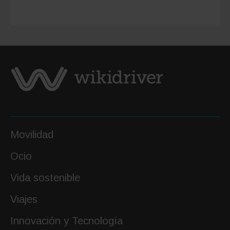
rutas
y
destino
Movilidad
Ocio
Vida sostenible
Viajes
Innovación y Tecnología