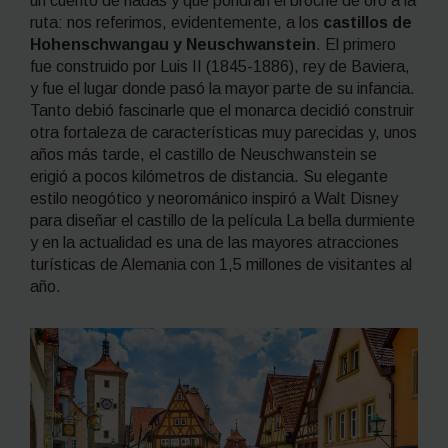
un cuento de hadas y que pondrán el broche de oro a la
ruta: nos referimos, evidentemente, a los
castillos de
Hohenschwangau y Neuschwanstein
. El primero
fue construido por Luis II (1845-1886), rey de Baviera,
y fue el lugar donde pasó la mayor parte de su infancia.
Tanto debió fascinarle que el monarca decidió construir
otra fortaleza de características muy parecidas y, unos
años más tarde, el castillo de Neuschwanstein se
erigió a pocos kilómetros de distancia. Su elegante
estilo neogótico y neorománico inspiró a Walt Disney
para diseñar el castillo de la película
La bella durmiente
y en la actualidad es una de las mayores atracciones
turísticas de Alemania con 1,5 millones de visitantes al
año.