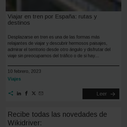
Viajar en tren por España: rutas y
destinos
Desplazarse en tren es una de las formas más
relajantes de viajar y descubrir hermosos paisajes,
admirar el territorio desde otro ángulo y disfrutar del
viaje sin preocuparnos del tráfico o de si hay…
10 febrero, 2023
Categoría:
Viajes
Viajar
Leer
en
tren
Recibe todas las novedades de
por
Wikidriver:
España: