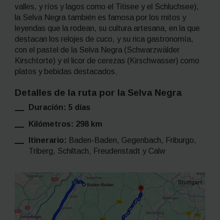
valles, y ríos y lagos como el Titisee y el Schluchsee),
la Selva Negra también es famosa por los mitos y
leyendas que la rodean, su cultura artesana, en la que
destacan los relojes de cuco, y su rica gastronomía,
con el pastel de la Selva Negra (
Schwarzwälder
Kirschtorte
) y el licor de cerezas (
Kirschwasser
) como
platos y bebidas destacados.
Detalles de la ruta por la Selva Negra
Duración: 5 días
Kilómetros: 298 km
Itinerario:
Baden-Baden, Gegenbach, Friburgo,
Triberg, Schiltach, Freudenstadt y Calw