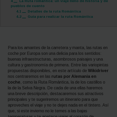
4
La Ruta romántica: un viaje lleno de historia y de
pueblos de cuento
4.1
Detalles de la ruta Romántica
4.2
Guía para realizar la ruta Romántica
Para los amantes de la carretera y manta, las rutas en
coche por Europa son una delicia para los sentidos:
buenas infraestructuras, asombrosos paisajes y una
cultura y gastronomía de primera. Entre las variopintas
propuestas disponibles, en este artículo de
Wikidriver
nos centraremos en las
rutas por Alemania en
coche
, como la Ruta Romántica, la de los castillos o
la de la Selva Negra. De cada de una ellas haremos
una breve descripción, destacaremos sus atractivos
principales y te sugeriremos un itinerario para que
aproveches el viaje y no te dejes nada en el tintero. Así
que, si este invierno no le temes a las bajas
temperaturas y te apetece viajar al corazón de