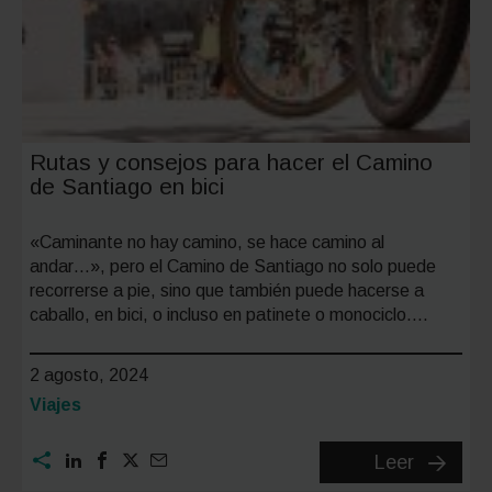
Rutas y consejos para hacer el Camino
de Santiago en bici
«Caminante no hay camino, se hace camino al
andar…», pero el Camino de Santiago no solo puede
recorrerse a pie, sino que también puede hacerse a
caballo, en bici, o incluso en patinete o monociclo….
2 agosto, 2024
Categoría:
Viajes
Rutas
Leer