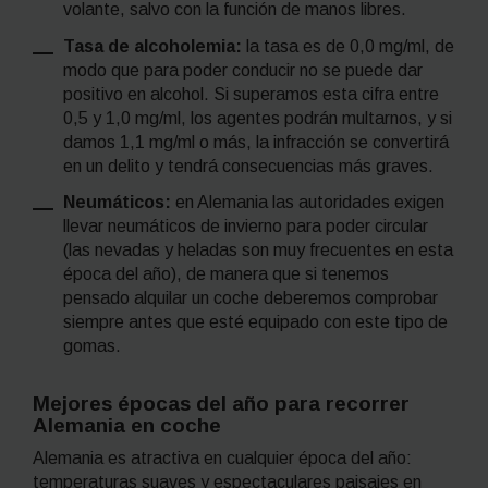
volante, salvo con la función de manos libres.
Tasa de alcoholemia:
la tasa es de 0,0 mg/ml, de
modo que para poder conducir no se puede dar
positivo en alcohol. Si superamos esta cifra entre
0,5 y 1,0 mg/ml, los agentes podrán multarnos, y si
damos 1,1 mg/ml o más, la infracción se convertirá
en un delito y tendrá consecuencias más graves.
Neumáticos:
en Alemania las autoridades exigen
llevar neumáticos de invierno para poder circular
(las nevadas y heladas son muy frecuentes en esta
época del año), de manera que si tenemos
pensado alquilar un coche deberemos comprobar
siempre antes que esté equipado con este tipo de
gomas.
Mejores épocas del año para recorrer
Alemania en coche
Alemania es atractiva en cualquier época del año:
temperaturas suaves y espectaculares paisajes en