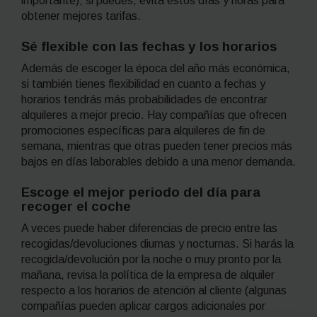
importante); si puedes, evita estos días y horas para
obtener mejores tarifas.
Sé flexible con las fechas y los horarios
Además de escoger la época del año más económica,
si también tienes flexibilidad en cuanto a fechas y
horarios tendrás más probabilidades de encontrar
alquileres a mejor precio. Hay compañías que ofrecen
promociones específicas para alquileres de fin de
semana, mientras que otras pueden tener precios más
bajos en días laborables debido a una menor demanda.
Escoge el mejor periodo del día para
recoger el coche
A veces puede haber diferencias de precio entre las
recogidas/devoluciones diurnas y nocturnas. Si harás la
recogida/devolución por la noche o muy pronto por la
mañana, revisa la política de la empresa de alquiler
respecto a los horarios de atención al cliente (algunas
compañías pueden aplicar cargos adicionales por