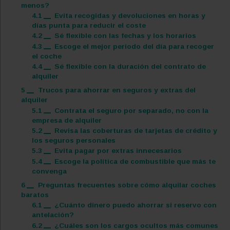
menos?
4.1
Evita recogidas y devoluciones en horas y
días punta para reducir el coste
4.2
Sé flexible con las fechas y los horarios
4.3
Escoge el mejor periodo del día para recoger
el coche
4.4
Sé flexible con la duración del contrato de
alquiler
5
Trucos para ahorrar en seguros y extras del
alquiler
5.1
Contrata el seguro por separado, no con la
empresa de alquiler
5.2
Revisa las coberturas de tarjetas de crédito y
los seguros personales
5.3
Evita pagar por extras innecesarios
5.4
Escoge la política de combustible que más te
convenga
6
Preguntas frecuentes sobre cómo alquilar coches
baratos
6.1
¿Cuánto dinero puedo ahorrar si reservo con
antelación?
6.2
¿Cuáles son los cargos ocultos más comunes