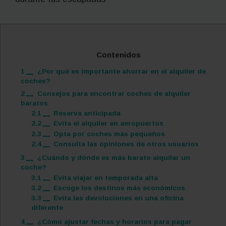
Contenidos
1
¿Por qué es importante ahorrar en el alquiler de
coches?
2
Consejos para encontrar coches de alquiler
baratos
2.1
Reserva anticipada
2.2
Evita el alquiler en aeropuertos
2.3
Opta por coches más pequeños
2.4
Consulta las opiniones de otros usuarios
3
¿Cuándo y dónde es más barato alquilar un
coche?
3.1
Evita viajar en temporada alta
3.2
Escoge los destinos más económicos
3.3
Evita las devoluciones en una oficina
diferente
4
¿Cómo ajustar fechas y horarios para pagar