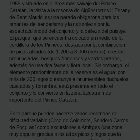
1955 y situado en el área más salvaje del Pirineo
Catalán, la visita a la reserva de Aigüestortes i l’Estany
de Sant Maurici es una parada obligatoria para los
amantes del senderismo y la naturaleza por la
espectacularidad del conjunto y la belleza del paisaje.
El parque, que se encuentra ubicado en medio de la
cordillera de los Pirineos, destaca por la combinación
de picos afilados (de 1.200 a 3.000 metros), crestas
pronunciadas, bosques frondosos y verdes prados,
además de una rica fauna y flora local. Sin embargo, el
elemento predominante de la reserva es el agua: con
más de 200 lagos o estanys e innumerables riachuelos,
cascadas y torrentes, está presente en todo el
conjunto y lo convierte en la zona lacustre más
importante del Pirineo Catalán.
En el parque pueden hacerse varios recorridos de
dificultad variable (Circo de Colomèrs, Sendero Carros
de Foc), así como excursiones a Amitges (una zona
muy popular gracias a los altos picos y lagos que la