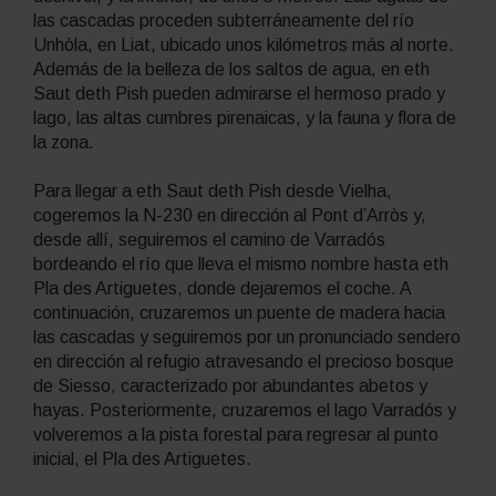
las cascadas proceden subterráneamente del río
Unhòla, en Liat, ubicado unos kilómetros más al norte.
Además de la belleza de los saltos de agua, en eth
Saut deth Pish pueden admirarse el hermoso prado y
lago, las altas cumbres pirenaicas, y la fauna y flora de
la zona.
Para llegar a eth Saut deth Pish desde Vielha,
cogeremos la N-230 en dirección al Pont d’Arròs y,
desde allí, seguiremos el camino de Varradós
bordeando el río que lleva el mismo nombre hasta eth
Pla des Artiguetes, donde dejaremos el coche. A
continuación, cruzaremos un puente de madera hacia
las cascadas y seguiremos por un pronunciado sendero
en dirección al refugio atravesando el precioso bosque
de Siesso, caracterizado por abundantes abetos y
hayas. Posteriormente, cruzaremos el lago Varradós y
volveremos a la pista forestal para regresar al punto
inicial, el Pla des Artiguetes.