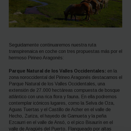
Seguidamente continuaremos nuestra ruta
transpirenaica en coche con tres propuestas más por el
hermoso Pirineo Aragonés:
Parque Natural de los Valles Occidentales
:
en la
zona noroccidental del Pirineo Aragonés destacamos el
Parque Natural de los Valles Occidentales, una
extensión de 27.000 hectáreas compuesta de bosque
atlántico con una rica flora y fauna. En ella podremos
contemplar icónicos lugares, como la Selva de Oza,
Aguas Tuertas y el Castillo de Acher en el valle de
Hecho, Zuriza, el hayedo de Gamueta y la peña
Ezcaurri en el valle de Ansó, o el pico Bisaurín en el
valle de Aragüés del Puerto. Flanqueado por altas