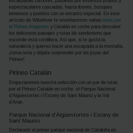
escarpadas cumbres, pasando por extensos prados y
espectaculares cascadas, hasta ibones, bosques
inmensos y pueblos con un encanto especial. En este
artículo de Wikidriver te enseñaremos varias
rutas por
el Pirineo Aragonés
y Catalán en coche para descubrir
los deliciosos paisajes y rutas de senderismo que
esconde esta cordillera. Así que, si te gusta la
naturaleza y quieres hacer una escapada a la montaña,
¡toma nota y déjate sorprender por las joyas del
Pirineo!
Pirineo Catalán
Empezaremos nuestra selección con un par de rutas
por el Pirineo Catalán en coche: el Parque Nacional
d’Aigüestortes i l’Estany de Sant Maurici y la Val
d’Aran.
Parque Nacional d’Aigüestortes i Estany de
Sant Maurici
Declarado el primer parque nacional de Cataluña en