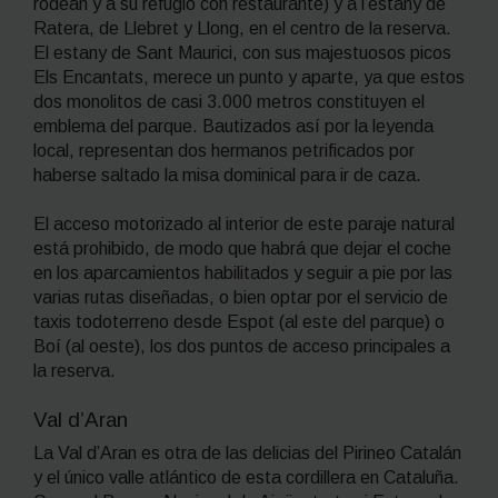
rodean y a su refugio con restaurante) y a l’estany de
Ratera, de Llebret y Llong, en el centro de la reserva.
El estany de Sant Maurici, con sus majestuosos picos
Els Encantats, merece un punto y aparte, ya que estos
dos monolitos de casi 3.000 metros constituyen el
emblema del parque. Bautizados así por la leyenda
local, representan dos hermanos petrificados por
haberse saltado la misa dominical para ir de caza.
El acceso motorizado al interior de este paraje natural
está prohibido, de modo que habrá que dejar el coche
en los aparcamientos habilitados y seguir a pie por las
varias rutas diseñadas, o bien optar por el servicio de
taxis todoterreno desde Espot (al este del parque) o
Boí (al oeste), los dos puntos de acceso principales a
la reserva.
Val d’Aran
La Val d’Aran es otra de las delicias del Pirineo Catalán
y el único valle atlántico de esta cordillera en Cataluña.