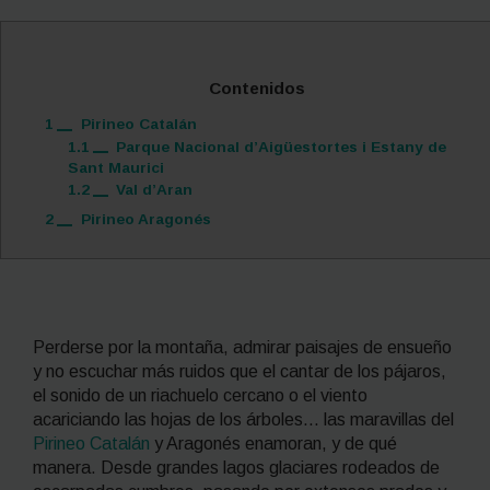
Contenidos
1
Pirineo Catalán
1.1
Parque Nacional d’Aigüestortes i Estany de
Sant Maurici
1.2
Val d’Aran
2
Pirineo Aragonés
Perderse por la montaña, admirar paisajes de ensueño
y no escuchar más ruidos que el cantar de los pájaros,
el sonido de un riachuelo cercano o el viento
acariciando las hojas de los árboles… las maravillas del
Pirineo Catalán
y Aragonés enamoran, y de qué
manera. Desde grandes lagos glaciares rodeados de