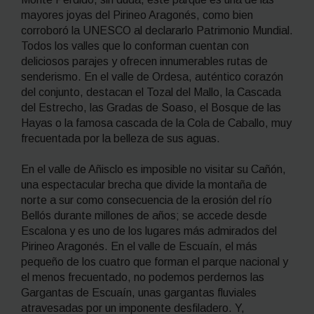
mayores joyas del Pirineo Aragonés, como bien
corroboró la UNESCO al declararlo Patrimonio Mundial.
Todos los valles que lo conforman cuentan con
deliciosos parajes y ofrecen innumerables rutas de
senderismo. En el valle de Ordesa, auténtico corazón
del conjunto, destacan el Tozal del Mallo, la Cascada
del Estrecho, las Gradas de Soaso, el Bosque de las
Hayas o la famosa cascada de la Cola de Caballo, muy
frecuentada por la belleza de sus aguas.
En el valle de Añisclo es imposible no visitar su Cañón,
una espectacular brecha que divide la montaña de
norte a sur como consecuencia de la erosión del río
Bellós durante millones de años; se accede desde
Escalona y es uno de los lugares más admirados del
Pirineo Aragonés. En el valle de Escuaín, el más
pequeño de los cuatro que forman el parque nacional y
el menos frecuentado, no podemos perdernos las
Gargantas de Escuaín, unas gargantas fluviales
atravesadas por un imponente desfiladero. Y,