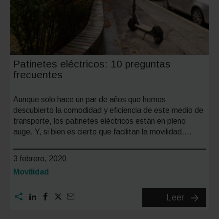
Patinetes eléctricos: 10 preguntas
frecuentes
Aunque solo hace un par de años que hemos
descubierto la comodidad y eficiencia de este medio de
transporte, los patinetes eléctricos están en pleno
auge. Y, si bien es cierto que facilitan la movilidad,…
3 febrero, 2020
Categoría:
Movilidad
Patinet
Leer
eléctrico