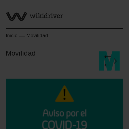
Saltar
al
contenido
Inicio
Movilidad
Movilidad