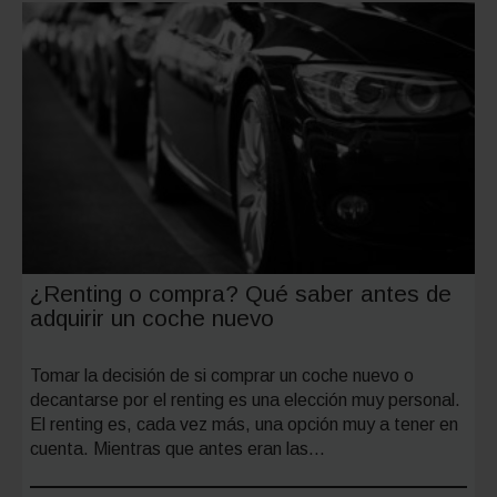
10
pregunt
frecuen
¿Renting o compra? Qué saber antes de
adquirir un coche nuevo
Tomar la decisión de si comprar un coche nuevo o
decantarse por el renting es una elección muy personal.
El renting es, cada vez más, una opción muy a tener en
cuenta. Mientras que antes eran las…