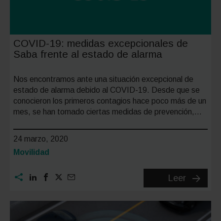
COVID-19: medidas excepcionales de
Saba frente al estado de alarma
Nos encontramos ante una situación excepcional de
estado de alarma debido al COVID-19. Desde que se
conocieron los primeros contagios hace poco más de un
mes, se han tomado ciertas medidas de prevención,…
24 marzo, 2020
Categoría:
Movilidad
COVID-
Leer
19:
medida
excepci