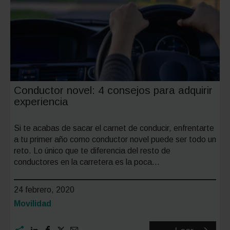
más
vendido
de
España
Conductor novel: 4 consejos para adquirir
experiencia
Si te acabas de sacar el carnet de conducir, enfrentarte
a tu primer año como conductor novel puede ser todo un
reto. Lo único que te diferencia del resto de
conductores en la carretera es la poca…
24 febrero, 2020
Categoría:
Movilidad