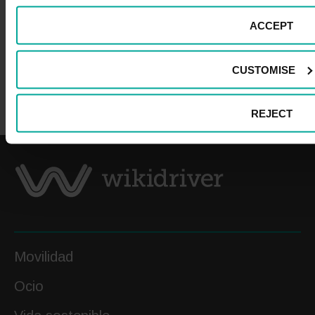
ACCEPT
Recibe todas las novedades de
Wikidriver:
CUSTOMISE
REJECT
Movilidad
Ocio