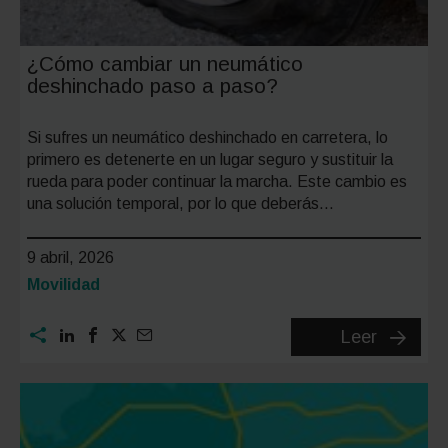
¿Cómo cambiar un neumático
deshinchado paso a paso?
Si sufres un neumático deshinchado en carretera, lo
primero es detenerte en un lugar seguro y sustituir la
rueda para poder continuar la marcha. Este cambio es
una solución temporal, por lo que deberás…
9 abril, 2026
Categoría:
Movilidad
¿Cómo
Leer
cambiar
un
neumáti