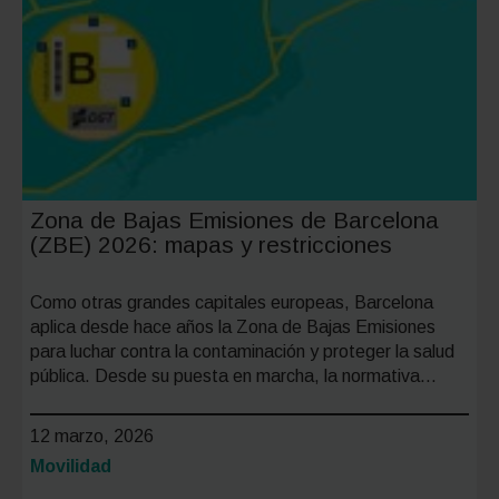
deshinc
paso
a
paso?
Zona de Bajas Emisiones de Barcelona
(ZBE) 2026: mapas y restricciones
Como otras grandes capitales europeas, Barcelona
aplica desde hace años la Zona de Bajas Emisiones
para luchar contra la contaminación y proteger la salud
pública. Desde su puesta en marcha, la normativa…
12 marzo, 2026
Categoría:
Movilidad