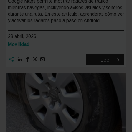
Google Maps permite mostrar radares de tráfico
mientras navegas, incluyendo avisos visuales y sonoros
durante una ruta. En este artículo, aprenderás cómo ver
y activar los radares paso a paso en Android…
29 abril, 2026
Categoría:
Movilidad
Cómo
Leer
ver
y
activar
los
radares
en
Google
Maps