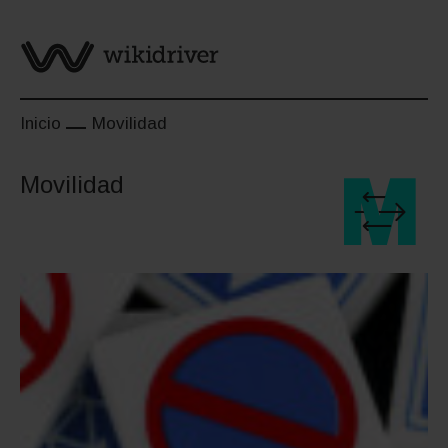
Saltar
al
contenido
Inicio
Movilidad
Movilidad