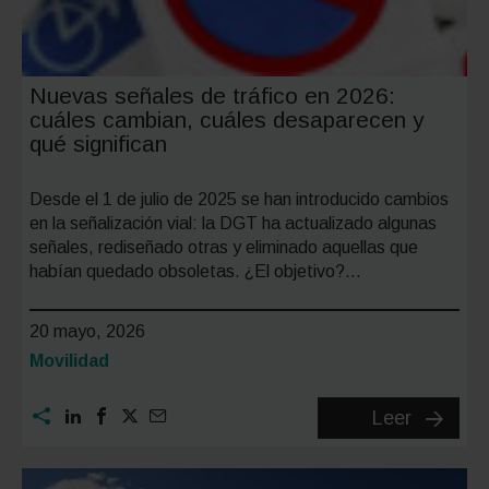
Nuevas señales de tráfico en 2026:
cuáles cambian, cuáles desaparecen y
qué significan
Desde el 1 de julio de 2025 se han introducido cambios
en la señalización vial: la DGT ha actualizado algunas
señales, rediseñado otras y eliminado aquellas que
habían quedado obsoletas. ¿El objetivo?…
20 mayo, 2026
Categoría:
Movilidad
Nuevas
Leer
señales
de