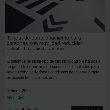
en
Madrid
Tarjeta de estacionamiento para
personas con movilidad reducida:
solicitud, requisitos y uso
Si sufrimos de algún tipo de discapacidad o estamos a
cargo de transportar a personas con dificultades para
llevar a cabo actividades cotidianas por cuenta propia,
es posible beneficiarnos de…
9 enero, 2026
Categoría:
Movilidad