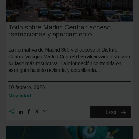
Todo sobre Madrid Central: acceso,
restricciones y aparcamiento
La normativa de Madrid 360 y el acceso al Distrito
Centro (antiguo Madrid Central) han alcanzado este año
su fase más restrictiva. La información contenida en
esta guía ha sido revisada y actualizada…
10 febrero, 2026
Categoría:
Movilidad
Todo
Leer
sobre
Madrid
Central: