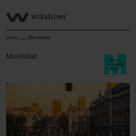
Saltar
al
contenido
Inicio
Movilidad
Movilidad