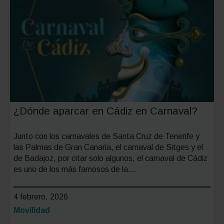
acceso,
restricc
y
aparcam
¿Dónde aparcar en Cádiz en Carnaval?
Junto con los carnavales de Santa Cruz de Tenerife y
las Palmas de Gran Canaria, el carnaval de Sitges y el
de Badajoz, por citar solo algunos, el carnaval de Cádiz
es uno de los más famosos de la…
4 febrero, 2026
Categoría:
Movilidad