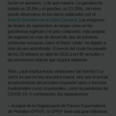
ha ido en aumento, y de qué manera. La gasolina ha
subido un 20,6% y el gasóleo, un 23,09%, tal como
puede observarse en los datos publicados por el
Boletín Petrolero de la Unión Europea
. Las imágenes
de finales de septiembre de largas colas en las
gasolineras inglesas y el país colapsado, más propias
de regiones en vías de desarrollo que de primeras
potencias europeas como el Reino Unido, ha dejado a
más de uno asombrado. El precio del crudo ha pasado
de los 20 dólares en abril de 2020 a los 85 actuales y
las previsiones indican que seguirá subiendo.
Pero, ¿qué explica estas variaciones tan fuertes? Lo
cierto es que no hay una única causa, sino que el actual
encarecimiento del petróleo responde tanto a factores
tradicionales como coyunturales, como la pandemia del
COVID-19. A continuación, los repasaremos:
– el papel de la Organización de Países Exportadores
de Petróleo (OPEP): la OPEP tiene una gran influencia