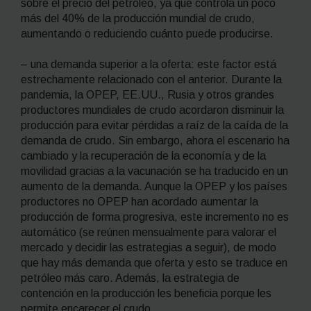
sobre el precio del petróleo, ya que controla un poco
más del 40% de la producción mundial de crudo,
aumentando o reduciendo cuánto puede producirse.
– una demanda superior a la oferta: este factor está
estrechamente relacionado con el anterior. Durante la
pandemia, la OPEP, EE.UU., Rusia y otros grandes
productores mundiales de crudo acordaron disminuir la
producción para evitar pérdidas a raíz de la caída de la
demanda de crudo. Sin embargo, ahora el escenario ha
cambiado y la recuperación de la economía y de la
movilidad gracias a la vacunación se ha traducido en un
aumento de la demanda. Aunque la OPEP y los países
productores no OPEP han acordado aumentar la
producción de forma progresiva, este incremento no es
automático (se reúnen mensualmente para valorar el
mercado y decidir las estrategias a seguir), de modo
que hay más demanda que oferta y esto se traduce en
petróleo más caro. Además, la estrategia de
contención en la producción les beneficia porque les
permite encarecer el crudo.