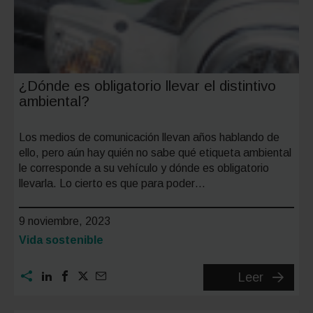
¿Dónde es obligatorio llevar el distintivo
ambiental?
Los medios de comunicación llevan años hablando de
ello, pero aún hay quién no sabe qué etiqueta ambiental
le corresponde a su vehículo y dónde es obligatorio
llevarla. Lo cierto es que para poder…
9 noviembre, 2023
Categoría:
Vida sostenible
¿Dónde
Leer
es