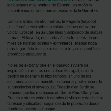
los bosques más bonitos de España, en otoño lo
encontramos en la comarca catalana de la Garrotxa.
Con una altitud de 550 metros, la Fageda (hayedo)
d’en Jordà creció sobre la colada de lava del vecino
volcán Croscat, en un lugar llano y salpicado de suaves
colinas. El hayedo, que cada año es frecuentado por
miles de turistas locales y extranjeros, fascina nada
más llegar: árboles que rozan el cielo y un espectáculo
cromático apabullante.
No es de extrañar que en el pasado sirviera de
inspiración a artistas como Joan Maragall, quien le
dedicó un poema y lo hizo famoso; en uno de los
itinerarios a pie un monolito en honor al poeta recuerda
su vinculación al hayedo. La Fageda d’en Jordà se
extiende por los municipios de Santa Pau, Olot y Les
Preses y ofrece varios itinerarios al visitante de distinta
duración y dificultad, según desde la población desde
donde se acceda al bosque.