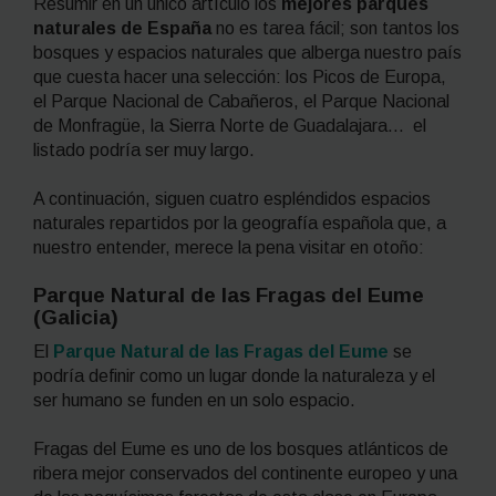
Resumir en un único artículo los
mejores parques
naturales de España
no es tarea fácil; son tantos los
bosques y espacios naturales que alberga nuestro país
que cuesta hacer una selección: los Picos de Europa,
el Parque Nacional de Cabañeros, el Parque Nacional
de Monfragüe, la Sierra Norte de Guadalajara… el
listado podría ser muy largo.
A continuación, siguen cuatro espléndidos espacios
naturales repartidos por la geografía española que, a
nuestro entender, merece la pena visitar en otoño:
Parque Natural de las Fragas del Eume
(Galicia)
El
Parque Natural de las Fragas del Eume
se
podría definir como un lugar donde la naturaleza y el
ser humano se funden en un solo espacio.
Fragas del Eume es uno de los bosques atlánticos de
ribera mejor conservados del continente europeo y una