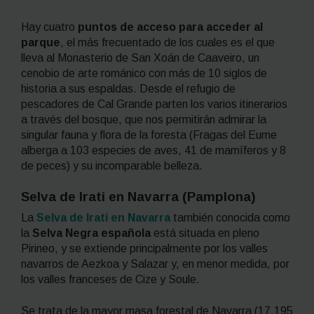
Hay cuatro
puntos de acceso para acceder al
parque
, el más frecuentado de los cuales es el que
lleva al Monasterio de San Xoán de Caaveiro, un
cenobio de arte románico con más de 10 siglos de
historia a sus espaldas. Desde el refugio de
pescadores de Cal Grande parten los varios itinerarios
a través del bosque, que nos permitirán admirar la
singular fauna y flora de la foresta (Fragas del Eume
alberga a 103 especies de aves, 41 de mamíferos y 8
de peces) y su incomparable belleza.
Selva de Irati en Navarra (Pamplona)
La
Selva de Irati en Navarra
también conocida como
la
Selva Negra española
está situada en pleno
Pirineo, y se extiende principalmente por los valles
navarros de Aezkoa y Salazar y, en menor medida, por
los valles franceses de Cize y Soule.
Se trata de la mayor masa forestal de Navarra (17.195