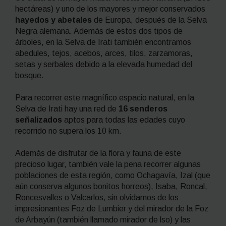
hectáreas) y uno de los mayores y mejor conservados
hayedos y abetales
de Europa, después de la Selva
Negra alemana. Además de estos dos tipos de
árboles, en la Selva de Irati también encontramos
abedules, tejos, acebos, arces, tilos, zarzamoras,
setas y serbales debido a la elevada humedad del
bosque.
Para recorrer este magnífico espacio natural, en la
Selva de Irati hay una red de
16 senderos
señalizados
aptos para todas las edades cuyo
recorrido no supera los 10 km.
Además de disfrutar de la flora y fauna de este
precioso lugar, también vale la pena recorrer algunas
poblaciones de esta región, como Ochagavía, Izal (que
aún conserva algunos bonitos horreos), Isaba, Roncal,
Roncesvalles o Valcarlos, sin olvidarnos de los
impresionantes Foz de Lumbier y del mirador de la Foz
de Arbayún (también llamado mirador de lso) y las