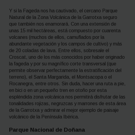
Y si la Fageda nos ha cautivado, el cercano Parque
Natural de la Zona Volcánica de la Garrotxa seguro
que también nos enamorará. Con una extensión de
unas 15 mil hectáreas, está compuesto por cuarenta
volcanes (muchos de ellos, camuflados por la
abundante vegetación y los campos de cultivo) y más
de 20 coladas de lava. Entre ellos, sobresale el
Croscat, uno de los más conocidos por haber originado
la
fageda
y por su magnífico corte transversal (que
permite observar perfectamente la estratificación del
terreno), el Santa Margarida, el Montsacopa o el
Rocanegra, entre otros. Sin duda, hacer una ruta a pie,
en bici o en un pequeño tren en otoño por esta
espléndida zona volcánica nos permitirá disfrutar de las
tonalidades rojizas, negruzcas y marrones de esta área
de la Garrotxa y admirar el mejor ejemplo de paisaje
volcánico de la Península Ibérica.
Parque Nacional de Doñana