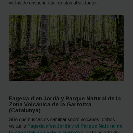
vistas de ensueño que regalan al visitante.
Fageda d’en Jordà y Parque Natural de la
Zona Volcánica de la Garrotxa
(Catalunya)
Si lo que buscas es caminar sobre volcanes, debes
visitar la
Fageda d’en Jordà y el Parque Natural de
la Zona Volcánica de la Garrotxa
. Este es otro de