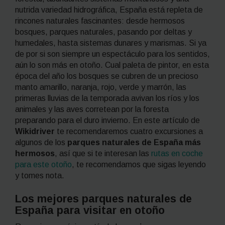
nutrida variedad hidrográfica, España está repleta de
rincones naturales fascinantes: desde hermosos
bosques, parques naturales, pasando por deltas y
humedales, hasta sistemas dunares y marismas. Si ya
de por si son siempre un espectáculo para los sentidos,
aún lo son más en otoño. Cual paleta de pintor, en esta
época del año los bosques se cubren de un precioso
manto amarillo, naranja, rojo, verde y marrón, las
primeras lluvias de la temporada avivan los ríos y los
animales y las aves corretean por la foresta
preparando para el duro invierno. En este artículo de
Wikidriver
te recomendaremos cuatro excursiones a
algunos de los
parques naturales de España más
hermosos
, así que si te interesan las
rutas en coche
para este otoño
, te recomendamos que sigas leyendo
y tomes nota.
Los mejores parques naturales de
España para visitar en otoño