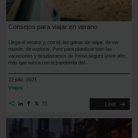
Consejos para viajar en verano
Llega el verano y, con él, las ganas de viajar, de ver
mundo, de explorar. Pero para planificar bien las
vacaciones y desplazarnos de forma segura (este año,
más que nunca con la pandemia del…
22 julio, 2021
Categoría:
Viajes
Consejo
Leer
para
viajar
en