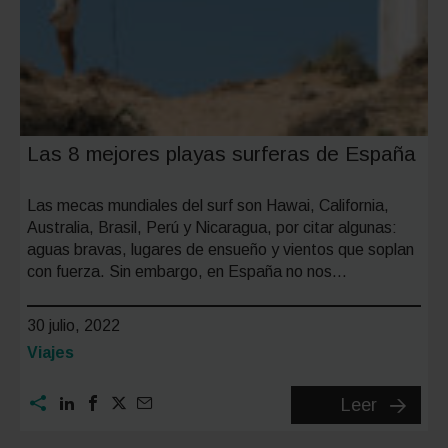
Las 8 mejores playas surferas de España
Las mecas mundiales del surf son Hawai, California,
Australia, Brasil, Perú y Nicaragua, por citar algunas:
aguas bravas, lugares de ensueño y vientos que soplan
con fuerza. Sin embargo, en España no nos…
30 julio, 2022
Categoría:
Viajes
Las
Leer
8