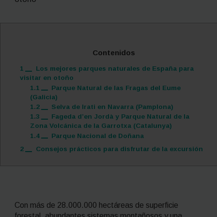
Contenidos
1
Los mejores parques naturales de España para
visitar en otoño
1.1
Parque Natural de las Fragas del Eume
(Galicia)
1.2
Selva de Irati en Navarra (Pamplona)
1.3
Fageda d’en Jordà y Parque Natural de la
Zona Volcánica de la Garrotxa (Catalunya)
1.4
Parque Nacional de Doñana
2
Consejos prácticos para disfrutar de la excursión
Con más de 28.000.000 hectáreas de superficie
forestal, abundantes sistemas montañosos y una