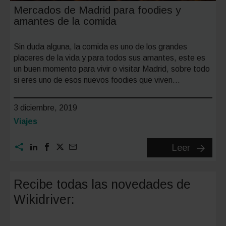
Mercados de Madrid para foodies y
amantes de la comida
Sin duda alguna, la comida es uno de los grandes
placeres de la vida y para todos sus amantes, este es
un buen momento para vivir o visitar Madrid, sobre todo
si eres uno de esos nuevos foodies que viven…
3 diciembre, 2019
Categoría:
Viajes
Mercad
Leer
de
Madrid
Recibe todas las novedades de
para
Wikidriver:
foodies
y