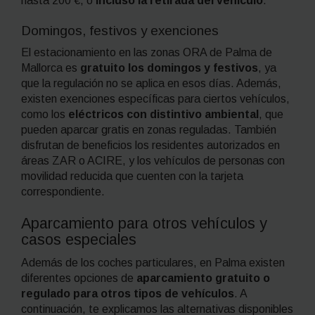
hasta 200 €, o
incluso la retirada del vehículo
.
Domingos, festivos y exenciones
El estacionamiento en las zonas ORA de Palma de
Mallorca es
gratuito los domingos y festivos
, ya
que la regulación no se aplica en esos días. Además,
existen exenciones específicas para ciertos vehículos,
como los
eléctricos con distintivo ambiental
, que
pueden aparcar gratis en zonas reguladas. También
disfrutan de beneficios los residentes autorizados en
áreas ZAR o ACIRE, y los vehículos de personas con
movilidad reducida que cuenten con la tarjeta
correspondiente.
Aparcamiento para otros vehículos y
casos especiales
Además de los coches particulares, en Palma existen
diferentes opciones de
aparcamiento gratuito o
regulado para otros tipos de vehículos
. A
continuación, te explicamos las alternativas disponibles