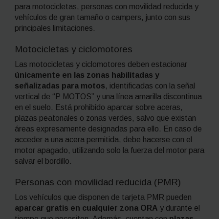
para motocicletas, personas con movilidad reducida y
vehículos de gran tamaño o campers, junto con sus
principales limitaciones.
Motocicletas y ciclomotores
Las motocicletas y ciclomotores deben estacionar
únicamente en las zonas habilitadas y
señalizadas para motos
, identificadas con la señal
vertical de “P MOTOS” y una línea amarilla discontinua
en el suelo. Está prohibido aparcar sobre aceras,
plazas peatonales o zonas verdes, salvo que existan
áreas expresamente designadas para ello. En caso de
acceder a una acera permitida, debe hacerse con el
motor apagado, utilizando solo la fuerza del motor para
salvar el bordillo.
Personas con movilidad reducida (PMR)
Los vehículos que disponen de tarjeta PMR pueden
aparcar gratis en cualquier zona ORA
y durante el
tiempo que necesiten. Además, cuentan con
plazas