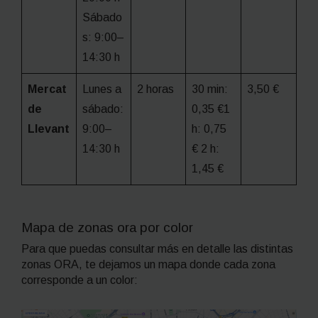
Sábado
s: 9:00–
14:30 h
Mercat
Lunes a
2 horas
30 min:
3,50 €
de
sábado:
0,35 €1
Llevant
9:00–
h: 0,75
14:30 h
€ 2 h:
1,45 €
Mapa de zonas ora por color
Para que puedas consultar más en detalle las distintas
zonas ORA, te dejamos un mapa donde cada zona
corresponde a un color: