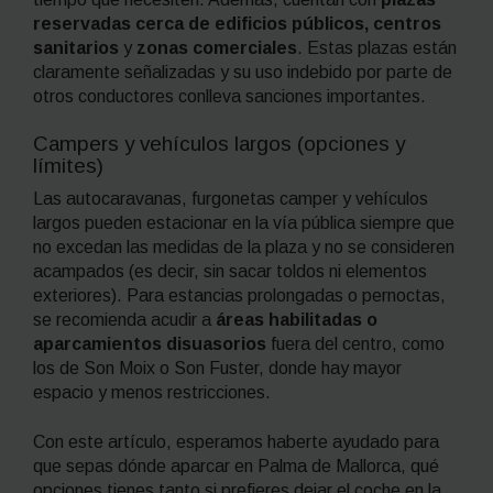
reservadas cerca de edificios públicos, centros
sanitarios
y
zonas comerciales
. Estas plazas están
claramente señalizadas y su uso indebido por parte de
otros conductores conlleva sanciones importantes.
Campers y vehículos largos (opciones y
límites)
Las autocaravanas, furgonetas camper y vehículos
largos pueden estacionar en la vía pública siempre que
no excedan las medidas de la plaza y no se consideren
acampados (es decir, sin sacar toldos ni elementos
exteriores). Para estancias prolongadas o pernoctas,
se recomienda acudir a
áreas habilitadas o
aparcamientos disuasorios
fuera del centro, como
los de Son Moix o Son Fuster, donde hay mayor
espacio y menos restricciones.
Con este artículo, esperamos haberte ayudado para
que sepas dónde aparcar en Palma de Mallorca, qué
opciones tienes tanto si prefieres dejar el coche en la