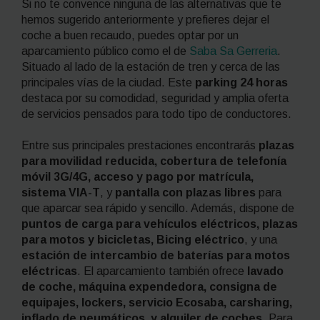
Si no te convence ninguna de las alternativas que te
hemos sugerido anteriormente y prefieres dejar el
coche a buen recaudo, puedes optar por un
aparcamiento público como el de
Saba Sa Gerreria
.
Situado al lado de la estación de tren y cerca de las
principales vías de la ciudad. Este
parking 24 horas
destaca por su comodidad, seguridad y amplia oferta
de servicios pensados para todo tipo de conductores.
Entre sus principales prestaciones encontrarás
plazas
para movilidad reducida, cobertura de telefonía
móvil 3G/4G, acceso y pago por matrícula,
sistema VIA-T
, y
pantalla con plazas libres
para
que aparcar sea rápido y sencillo. Además, dispone de
puntos de carga para vehículos eléctricos, plazas
para motos y bicicletas, Bicing eléctrico
, y una
estación de intercambio de baterías para motos
eléctricas
. El aparcamiento también ofrece
lavado
de coche, máquina expendedora, consigna de
equipajes, lockers, servicio Ecosaba, carsharing,
inflado de neumáticos, y alquiler de coches
. Para