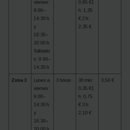
viernes:
0,65 €1
9:00–
h: 1,25
14:30 h
€ 2 h:
y
2,35 €
16:30–
20:00 h
Sábado
s: 9:00–
14:30 h
Zona 3
Lunes a
3 horas
30 min:
3,50 €
viernes:
0,35 €1
9:00–
h: 0,75
14:30 h
€ 3 h:
y
2,10 €
16:30–
20:00 h