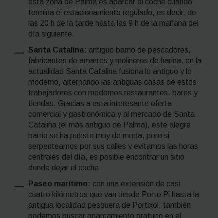
esta zona de Palma es aparcar el coche cuando
termina el estacionamiento regulado, es decir, de
las 20 h de la tarde hasta las 9 h de la mañana del
día siguiente.
Santa Catalina:
antiguo barrio de pescadores,
fabricantes de amarres y molineros de harina, en la
actualidad Santa Catalina fusiona lo antiguo y lo
moderno, alternando las antiguas casas de estos
trabajadores con modernos restaurantes, bares y
tiendas. Gracias a esta interesante oferta
comercial y gastronómica y al mercado de Santa
Catalina (el más antiguo de Palma), este alegre
barrio se ha puesto muy de moda, pero si
serpenteamos por sus calles y evitamos las horas
centrales del día, es posible encontrar un sitio
donde dejar el coche.
Paseo marítimo:
con una extensión de casi
cuatro kilómetros que van desde Porto Pi hasta la
antigua localidad pesquera de Portixol, también
podemos buscar aparcamiento gratuito en el