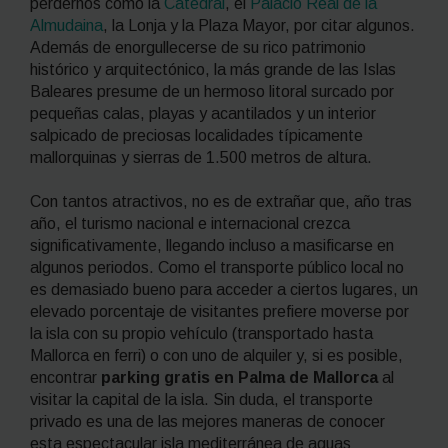
perdernos como la
Catedral
, el
Palacio Real de la
Almudaina
, la Lonja y la Plaza Mayor, por citar algunos.
Además de enorgullecerse de su rico patrimonio
histórico y arquitectónico, la más grande de las Islas
Baleares presume de un hermoso litoral surcado por
pequeñas calas, playas y acantilados y un interior
salpicado de preciosas localidades típicamente
mallorquinas y sierras de 1.500 metros de altura.
Con tantos atractivos, no es de extrañar que, año tras
año, el turismo nacional e internacional crezca
significativamente, llegando incluso a masificarse en
algunos periodos. Como el transporte público local no
es demasiado bueno para acceder a ciertos lugares, un
elevado porcentaje de visitantes prefiere moverse por
la isla con su propio vehículo (transportado hasta
Mallorca en ferri) o con uno de alquiler y, si es posible,
encontrar
parking gratis en Palma de Mallorca
al
visitar la capital de la isla. Sin duda, el transporte
privado es una de las mejores maneras de conocer
esta espectacular isla mediterránea de aguas