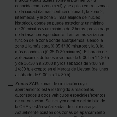
marcas viarias azules sobre el pavimento (la
conocida como zona azul) y se aplica en tres zonas
de la ciudad (la más céntrica o zona 1, la zona 2,
intermedia, y la zona 3, más alejada del núcleo
histórico), donde se puede estacionar un mínimo
de 30 minutos y un máximo de 2 horas, previo pago
de la tasa correspondiente. Las tarifas varían en
función de la zona donde aparquemos, siendo la
zona 1 la más cara (0,85 €/ 30 minutos) y la 3, la
más económica (0,35 €/ 30 minutos). El horario de
aplicación es de lunes a viernes de 9:00 h a 14:30 h
y de 16:30 h a 20:00 h y los sábados de 9:00 h a
14:30 h, excepto en el Mercat de Llevant (de lunes
a sábado de 9:00 h a 14:30 h).
Zonas ZAR:
zonas de circulación cuyo
aparcamiento está restringido a residentes
autorizados u otros vehículos especiales/exentos
de autorización. Se incluyen dentro del ámbito de
la ORA y están señalizadas de color naranja.
Actualmente existen dos zonas de aparcamiento