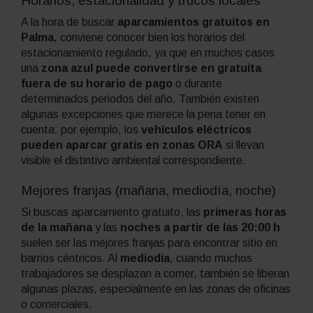
Horarios, estacionalidad y trucos locales
A la hora de buscar
aparcamientos gratuitos en
Palma
, conviene conocer bien los horarios del
estacionamiento regulado, ya que en muchos casos
una
zona azul puede convertirse en gratuita
fuera de su horario de pago
o durante
determinados periodos del año. También existen
algunas excepciones que merece la pena tener en
cuenta: por ejemplo, los
vehículos eléctricos
pueden aparcar gratis en zonas ORA
si llevan
visible el distintivo ambiental correspondiente.
Mejores franjas (mañana, mediodía, noche)
Si buscas aparcamiento gratuito, las
primeras horas
de la mañana
y las
noches a partir de las 20:00 h
suelen ser las mejores franjas para encontrar sitio en
barrios céntricos. Al
mediodía
, cuando muchos
trabajadores se desplazan a comer, también se liberan
algunas plazas, especialmente en las zonas de oficinas
o comerciales.