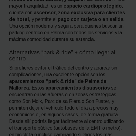
mayor tranquilidad, es un
espacio cardioprotegido
,
cuenta con
ascensor, zona exclusiva para clientes
de hotel
, y permite el
pago con tarjeta o en salida
.
Una opción moderna y segura para quienes buscan un
parking céntrico en Palma con todos los servicios y la
máxima comodidad durante su estancia.
Alternativas “park & ride” + cómo llegar al
centro
Si prefieres evitar el tráfico del centro y aparcar sin
complicaciones, una excelente opción son los
aparcamientos “park & ride” de Palma de
Mallorca
. Estos
aparcamientos disuasorios
se
encuentran en las afueras o en zonas estratégicas
como Son Moix, Parc de sa Riera o Son Fuster, y
permiten dejar el vehículo todo el día a precios muy
económicos o, en algunos casos, de forma gratuita.
Desde allí podrás llegar fácilmente al centro utilizando
el transporte público (autobuses de la EMT o metro),
en bicicleta o incluso caminando si eliges los más