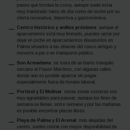
paseo que bordea la costa, aunque suele estar
muy transitado tanto de día como de noche por su
oferta recreativa, deportiva y gastronómica.
Centro histórico y anillos próximos
: aunque el
aparcamiento está muy limitado, puedes optar por
dejar el coche en aparcamientos disuasorios en
Palma situados a las afueras del casco antiguo y
moverte a pie o en transporte público.
Son Armadams
: se trata de un barrio tranquilo
cercano al Paseo Marítimo, con algunas calles
donde aún es posible aparcar sin pagar,
especialmente fuera de horario laboral.
Portixol y El Molinar
: estas zonas costeras son
muy agradables para pasear; aunque los fines de
semana se llenan, entre semana y por las mañanas
es posible encontrar plazas libres.
Playa de Palma y El Arenal
: más alejadas del
centro, suelen contar con mayor disponibilidad de