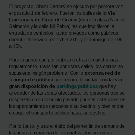
El proyecto ‘Obrim Carrers’ se ejecutó por primera vez
el pasado 1 de febrero. Fueron las calles de la
Vía
Laietana y de Gran de Gràcia
(entre la plaza Nicolás
Salmerón y la calle Nil Fabra) las que impidieron la
entrada de vehículos, tanto privados como públicos,
durante el sábado, de 17h a 21h, y el domingo de 10h
a 15h.
Para la gente que por trabajo u otras circunstancias,
regularmente, transitan por estas calles, los cortes no
supusieron ningún problema. Con la
extensa red de
transporte público
que recorre la ciudad condal y la
gran disposición de
parkings públicos
que hay
alrededor de las zonas afectadas, las personas que se
desplazan en su vehículo privado pueden estacionar en
los aparcamientos cercanos a su destino, y bien andar
o coger el transporte público hasta su destino.
Por lo tanto, y tras el éxito del primer fin de semana de
la puesta en marcha de la iniciativa, los próximos