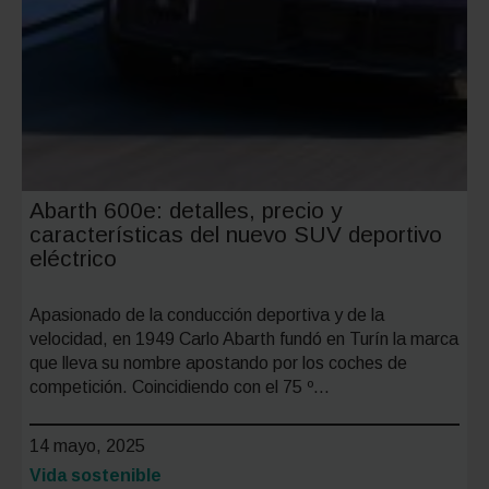
Abarth 600e: detalles, precio y
características del nuevo SUV deportivo
eléctrico
Apasionado de la conducción deportiva y de la
velocidad, en 1949 Carlo Abarth fundó en Turín la marca
que lleva su nombre apostando por los coches de
competición. Coincidiendo con el 75 º…
14 mayo, 2025
Categoría:
Vida sostenible