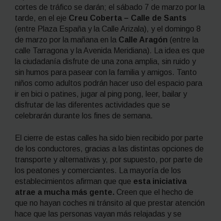
cortes de tráfico se darán; el sábado 7 de marzo por la
tarde, en el eje
Creu Coberta – Calle de Sants
(entre Plaza España y la Calle Arizala), y el domingo 8
de marzo por la mañana en la
Calle Aragón
(entre la
calle Tarragona y la Avenida Meridiana). La idea es que
la ciudadanía disfrute de una zona amplia, sin ruido y
sin humos para pasear con la familia y amigos. Tanto
niños como adultos podrán hacer uso del espacio para
ir en bici o patines, jugar al ping pong, leer, bailar y
disfrutar de las diferentes actividades que se
celebrarán durante los fines de semana.
El cierre de estas calles ha sido bien recibido por parte
de los conductores, gracias a las distintas opciones de
transporte y alternativas y, por supuesto, por parte de
los peatones y comerciantes. La mayoría de los
establecimientos afirman que que
esta iniciativa
atrae a mucha más gente.
Creen que el hecho de
que no hayan coches ni tránsito al que prestar atención
hace que las personas vayan más relajadas y se