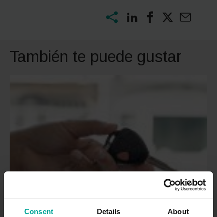
También te puede gustar
Consent
Details
About