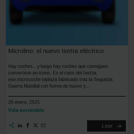
Microlino: el nuevo Isetta eléctrico
Hay coches…y luego hay coches que consiguen
convertirse en icono. Es el caso del Isetta,
ese microcoche biplaza fabricado tras la Segunda
Guerra Mundial con forma de huevo y…
26 enero, 2021
Categoría:
Vida sostenible
Microlin
Leer