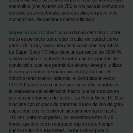
sostenible (con ayudas de 750 euros para la compra de
motocicletas eléctricas), podrán salirte un poco más
económicas. Repasemos nuestro listado:
Super Soco TC Max
:
con un diseño café
racer
, esta
moto es perfecta tanto para circular en ciudad como
para ir de ruta y hacer una conducción más deportiva.
La Super Soco TC Max tiene una potencia de 3900 W
y una unidad de control del motor con tres modos de
conducción, que nos permitirán ahorrar energía, utilizar
la energía óptima de mantenimiento y obtener el
máximo rendimiento; además, el controlador vector
FOC 3.0 permite un control preciso y más sensible en
la respuesta del acelerador, hecho que se traduce en
una mayor eficiencia del motor. La Super Soco TC Max
funciona con un
pack
de baterías de ion de litio de gran
capacidad que le confieren una autonomía de hasta
110 km; para recargarlas, se necesitan entre 8 y 9
horas, aunque con un cargador rápido este tiempo
puede reducirse a la mitad. La moto incorpora el