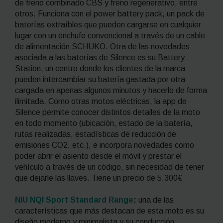
de freno combinado CBS y freno regenerativo, entre
otros. Funciona con el
power battery pack
, un pack de
baterías extraíbles que pueden cargarse en cualquier
lugar con un enchufe convencional a través de un cable
de alimentación SCHUKO. Otra de las novedades
asociada a las baterías de Silence es su
Battery
Station
, un centro donde los clientes de la marca
pueden intercambiar su batería gastada por otra
cargada en apenas algunos minutos y hacerlo de forma
ilimitada. Como otras motos eléctricas, la
app
de
Silence permite conocer distintos detalles de la moto
en todo momento (ubicación, estado de la batería,
rutas realizadas, estadísticas de reducción de
emisiones CO
2
,
etc.), e incorpora novedades como
poder abrir el asiento desde el móvil y prestar el
vehículo a través de un código, sin necesidad de tener
que dejarle las llaves. Tiene un precio de 5.300€
NIU NQI Sport Standard Range
:
una de las
características que más destacan de esta moto es su
diseño moderno y minimalista y su conducción