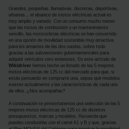
Grandes, pequeñas, llamativas, discretas, deportivas,
urbanas… el abanico de motos eléctricas actual es
muy amplio y variado. Con un consumo mucho menor
que las motos de combustión y un mantenimiento
sencillo, las motocicletas eléctricas se han convertido
en una opción de movilidad sostenible muy atractiva
para los amantes de las dos ruedas, sobre todo
gracias a las subvenciones gubernamentales para
adquirir vehículos cero emisiones. En este artículo
de
Wikidriver
hemos hecho un listado de las 5 mejores
motos eléctricas de 125 cc del mercado para que, si
estás pensando en comprarte una, sepas qué modelos
existen actualmente y las características de cada uno
de ellos. ¿Nos acompañas?
A continuación te presentaremos una selección de las 5
mejores motos eléctricas de 125 cc de distintos
presupuestos, marcas y modelos. Recuerda que
puedes conducirlas con el carné A1 y B y que, gracias
al Plan MOVES del Gobierno para impulsar la movilidad