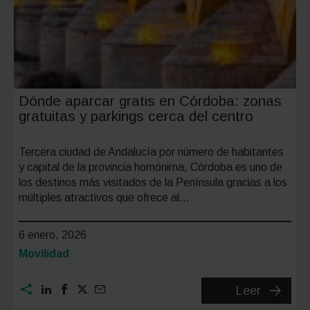
Dónde aparcar gratis en Córdoba: zonas
gratuitas y parkings cerca del centro
Tercera ciudad de Andalucía por número de habitantes
y capital de la provincia homónima, Córdoba es uno de
los destinos más visitados de la Península gracias a los
múltiples atractivos que ofrece al…
6 enero, 2026
Categoría:
Movilidad
Dónde
Leer
aparcar