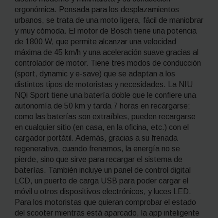
ergonómica. Pensada para los desplazamientos
urbanos, se trata de una moto ligera, fácil de maniobrar
y muy cómoda. El motor de Bosch tiene una potencia
de 1800 W, que permite alcanzar una velocidad
máxima de 45 km/h y una aceleración suave gracias al
controlador de motor. Tiene tres modos de conducción
(
sport
,
dynamic
y
e-save
) que se adaptan a los
distintos tipos de motoristas y necesidades. La NIU
NQi Sport tiene una batería doble que le confiere una
autonomía de 50 km y tarda 7 horas en recargarse;
como las baterías son extraíbles, pueden recargarse
en cualquier sitio (en casa, en la oficina, etc.) con el
cargador portátil. Además, gracias a su frenada
regenerativa, cuando frenamos, la energía no se
pierde, sino que sirve para recargar el sistema de
baterías. También incluye un panel de control digital
LCD, un puerto de carga USB para poder cargar el
móvil u otros dispositivos electrónicos, y luces LED.
Para los motoristas que quieran comprobar el estado
del
scooter
mientras está aparcado, la
app
inteligente