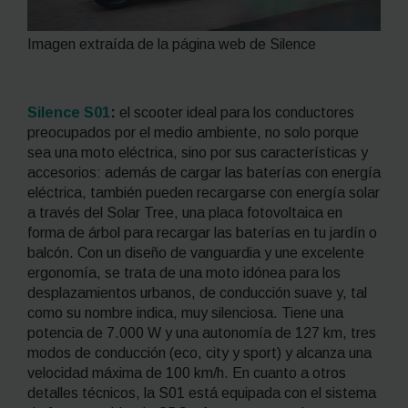
Imagen extraída de la página web de Silence
Silence S01
:
el
scooter
ideal para los conductores
preocupados por el medio ambiente, no solo porque
sea una moto eléctrica, sino por sus características y
accesorios: además de cargar las baterías con energía
eléctrica, también pueden recargarse con energía solar
a través del
Solar Tree,
una placa fotovoltaica en
forma de árbol para recargar las baterías en tu jardín o
balcón. Con un diseño de vanguardia y une excelente
ergonomía, se trata de una moto idónea para los
desplazamientos urbanos, de conducción suave y, tal
como su nombre indica, muy silenciosa. Tiene una
potencia de 7.000 W y una autonomía de 127 km, tres
modos de conducción (eco,
city
y
sport
) y alcanza una
velocidad máxima de 100 km/h. En cuanto a otros
detalles técnicos, la S01 está equipada con el sistema