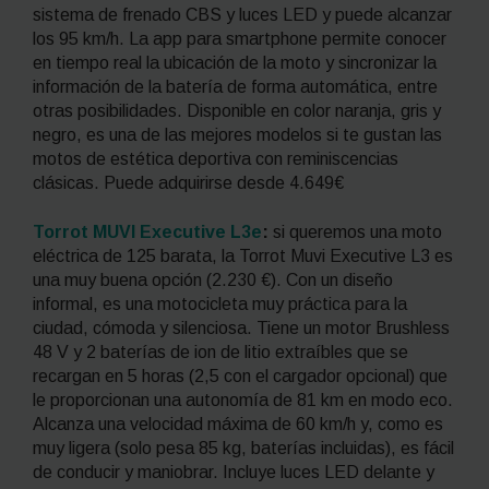
sistema de frenado CBS y luces LED y puede alcanzar
los 95 km/h. L
a app
para
smartphone
permite conocer
en tiempo real la ubicación de la moto y sincronizar la
información de la batería de forma automática, entre
otras posibilidades. Disponible en color naranja, gris y
negro, es una de las mejores modelos si te gustan las
motos de estética deportiva con reminiscencias
clásicas. Puede adquirirse desde 4.649€
Torrot MUVI Executive L3e
:
si queremos una moto
eléctrica de 125 barata, la Torrot Muvi Executive L3 es
una muy buena opción (2.230 €). Con un diseño
informal, es una motocicleta muy práctica para la
ciudad, cómoda y silenciosa. Tiene un motor
Brushless
48 V y 2 baterías de ion de litio extraíbles que se
recargan en 5 horas (2,5 con el cargador opcional) que
le proporcionan una autonomía de 81 km en modo eco.
Alcanza una velocidad máxima de 60 km/h y, como es
muy ligera (solo pesa 85 kg, baterías incluidas), es fácil
de conducir y maniobrar. Incluye luces LED delante y