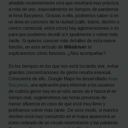
añadido recientemente otra que resultará muy práctica
a más de uno, especialmente en tiempos de pandemia:
el Area Busyness. Gracias a ella, podremos saber si en
un área en concreto de la ciudad (calle, barrio, distrito o
centro comercial, entre otros) hay aglomeraciones o no
para que podamos decidir si ir igualmente o volver más
tarde. Si quieres conocer más detalles de esta nueva
función, en este artículo de
Wikidriver
te
explicaremos cómo funciona. ¿Nos acompañas?
En los tiempos en los que nos está tocando vivir, evitar
grandes concentraciones de gente resulta esencial.
Consciente de ello, Google Maps ha desarrollado
Area
Busyness
, una aplicación para informar a los usuarios
de cuánta gente hay en un sitio antes de ir hasta él en
tiempo real, sugiriéndonos las horas previstas de
menor afluencia en caso de que esté muy lleno y
prefiramos volver más tarde. De este modo, si nuestro
destino está muy concurrido en el mapa aparecerá un
icono rodeado de un círculo intermitente y las palabras