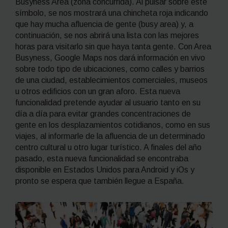
Busyness Area
(zona concurrida). Al pulsar sobre este
símbolo, se nos mostrará una chincheta roja indicando
que hay mucha afluencia de gente (
busy area
) y, a
continuación, se nos abrirá una lista con las mejores
horas para visitarlo sin que haya tanta gente. Con Area
Busyness, Google Maps nos dará información en vivo
sobre todo tipo de ubicaciones, como calles y barrios
de una ciudad, establecimientos comerciales, museos
u otros edificios con un gran aforo. Esta nueva
funcionalidad pretende ayudar al usuario tanto en su
día a día para evitar grandes concentraciones de
gente en los desplazamientos cotidianos, como en sus
viajes, al informarle de la afluencia de un determinado
centro cultural u otro lugar turístico. A finales del año
pasado, esta nueva funcionalidad se encontraba
disponible en Estados Unidos para Android y iOs y
pronto se espera que también llegue a España.