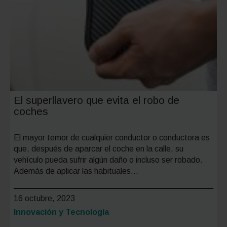
El superllavero que evita el robo de
coches
El mayor temor de cualquier conductor o conductora es
que, después de aparcar el coche en la calle, su
vehículo pueda sufrir algún daño o incluso ser robado.
Además de aplicar las habituales…
16 octubre, 2023
Categoría:
Innovación y Tecnología