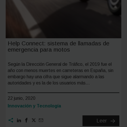
Help Connect: sistema de llamadas de
emergencia para motos
Según la Dirección General de Tráfico, el 2019 fue el
año con menos muertes en carreteras en España, sin
embargo hay una cifra que sigue alarmando a las
autoridades y es la de los usuarios más…
22 junio, 2020
Categoría:
Innovación y Tecnología
Help
Leer