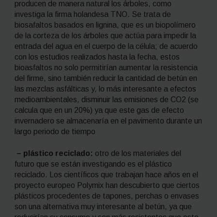
producen de manera natural los árboles, como
investiga la firma holandesa TNO. Se trata de
biosafaltos basados en lignina, que es un biopolímero
de la corteza de los árboles que actúa para impedir la
entrada del agua en el cuerpo de la célula; de acuerdo
con los estudios realizados hasta la fecha, estos
bioasfaltos no solo permitirían aumentar la resistencia
del firme, sino también reducir la cantidad de betún en
las mezclas asfálticas y, lo más interesante a efectos
medioambientales, disminuir las emisiones de CO
2
(se
calcula que en un 20%) ya que este gas de efecto
invernadero se almacenaría en el pavimento durante un
largo periodo de tiempo
– plástico reciclado:
otro de los materiales del
futuro que se están investigando es el plástico
reciclado. Los científicos que trabajan hace años en el
proyecto europeo Polymix han descubierto que ciertos
plásticos procedentes de tapones, perchas o envases
son una alternativa muy interesante al betún, ya que