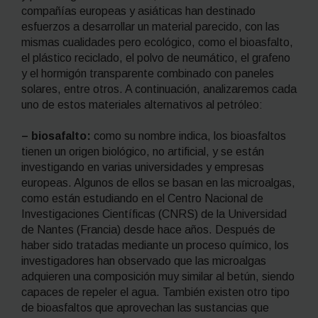
compañías europeas y asiáticas han destinado
esfuerzos a desarrollar un material parecido, con las
mismas cualidades pero ecológico, como el bioasfalto,
el plástico reciclado, el polvo de neumático, el grafeno
y el hormigón transparente combinado con paneles
solares, entre otros. A continuación, analizaremos cada
uno de estos materiales alternativos al petróleo:
– biosafalto:
como su nombre indica, los bioasfaltos
tienen un origen
biológico, no artificial, y se están
investigando en varias universidades y empresas
europeas. Algunos de ellos se basan en las microalgas,
como están estudiando en el Centro Nacional de
Investigaciones Científicas (CNRS) de la Universidad
de Nantes (Francia) desde hace años. Después de
haber sido tratadas mediante un proceso químico, los
investigadores han observado que las microalgas
adquieren una composición muy similar al betún, siendo
capaces de repeler el agua. También existen otro tipo
de bioasfaltos que aprovechan las sustancias que