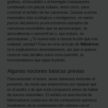
grafeno, el biosafalto o el hormigón transparente
combinado con placas solares, entre otros, para
construir el asfalto de las carreteras. Gracias a estos
materiales más ecológicos e inteligentes, en varios
puntos del planeta ya encontramos ejemplos de
carreteras sostenibles que se autorecargan, se
autocalientan o autoenfrían o, que incluso, se
autoreparan
.
¿Te suena más a ciencia ficción que a la
realidad, verdad? Pues en
este artículo de
Wikidriver
te lo explicaremos detenidamente, así que si quieres
conocer más detalles sobre esta cuestión, te
recomendamos que sigas leyendo.
Algunas nociones básicas previas
Para entender el futuro, antes debemos entender el
presente, de modo que empecemos por repasar qué
es el asalto y de qué está compuesto antes de hablar
de nuevos materiales. El asfalto es una mezcla de
hidrocarburos (cada uno de los compuestos químicos
resultantes de la combinación del carbono con el