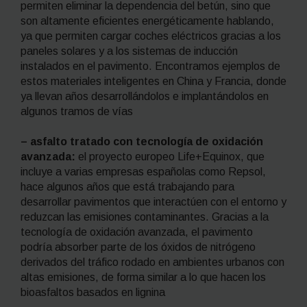
permiten eliminar la dependencia del betún, sino que
son altamente eficientes energéticamente hablando,
ya que permiten cargar coches eléctricos gracias a los
paneles solares y a los sistemas de inducción
instalados en el pavimento. Encontramos ejemplos de
estos materiales inteligentes en China y Francia, donde
ya llevan años desarrollándolos e implantándolos en
algunos tramos de vías
– asfalto tratado con
tecnología de oxidación
avanzada:
el proyecto europeo Life+Equinox, que
incluye a varias empresas españolas como Repsol,
hace algunos años que está trabajando para
desarrollar pavimentos que interactúen con el entorno y
reduzcan las emisiones contaminantes. Gracias a la
tecnología de oxidación avanzada, el pavimento
podría absorber parte de los óxidos de nitrógeno
derivados del tráfico rodado en ambientes urbanos con
altas emisiones, de forma similar a lo que hacen los
bioasfaltos basados en lignina