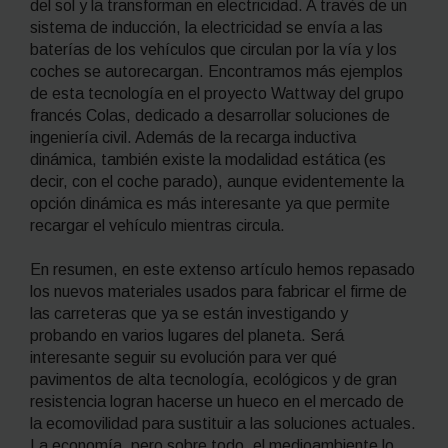
del sol y la transforman en electricidad. A través de un
sistema de inducción, la electricidad se envía a las
baterías de los vehículos que circulan por la vía y los
coches se autorecargan. Encontramos más ejemplos
de esta tecnología en el proyecto
Wattway
del grupo
francés Colas, dedicado a desarrollar soluciones de
ingeniería civil. Además de la recarga inductiva
dinámica, también existe la modalidad estática (es
decir, con el coche parado), aunque evidentemente la
opción dinámica es más interesante ya que permite
recargar el vehículo mientras circula.
En resumen, en este extenso artículo hemos repasado
los nuevos materiales usados para fabricar el firme de
las carreteras que ya se están investigando y
probando en varios lugares del planeta. Será
interesante seguir su evolución para ver qué
pavimentos de alta tecnología, ecológicos y de gran
resistencia logran hacerse un hueco en el mercado de
la ecomovilidad para sustituir a las soluciones actuales.
La economía, pero sobre todo, el medioambiente lo