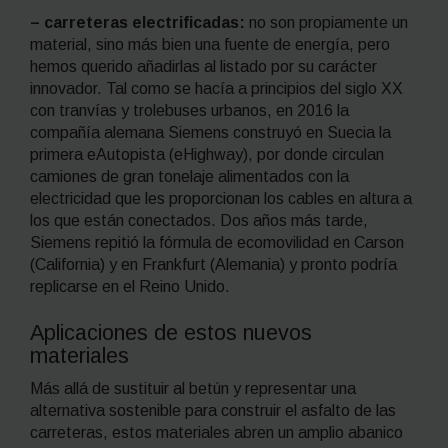
– carreteras electrificadas:
no son propiamente un
material, sino más bien una fuente de energía, pero
hemos querido añadirlas al listado por su carácter
innovador. Tal como se hacía a principios del siglo XX
con tranvías y trolebuses urbanos, en 2016 la
compañía alemana Siemens construyó en Suecia la
primera eAutopista (
eHighway),
por donde circulan
camiones de gran tonelaje alimentados con la
electricidad que les proporcionan los cables en altura a
los que están conectados. Dos años más tarde,
Siemens repitió la fórmula de ecomovilidad en Carson
(California) y en Frankfurt (Alemania) y pronto podría
replicarse en el Reino Unido.
Aplicaciones de estos nuevos
materiales
Más allá de sustituir al betún y representar una
alternativa sostenible para construir el asfalto de las
carreteras, estos materiales abren un amplio abanico