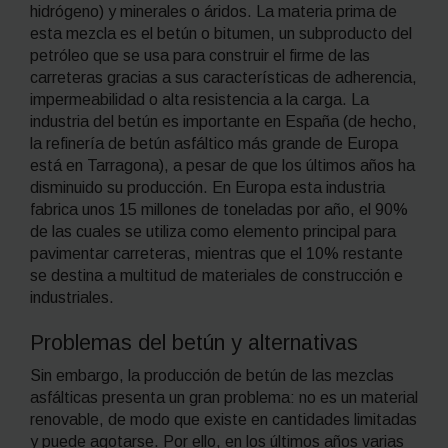
hidrógeno) y minerales o áridos. La materia prima de
esta mezcla es el betún o bitumen, un subproducto del
petróleo que se usa para construir el firme de las
carreteras gracias a sus características de adherencia,
impermeabilidad o alta resistencia a la carga. La
industria del betún es importante en España (de hecho,
la refinería de betún asfáltico más grande de Europa
está en Tarragona), a pesar de que los últimos años ha
disminuido su producción. En Europa esta industria
fabrica unos 15 millones de toneladas por año, el 90%
de las cuales se utiliza como elemento principal para
pavimentar carreteras, mientras que el 10% restante
se destina a multitud de materiales de construcción e
industriales.
Problemas del betún y alternativas
Sin embargo, la producción de betún de las mezclas
asfálticas presenta un gran problema: no es un material
renovable, de modo que existe en cantidades limitadas
y puede agotarse. Por ello, en los últimos años varias