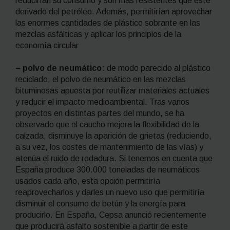
reducirían su consumo y son más resistentes que este
derivado del petróleo. Además, permitirían aprovechar
las enormes cantidades de plástico sobrante en las
mezclas asfálticas y aplicar los principios de la
economía circular
– polvo de neumático:
de modo parecido al plástico
reciclado, el polvo de neumático en las mezclas
bituminosas apuesta por reutilizar materiales actuales
y reducir el impacto medioambiental. Tras varios
proyectos en distintas partes del mundo, se ha
observado que el caucho mejora la flexibilidad de la
calzada, disminuye la aparición de grietas (reduciendo,
a su vez, los costes de mantenimiento de las vías) y
atenúa el ruido de rodadura. Si tenemos en cuenta que
España produce 300.000 toneladas de neumáticos
usados cada año, esta opción permitiría
reaprovecharlos y darles un nuevo uso que permitiría
disminuir el consumo de betún y la energía para
producirlo. En España, Cepsa anunció recientemente
que producirá asfalto sostenible a partir de este