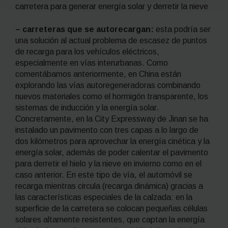
carretera para generar energía solar y derretir la nieve
– carreteras que se autorecargan:
esta podría ser
una solución al actual problema de escasez de puntos
de recarga para los vehículos eléctricos,
especialmente en vías interurbanas. Como
comentábamos anteriormente, en China están
explorando las vías autoregeneradoras combinando
nuevos materiales como el hormigón transparente, los
sistemas de inducción y la energía solar.
Concretamente, en la City Expressway de Jinan se ha
instalado un pavimento con tres capas a lo largo de
dos kilómetros para aprovechar la energía cinética y la
energía solar, además de poder calentar el pavimento
para derretir el hielo y la nieve en invierno como en el
caso anterior. En este tipo de vía, el automóvil se
recarga mientras circula (recarga dinámica) gracias a
las características especiales de la calzada: en la
superficie de la carretera se colocan pequeñas células
solares altamente resistentes, que captan la energía