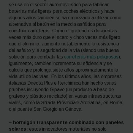
se usa en el sector automovilístico para fabricar
baterías más ligeras para coches eléctricos y hace
algunos años también se ha empezado a utilizar como
alternativa al betún en la mezcla asfáltica para
construir carreteras. Como el grafeno es doscientas
veces más duro que el acero y cinco veces más ligero
que el aluminio, aumenta notablemente la resistencia
del asfalto y la seguridad de la vía (siendo una buena
solución para combatir las
carreteras más peligrosas
);
igualmente, también incrementa su eficiencia y se
calcula que prolonga siete años aproximadamente la
vida útil de las vías. En los últimos años, las empresas
italianas Directa Plus e Iterchimica han hecho varias
pruebas incluyendo Gipave (un producto a base de
grafeno y plástico reciclado) en varias infraestructuras
viales, como la Strada Provinciale Ardeatina, en Roma,
o el puente San Giorgio en Génova
– hormigón transparente combinado con paneles
solares:
estos innovadores materiales no solo