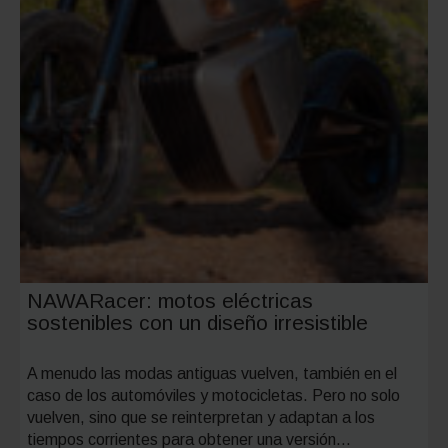
objetivo
NAWARacer: motos eléctricas
sostenibles con un diseño irresistible
A menudo las modas antiguas vuelven, también en el
caso de los automóviles y motocicletas. Pero no solo
vuelven, sino que se reinterpretan y adaptan a los
tiempos corrientes para obtener una versión…