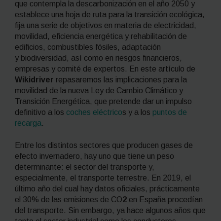
que contempla la descarbonización en el año 2050 y
establece una hoja de ruta para la transición ecológica,
fija una serie de objetivos en materia de electricidad,
movilidad, eficiencia energética y rehabilitación de
edificios, combustibles fósiles, adaptación
y biodiversidad, así como en riesgos financieros,
empresas y comité de expertos. En este artículo de
Wikidriver
repasaremos las implicaciones para la
movilidad de la nueva Ley de Cambio Climático y
Transición Energética, que pretende dar un impulso
definitivo a los
coches eléctrico
s y a los
puntos de
recarga
.
Entre los distintos sectores que producen gases de
efecto invernadero, hay uno que tiene un peso
determinante: el sector del transporte y,
especialmente, el transporte terrestre. En 2019, el
último año del cual hay datos oficiales, prácticamente
el 30% de las emisiones de CO
2
en España procedían
del transporte. Sin embargo, ya hace algunos años que