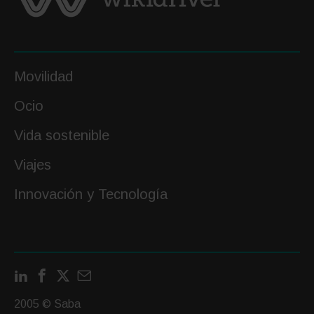
Movilidad
Ocio
Vida sostenible
Viajes
Innovación y Tecnología
LinkedIn
Facebook
X
Contactar
por
2005 © Saba