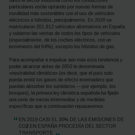
tanto el sector industrial como los conductores
particulares están optando por nuevas formas de
movilidad más sostenibles con el uso de vehículos
eléctricos e híbridos, principalmente. En 2020 se
matricularon 201.612 vehículos alternativos en España
y subieron las ventas de todos los tipos de vehículos
(especialmente, de los coches eléctricos, con un
incremento del 64%), excepto los híbridos de gas.
Para acompañar e impulsar aún más esta tendencia y
poder alcanzar antes de 2050 la denominada
«neutralidad climática» (es decir, que el país solo
pueda emitir los gases de efecto invernadero que
puedan absorber los sumideros ––por ejemplo, los
bosques), la primera ley climática española ha fijado
una serie de metas intermedias y de medidas
específicas que a continuación repasaremos.
EN 2019 CASI EL 30% DE LAS EMISIONES DE
CO
2
EN ESPAÑA PROCEDÍA DEL SECTOR
TRANSPORTE