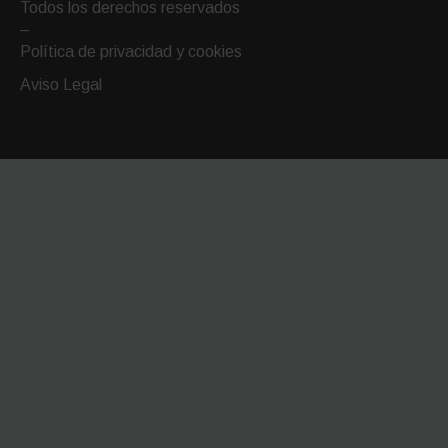
email
Todos los derechos reservados
–
Política de privacidad y cookies
Aviso Legal