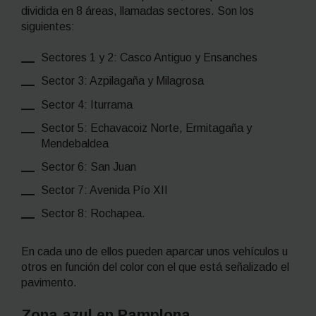
dividida en 8 áreas, llamadas sectores. Son los
siguientes:
Sectores 1 y 2: Casco Antiguo y Ensanches
Sector 3: Azpilagaña y Milagrosa
Sector 4: Iturrama
Sector 5: Echavacoiz Norte, Ermitagaña y
Mendebaldea
Sector 6: San Juan
Sector 7: Avenida Pío XII
Sector 8: Rochapea.
En cada uno de ellos pueden aparcar unos vehículos u
otros en función del color con el que está señalizado el
pavimento.
Zona azul en Pamplona