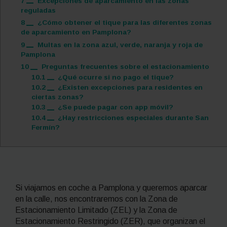
7
Excepciones de aparcamiento en las zonas
reguladas
8
¿Cómo obtener el tique para las diferentes zonas
de aparcamiento en Pamplona?
9
Multas en la zona azul, verde, naranja y roja de
Pamplona
10
Preguntas frecuentes sobre el estacionamiento
10.1
¿Qué ocurre si no pago el tique?
10.2
¿Existen excepciones para residentes en
ciertas zonas?
10.3
¿Se puede pagar con app móvil?
10.4
¿Hay restricciones especiales durante San
Fermín?
Si viajamos en coche a Pamplona y queremos aparcar
en la calle, nos encontraremos con la
Zona de
Estacionamiento Limitado (ZEL) y la Zona de
Estacionamiento Restringido (ZER), que organizan el