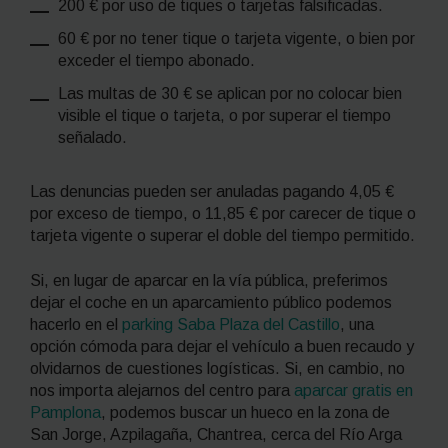
200 € por uso de tiques o tarjetas falsificadas.
60 € por no tener tique o tarjeta vigente, o bien por
exceder el tiempo abonado.
Las multas de 30 € se aplican por no colocar bien
visible el tique o tarjeta, o por superar el tiempo
señalado.
Las denuncias pueden ser anuladas pagando 4,05 €
por exceso de tiempo, o 11,85 € por carecer de tique o
tarjeta vigente o superar el doble del tiempo permitido.
Si, en lugar de aparcar en la vía pública, preferimos
dejar el coche en un aparcamiento público podemos
hacerlo en el
parking Saba Plaza del Castillo
, una
opción cómoda para dejar el vehículo a buen recaudo y
olvidarnos de cuestiones logísticas. Si, en cambio, no
nos importa alejarnos del centro para
aparcar gratis en
Pamplona
, podemos buscar un hueco en la zona de
San Jorge, Azpilagaña, Chantrea, cerca del Río Arga