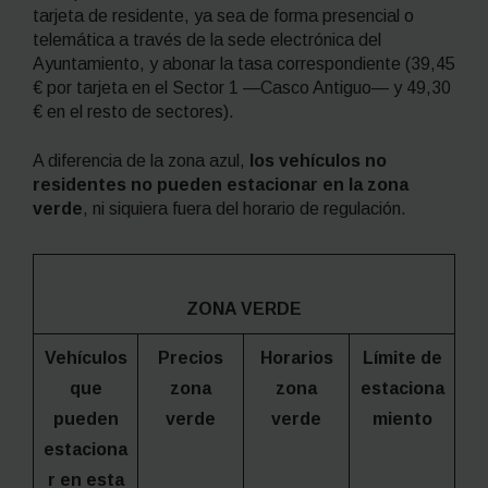
tarjeta de residente, ya sea de forma presencial o
telemática a través de la sede electrónica del
Ayuntamiento, y abonar la tasa correspondiente (39,45
€ por tarjeta en el Sector 1 —Casco Antiguo— y 49,30
€ en el resto de sectores).
A diferencia de la zona azul,
los vehículos no
residentes no pueden estacionar en la zona
verde
, ni siquiera fuera del horario de regulación.
ZONA VERDE
Vehículos
Precios
Horarios
Límite de
que
zona
zona
estaciona
pueden
verde
verde
miento
estaciona
r en esta