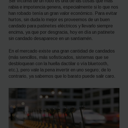
Ser víctima de un robo es una de las cosas que más
rabia e impotencia genera, especialmente si lo que nos
han robado tenía un gran valor económico. Para evitar
hurtos, sin duda lo mejor es proveernos de un buen
candado para patinetes eléctricos y llevarlo siempre
encima, ya que por desgracia, hoy en día un patinete
sin candado desaparece en un santiamén.
En el mercado existe una gran cantidad de candados
(más sencillos, más sofisticados, sistemas que se
desbloquean con la huella dactilar o vía
bluetooth
,
etc.), pero vale la pena invertir en uno seguro; de lo
contrario, ya sabemos que lo barato puede salir caro.