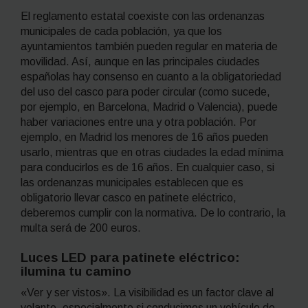
El reglamento estatal coexiste con las ordenanzas
municipales de cada población, ya que los
ayuntamientos también pueden regular en materia de
movilidad. Así, aunque en las principales ciudades
españolas hay consenso en cuanto a la obligatoriedad
del uso del casco para poder circular (como sucede,
por ejemplo, en Barcelona, Madrid o Valencia), puede
haber variaciones entre una y otra población. Por
ejemplo, en Madrid los menores de 16 años pueden
usarlo, mientras que en otras ciudades la edad mínima
para conducirlos es de 16 años. En cualquier caso, si
las ordenanzas municipales establecen que es
obligatorio llevar casco en patinete eléctrico,
deberemos cumplir con la normativa. De lo contrario, la
multa será de 200 euros.
Luces LED para patinete eléctrico:
ilumina tu camino
«Ver y ser vistos». La visibilidad es un factor clave al
volante, especialmente si conducimos un vehículo de