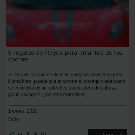
5 regalos de Reyes para amantes de los
coches
Si eres de los que se deja las compras navideñas para
última hora, puede que encontrar el obsequio adecuado
se convierta en un auténtico quebradero de cabeza.
¿Qué escoger?, ¿objetos materiales,…
1 enero, 2023
Categoría:
Ocio
5