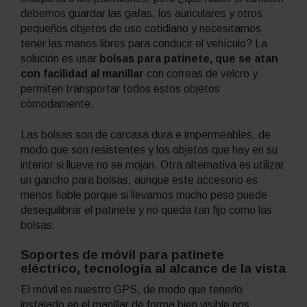
debemos guardar las gafas, los auriculares y otros
pequeños objetos de uso cotidiano y necesitamos
tener las manos libres para conducir el vehículo? La
solución es usar
bolsas para patinete, que se atan
con facilidad al manillar
con correas de velcro y
permiten transportar todos estos objetos
cómodamente.
Las bolsas son de carcasa dura e impermeables, de
modo que son resistentes y los objetos que hay en su
interior si llueve no se mojan. Otra alternativa es utilizar
un gancho para bolsas, aunque este accesorio es
menos fiable porque si llevamos mucho peso puede
desequilibrar el patinete y no queda tan fijo como las
bolsas.
Soportes de móvil para patinete
eléctrico, tecnología al alcance de la vista
El móvil es nuestro GPS, de modo que tenerlo
instalado en el manillar de forma bien visible nos