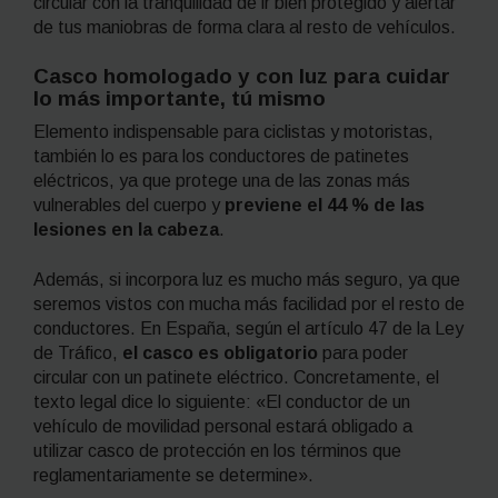
circular con la tranquilidad de ir bien protegido y alertar
de tus maniobras de forma clara al resto de vehículos.
Casco homologado y con luz para cuidar
lo más importante, tú mismo
Elemento indispensable para ciclistas y motoristas,
también lo es para los conductores de patinetes
eléctricos, ya que protege una de las zonas más
vulnerables del cuerpo y
previene el 44 % de las
lesiones en la cabeza
.
Además, si incorpora luz es mucho más seguro, ya que
seremos vistos con mucha más facilidad por el resto de
conductores. En España, según el artículo 47 de la Ley
de Tráfico,
el casco es obligatorio
para poder
circular con un patinete eléctrico. Concretamente, el
texto legal dice lo siguiente: «El conductor de un
vehículo de movilidad personal estará obligado a
utilizar casco de protección en los términos que
reglamentariamente se determine».