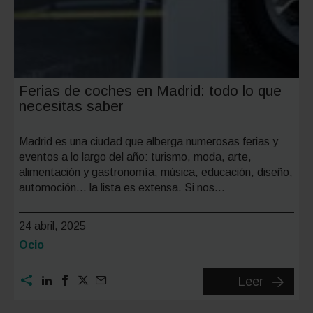
Ferias de coches en Madrid: todo lo que
necesitas saber
Madrid es una ciudad que alberga numerosas ferias y
eventos a lo largo del año: turismo, moda, arte,
alimentación y gastronomía, música, educación, diseño,
automoción… la lista es extensa. Si nos…
24 abril, 2025
Categoría:
Ocio
Ferias
Leer
de