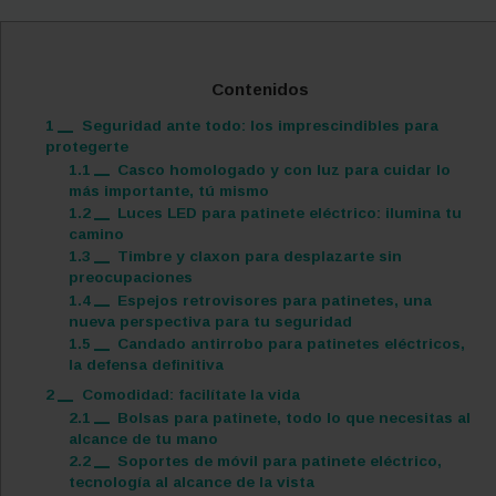
Contenidos
1
Seguridad ante todo: los imprescindibles para
protegerte
1.1
Casco homologado y con luz para cuidar lo
más importante, tú mismo
1.2
Luces LED para patinete eléctrico: ilumina tu
camino
1.3
Timbre y claxon para desplazarte sin
preocupaciones
1.4
Espejos retrovisores para patinetes, una
nueva perspectiva para tu seguridad
1.5
Candado antirrobo para patinetes eléctricos,
la defensa definitiva
2
Comodidad: facilítate la vida
2.1
Bolsas para patinete, todo lo que necesitas al
alcance de tu mano
2.2
Soportes de móvil para patinete eléctrico,
tecnología al alcance de la vista