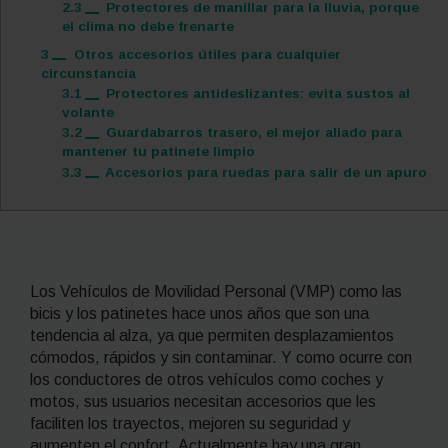
2.3
Protectores de manillar para la lluvia, porque
el clima no debe frenarte
3
Otros accesorios útiles para cualquier
circunstancia
3.1
Protectores antideslizantes: evita sustos al
volante
3.2
Guardabarros trasero, el mejor aliado para
mantener tu patinete limpio
3.3
Accesorios para ruedas para salir de un apuro
Los Vehículos de Movilidad Personal (VMP) como las
bicis y los patinetes hace unos años que son una
tendencia al alza, ya que permiten desplazamientos
cómodos, rápidos y sin contaminar. Y como ocurre con
los conductores de otros vehículos como coches y
motos, sus usuarios necesitan accesorios que les
faciliten los trayectos, mejoren su seguridad y
aumenten el confort. Actualmente hay una gran