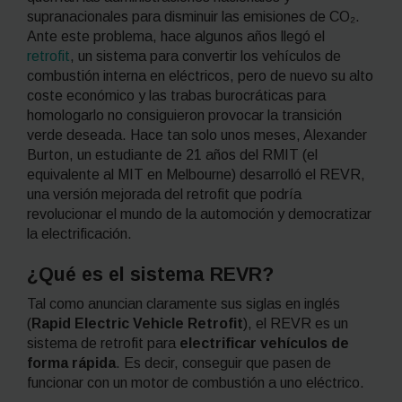
supranacionales para disminuir las emisiones de CO₂.
Ante este problema, hace algunos años llegó el
retrofit
,
un sistema para convertir los vehículos de
combustión interna en eléctricos, pero de nuevo su alto
coste económico y las trabas burocráticas para
homologarlo no consiguieron provocar la transición
verde deseada. Hace tan solo unos meses, Alexander
Burton, un estudiante de 21 años del RMIT (el
equivalente al MIT en Melbourne) desarrolló el REVR,
una versión mejorada del
retrofit
que podría
revolucionar el mundo de la automoción y democratizar
la electrificación.
¿Qué es el sistema REVR?
Tal como anuncian claramente sus siglas en inglés
(
Rapid Electric Vehicle Retrofit
), el REVR es un
sistema de
retrofit
para
electrificar vehículos de
forma rápida
. Es decir, conseguir que pasen de
funcionar con un motor de combustión a uno eléctrico.