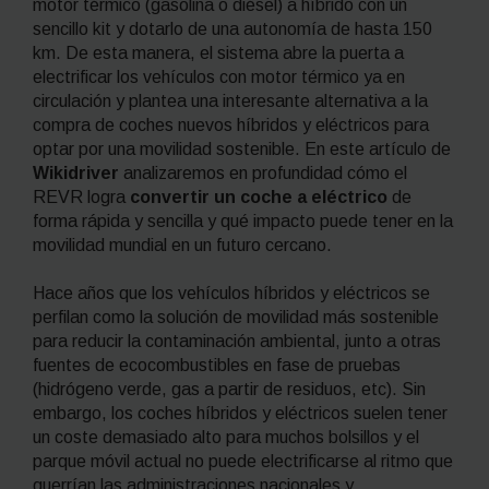
motor térmico (gasolina o diésel) a híbrido
con un
sencillo kit y dotarlo de una autonomía de hasta 150
km. De esta manera, el sistema abre la puerta a
electrificar los vehículos con motor térmico ya en
circulación y plantea una interesante alternativa a la
compra de coches nuevos híbridos y eléctricos para
optar por una movilidad sostenible. En este artículo de
Wikidriver
analizaremos en profundidad cómo el
REVR logra
convertir un coche a eléctrico
de
forma rápida y sencilla y qué impacto puede tener en la
movilidad mundial en un futuro cercano.
Hace años que los vehículos híbridos y eléctricos se
perfilan como la solución de movilidad más sostenible
para reducir la contaminación ambiental, junto a otras
fuentes de ecocombustibles en fase de pruebas
(hidrógeno verde, gas a partir de residuos, etc). Sin
embargo, los coches híbridos y eléctricos suelen tener
un coste demasiado alto para muchos bolsillos y el
parque móvil actual no puede electrificarse al ritmo que
querrían las administraciones nacionales y