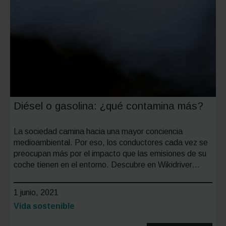
Diésel o gasolina: ¿qué contamina más?
La sociedad camina hacia una mayor conciencia
medioambiental. Por eso, los conductores cada vez se
preocupan más por el impacto que las emisiones de su
coche tienen en el entorno. Descubre en Wikidriver…
1 junio, 2021
Categoría:
Vida sostenible