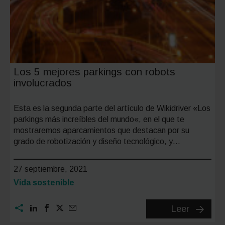
Los 5 mejores parkings con robots
involucrados
Esta es la segunda parte del artículo de Wikidriver «Los
parkings más increíbles del mundo«, en el que te
mostraremos aparcamientos que destacan por su
grado de robotización y diseño tecnológico, y…
27 septiembre, 2021
Categoría:
Vida sostenible
Los
Leer
5