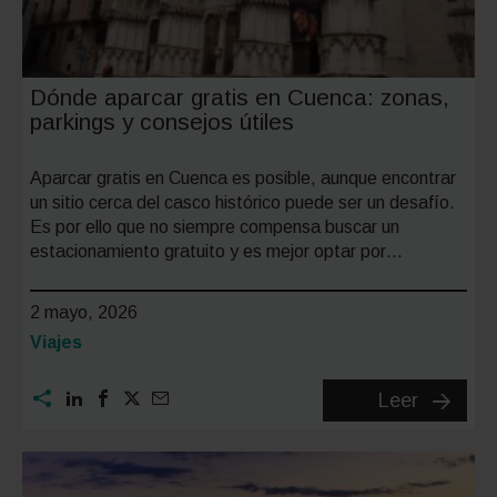
Dónde aparcar gratis en Cuenca: zonas,
parkings y consejos útiles
Aparcar gratis en Cuenca es posible, aunque encontrar
un sitio cerca del casco histórico puede ser un desafío.
Es por ello que no siempre compensa buscar un
estacionamiento gratuito y es mejor optar por…
2 mayo, 2026
Categoría:
Viajes
Dónde
Leer
aparcar
gratis
en