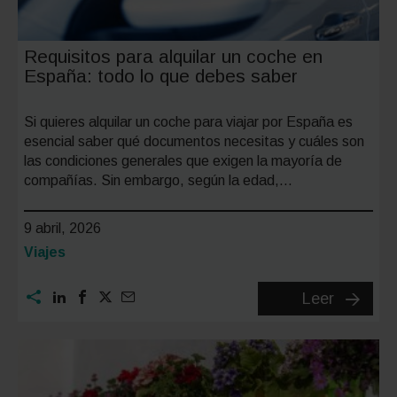
útiles
Requisitos para alquilar un coche en
España: todo lo que debes saber
Si quieres alquilar un coche para viajar por España es
esencial saber qué documentos necesitas y cuáles son
las condiciones generales que exigen la mayoría de
compañías. Sin embargo, según la edad,…
9 abril, 2026
Categoría:
Viajes
Requisit
Leer
para
alquilar
un