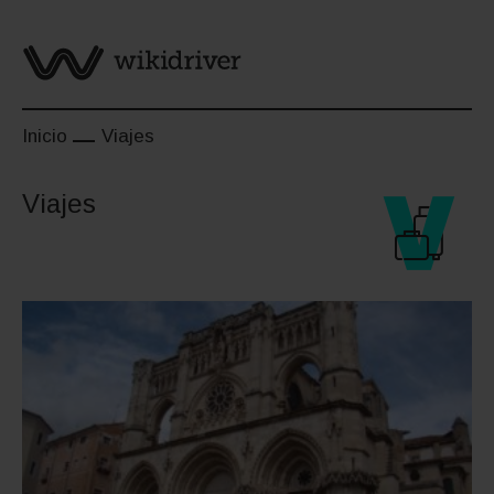
Saltar
al
contenido
Inicio
Viajes
Viajes