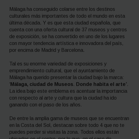
Málaga ha conseguido colarse entre los destinos
culturales más importantes de todo el mundo en esta
última década. Y es que esta ciudad española, que
cuenta con una oferta cultural de 37 museos y centros
de exposición, se ha convertido en uno de los lugares
con mayor tendencia artística e innovadora del país,
por encima de Madrid y Barcelona.
Tal es su enorme variedad de exposiciones y
emprendimiento cultural, que el ayuntamiento de
Málaga ha querido presentar la ciudad bajo la marca:
‘
Málaga, ciudad de Museos
.
Donde habita el arte’
.
La idea bajo este emblema es acentuar la importancia
con respecto al arte y cultura que la ciudad ha ido
ganando con el paso de los años.
De entre la amplia gama de museos que se encuentran
en la Costa del Sol, destacan sobre todo 4 que no te
puedes perder si visitas la zona. Todos ellos están
ubicados en el centro, por lo que, en el caso de