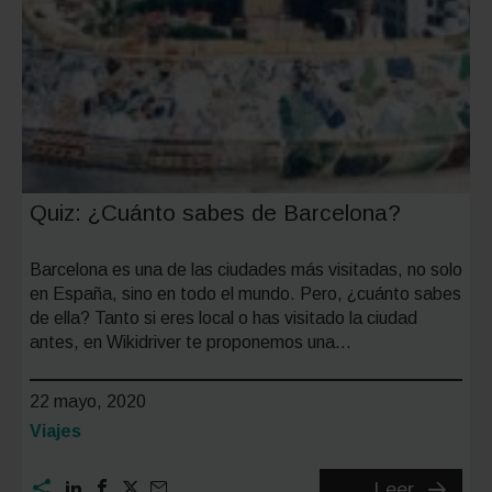
Quiz: ¿Cuánto sabes de Barcelona?
Barcelona es una de las ciudades más visitadas, no solo
en España, sino en todo el mundo. Pero, ¿cuánto sabes
de ella? Tanto si eres local o has visitado la ciudad
antes, en Wikidriver te proponemos una…
22 mayo, 2020
Categoría:
Viajes
Quiz:
Leer