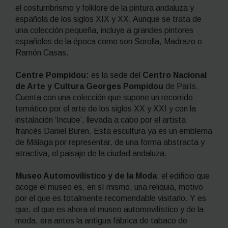
el costumbrismo y folklore de la pintura andaluza y
española de los siglos XIX y XX. Aunque se trata de
una colección pequeña, incluye a grandes pintores
españoles de la época como son Sorolla, Madrazo o
Ramón Casas.
Centre Pompidou:
es la sede del
Centro Nacional
de Arte y Cultura Georges Pompidou
de París.
Cuenta con una colección que supone un recorrido
temático por el arte de los siglos XX y XXI y con la
instalación ‘Incube’, llevada a cabo por el artista
francés Daniel Buren. Esta escultura ya es un emblema
de Málaga por representar, de una forma abstracta y
atractiva, el paisaje de la ciudad andaluza.
Museo Automovilístico y de la Moda
: el edificio que
acoge el museo es, en sí mismo, una reliquia, motivo
por el que es totalmente recomendable visitarlo. Y es
que, el que es ahora el museo automovilístico y de la
moda, era antes la antigua fábrica de tabaco de