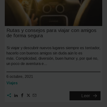
Rutas y consejos para viajar con amigos
de forma segura
Si viajar y descubrir nuevos lugares siempre es tentador,
hacerlo con buenos amigos sin duda aún lo es
más. Complicidad, diversión, buen humor y, por qué no,
un poco de aventura e…
6 octubre, 2021
Categoría:
Viajes
Rutas
Leer
y