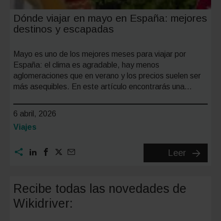
Dónde viajar en mayo en España: mejores
destinos y escapadas
Mayo es uno de los mejores meses para viajar por
España: el clima es agradable, hay menos
aglomeraciones que en verano y los precios suelen ser
más asequibles. En este artículo encontrarás una…
6 abril, 2026
Categoría:
Viajes
Dónde
Leer
viajar
en
Recibe todas las novedades de
mayo
Wikidriver:
en