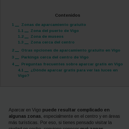
Contenidos
1
Zonas de aparcamiento gratuito
1.1
Zona del puerto de Vigo
1.2
Zona de museos
1.3
Zona cerca del centro
2
Otras opciones de aparcamiento gratuito en Vigo
3
Parkings cerca del centro de Vigo
4
Preguntas frecuentes sobre aparcar gratis en Vigo
4.1
¿Dónde aparcar gratis para ver las luces en
Vigo?
Aparcar en Vigo
puede resultar complicado en
algunas zonas
, especialmente en el centro y en áreas
más turísticas. Por eso, si tienes pensado visitar la
ciudad en coche, conviene conocer
qué zonas