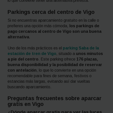
lo que conviene tener una alternativa prevista.
Parkings cerca del centro de Vigo
Si no encuentras aparcamiento gratuito en la calle o
prefieres una opción más cómoda,
los parkings de
pago cercanos al centro de Vigo son una buena
alternativa
.
Uno de los más prácticos es el
parking Saba de la
estación de tren de Vigo
, situado a
unos minutos
a pie del centro
. Este parking ofrece
176 plazas,
buena disponibilidad y la posibilidad de reservar
con antelación
, lo que lo convierte en una opción
recomendable para fines de semana, festivos o
estancias más largas, evitando así dar vueltas
buscando aparcamiento.
Preguntas frecuentes sobre aparcar
gratis en Vigo
¿Dónde aparcar gratis para ver las luces