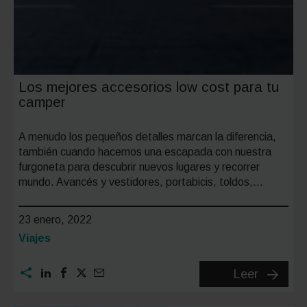
Los mejores accesorios low cost para tu
camper
A menudo los pequeños detalles marcan la diferencia,
también cuando hacemos una escapada con nuestra
furgoneta para descubrir nuevos lugares y recorrer
mundo. Avancés y vestidores, portabicis, toldos,…
23 enero, 2022
Categoría:
Viajes
Los
Leer
mejores