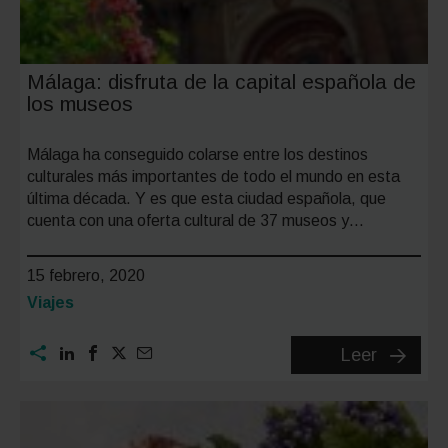
Málaga: disfruta de la capital española de
los museos
Málaga ha conseguido colarse entre los destinos
culturales más importantes de todo el mundo en esta
última década. Y es que esta ciudad española, que
cuenta con una oferta cultural de 37 museos y…
15 febrero, 2020
Categoría:
Viajes
Málaga:
Leer
disfruta
de
la