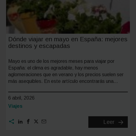
Dónde viajar en mayo en España: mejores
destinos y escapadas
Mayo es uno de los mejores meses para viajar por
España: el clima es agradable, hay menos
aglomeraciones que en verano y los precios suelen ser
más asequibles. En este artículo encontrarás una…
6 abril, 2026
Categoría:
Viajes
Dónde
Leer
viajar