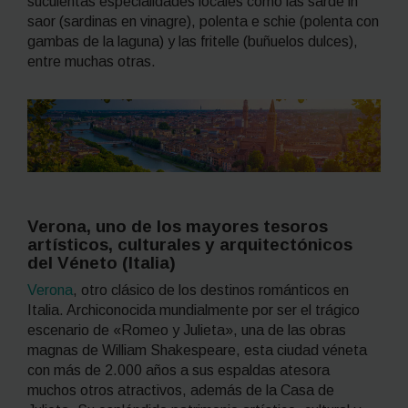
suculentas especialidades locales como las
sarde in
saor
(sardinas en vinagre),
polenta e schie
(polenta con
gambas de la laguna) y las
fritelle
(buñuelos dulces),
entre muchas otras.
Verona, uno de los mayores tesoros
artísticos, culturales y arquitectónicos
del Véneto (Italia)
Verona
, otro clásico de los destinos románticos en
Italia. Archiconocida mundialmente por ser el trágico
escenario de «Romeo y Julieta», una de las obras
magnas de William Shakespeare, esta ciudad véneta
con más de 2.000 años a sus espaldas atesora
muchos otros atractivos, además de la Casa de