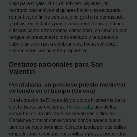
viaje para regalar el 14 de febrero; algunas, en
territorio nacional por si quieres hacer una escapada
romántica de fin de semana y no gastarte demasiado,
y, otras, en distintos países europeos (tanto destinos
clásicos como otros menos conocidos), en caso de que
tengas un presupuesto más elevado y te apetezca
subir a un avión para celebrar esta fecha señalada.
Empecemos con nuestra propuesta:
Destinos nacionales para San
Valentín
Peratallada, un precioso pueblo medieval
detenido en el tiempo (Girona)
En el corazón de l’Empordà y a pocos kilómetros de la
Costa Brava se encuentra
Peratallada
, uno de los
conjuntos de arquitectura medieval más bellos de
Catalunya y mejor conservados donde parece que el
tiempo se haya detenido. Caracterizada por sus calles
empedradas, coloridas buganvillas y plazas porticadas,