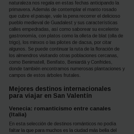
naturaleza nos regala en estas fechas anticipando la
primavera. Además de contemplar el manto rosado
que cubre el paisaje, vale la pena recorrer el delicioso
pueblo medieval de Guadalest y sus características
calles empedradas, así como saborear su excelente
gastronomía, con platos como la
olleta de blat
(olla de
trigo), los
minxos
o las
pilotes de dacsa
, por citar
algunos. Se puede continuar la ruta de la floración de
los almendros visitando otras poblaciones cercanas,
como Benimatell, Benifato, Beniardá y Confrides,
donde también encontramos numerosas plantaciones y
campos de estos árboles frutales.
Mejores destinos internacionales
para viajar en San Valentín
Venecia: romanticismo entre canales
(Italia)
En esta selección de destinos románticos no podía
faltar la que para muchos es la ciudad más bella del