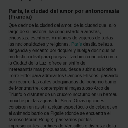
París, la ciudad del amor por antonomasia
(Francia)
Qué decir de la ciudad del amor, de la ciudad que, a lo
largo de su historia, ha conquistado a artistas,
cineastas, escritores y millones de viajeros de todas
las nacionalidades y religiones.
París
destila belleza,
elegancia y encanto por doquier y huelga decir que es
un destino ideal para parejas. También conocida como
la Ciudad de la Luz, ofrece un sinfín de
interesantísimas propuestas, desde subir a su icónica
Torre Eiffel para admirar los Campos Elíseos, pasando
por recorrer las calles adoquinadas del bohemio barrio
de Montmartre, contemplar el majestuoso Arco de
Triunfo o disfrutar de un crucero nocturno en un
bateau
mouche
por las aguas del Sena. Otras opciones
consisten en asistir a algún espectáculo de cabaret en
el animado barrio de Pigalle (donde se encuentra el
famoso Moulin Rouge), pasearnos por los
impresionantes Jardines de Versailles o disfrutar de la