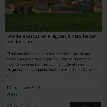
Dónde aparcar en Puigcerdà para hacer
senderismo
El turismo interno ha cobrado más importancia que
nunca y no podemos negar que España cuenta con
muchos rincones por descubrir. Uno de ellos es
Puigcerdá, una pequeña localidad al norte de Cataluña
y…
13 noviembre, 2020
Categoría:
Viajes
Dónde
Leer