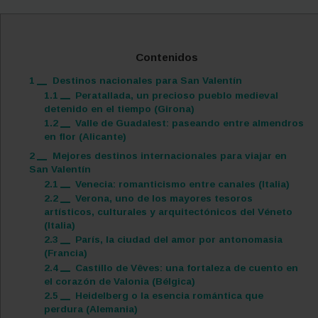
Contenidos
1
Destinos nacionales para San Valentín
1.1
Peratallada, un precioso pueblo medieval
detenido en el tiempo (Girona)
1.2
Valle de Guadalest: paseando entre almendros
en flor (Alicante)
2
Mejores destinos internacionales para viajar en
San Valentín
2.1
Venecia: romanticismo entre canales (Italia)
2.2
Verona, uno de los mayores tesoros
artísticos, culturales y arquitectónicos del Véneto
(Italia)
2.3
París, la ciudad del amor por antonomasia
(Francia)
2.4
Castillo de Vêves: una fortaleza de cuento en
el corazón de Valonia (Bélgica)
2.5
Heidelberg o la esencia romántica que
perdura (Alemania)