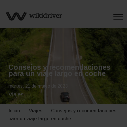
Saltar
al
contenido
Consejos y recomendaciones
para un viaje largo en coche
martes, 21 de marzo de 2023
Viajes
Inicio
Viajes
Consejos y recomendaciones
para un viaje largo en coche