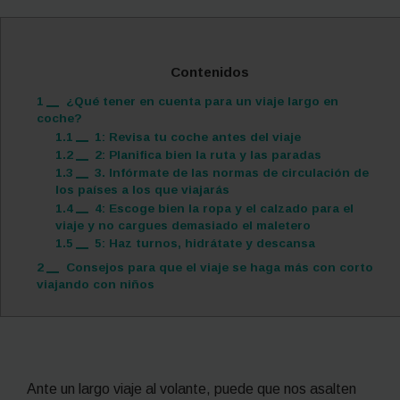
Contenidos
1
¿Qué tener en cuenta para un viaje largo en
coche?
1.1
1: Revisa tu coche antes del viaje
1.2
2: Planifica bien la ruta y las paradas
1.3
3. Infórmate de las normas de circulación de
los países a los que viajarás
1.4
4: Escoge bien la ropa y el calzado para el
viaje y no cargues demasiado el maletero
1.5
5: Haz turnos, hidrátate y descansa
2
Consejos para que el viaje se haga más con corto
viajando con niños
Ante un largo viaje al volante, puede que nos asalten