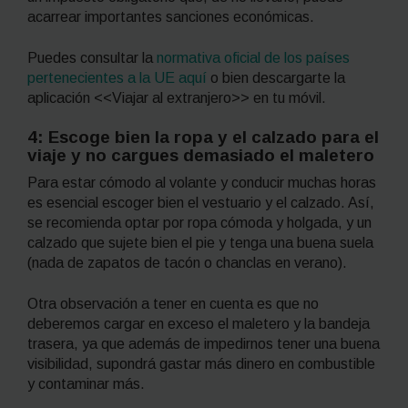
acarrear importantes sanciones económicas.
Puedes consultar la
normativa oficial de los países
pertenecientes a la UE
aquí
o bien descargarte la
aplicación <<Viajar al extranjero>> en tu móvil.
4: Escoge bien la ropa y el calzado para el
viaje y no cargues demasiado el maletero
Para estar cómodo al volante y conducir muchas horas
es esencial escoger bien el vestuario y el calzado. Así,
se recomienda optar por ropa cómoda y holgada, y un
calzado que sujete bien el pie y tenga una buena suela
(nada de zapatos de tacón o chanclas en verano).
Otra observación a tener en cuenta es que no
deberemos cargar en exceso el maletero y la bandeja
trasera, ya que además de impedirnos tener una buena
visibilidad, supondrá gastar más dinero en combustible
y contaminar más.