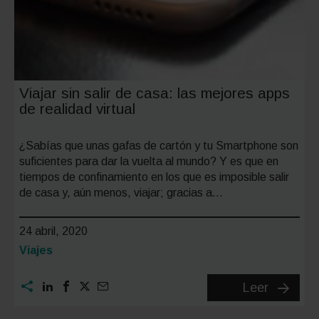
Viajar sin salir de casa: las mejores apps
de realidad virtual
¿Sabías que unas gafas de cartón y tu Smartphone son
suficientes para dar la vuelta al mundo? Y es que en
tiempos de confinamiento en los que es imposible salir
de casa y, aún menos, viajar; gracias a…
24 abril, 2020
Categoría:
Viajes
Viajar
Leer
sin