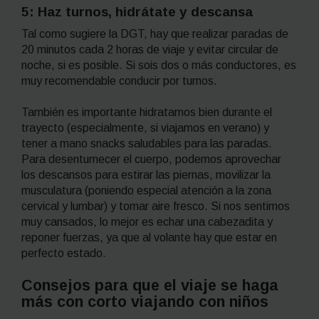
5: Haz turnos, hidrátate y descansa
Tal como sugiere la DGT, hay que realizar paradas de
20 minutos cada 2 horas de viaje y evitar circular de
noche, si es posible. Si sois dos o más conductores, es
muy recomendable conducir por turnos.
También es importante hidratarnos bien durante el
trayecto (especialmente, si viajamos en verano) y
tener a mano
snacks
saludables para las paradas.
Para desentumecer el cuerpo, podemos aprovechar
los descansos para estirar las piernas, movilizar la
musculatura (poniendo especial atención a la zona
cervical y lumbar) y tomar aire fresco. Si nos sentimos
muy cansados, lo mejor es echar una cabezadita y
reponer fuerzas, ya que al volante hay que estar en
perfecto estado.
Consejos para que el viaje se haga
más con corto viajando con niños