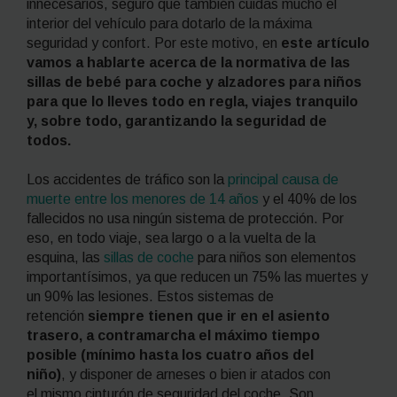
innecesarios, seguro que también cuidas mucho el
interior del vehículo para dotarlo de la máxima
seguridad y confort. Por este motivo, en
este artículo
vamos a hablarte acerca de la normativa de las
sillas de bebé para coche y alzadores para niños
para que lo lleves todo en regla, viajes tranquilo
y, sobre todo, garantizando la seguridad de
todos.
Los accidentes de tráfico son la
principal causa de
muerte entre los menores de 14 años
y el 40% de los
fallecidos no usa ningún sistema de protección. Por
eso, en todo viaje, sea largo o a la vuelta de la
esquina, las
sillas de coche
para niños son elementos
importantísimos, ya que reducen un 75% las muertes y
un 90% las lesiones. Estos sistemas de
retención
siempre tienen que ir en el asiento
trasero, a contramarcha el máximo tiempo
posible (mínimo hasta los cuatro años del
niño)
,
y disponer de arneses o bien ir atados con
el mismo cinturón de seguridad del coche. Son