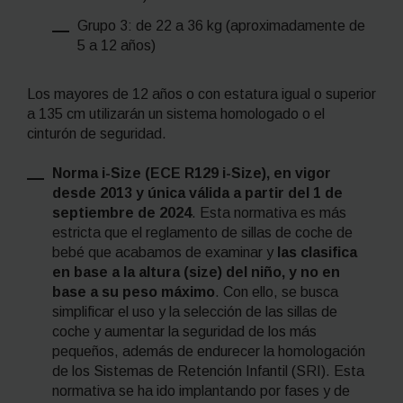
Grupo 3: de 22 a 36 kg (aproximadamente de
5 a 12 años)
Los mayores de 12 años o con estatura igual o superior
a 135 cm utilizarán un sistema homologado o el
cinturón de seguridad.
Norma i-Size (ECE R129 i-Size),
en vigor
desde 2013 y única válida a partir del 1 de
septiembre de 2024
. Esta normativa es más
estricta que el reglamento de sillas de coche de
bebé que acabamos de examinar y
las clasifica
en base a la altura (
size
) del niño, y no en
base a su peso máximo
. Con ello, se busca
simplificar el uso y la selección de las sillas de
coche y aumentar la seguridad de los más
pequeños, además de endurecer la homologación
de los Sistemas de Retención Infantil (SRI). Esta
normativa se ha ido implantando por fases y de