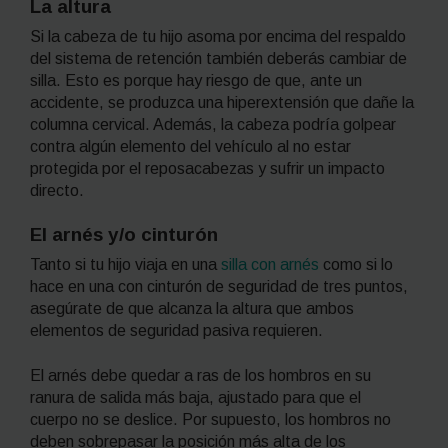
La altura
Si la cabeza de tu hijo asoma por encima del respaldo
del sistema de retención también deberás cambiar de
silla. Esto es porque hay riesgo de que, ante un
accidente, se produzca una hiperextensión que dañe la
columna cervical. Además, la cabeza podría golpear
contra algún elemento del vehículo al no estar
protegida por el reposacabezas y sufrir un impacto
directo.
El arnés y/o cinturón
Tanto si tu hijo viaja en una
silla con arnés
como si lo
hace en una con cinturón de seguridad de tres puntos,
asegúrate de que alcanza la altura que ambos
elementos de seguridad pasiva requieren.
El arnés debe quedar a ras de los hombros en su
ranura de salida más baja, ajustado para que el
cuerpo no se deslice. Por supuesto, los hombros no
deben sobrepasar la posición más alta de los