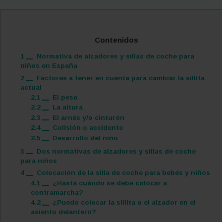
Contenidos
1
Normativa de alzadores y sillas de coche para
niños en España
2
Factores a tener en cuenta para cambiar la sillita
actual
2.1
El peso
2.2
La altura
2.3
El arnés y/o cinturón
2.4
Colisión o accidente
2.5
Desarrollo del niño
3
Dos normativas de alzadores y sillas de coche
para niños
4
Colocación de la silla de coche para bebés y niños
4.1
¿Hasta cuándo se debe colocar a
contramarcha?
4.2
¿Puedo colocar la sillita o el alzador en el
asiento delantero?