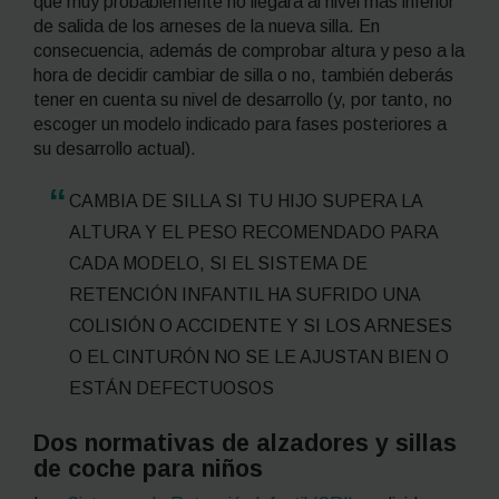
que muy probablemente no llegará al nivel más inferior
de salida de los arneses de la nueva silla. En
consecuencia, además de comprobar altura y peso a la
hora de decidir cambiar de silla o no, también deberás
tener en cuenta su nivel de desarrollo (y, por tanto, no
escoger un modelo indicado para fases posteriores a
su desarrollo actual).
CAMBIA DE SILLA SI TU HIJO SUPERA LA
ALTURA Y EL PESO RECOMENDADO PARA
CADA MODELO, SI EL SISTEMA DE
RETENCIÓN INFANTIL HA SUFRIDO UNA
COLISIÓN O ACCIDENTE Y SI LOS ARNESES
O EL CINTURÓN NO SE LE AJUSTAN BIEN O
ESTÁN DEFECTUOSOS
Dos normativas de alzadores y sillas
de coche para niños