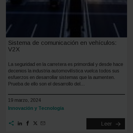
Sistema de comunicación en vehículos:
V2X
La seguridad en la carretera es primordial y desde hace
decenios la industria automovilística vuelca todos sus
esfuerzos en desarrollar sistemas que la aumenten.
Prueba de ello son el desarrollo del…
19 marzo, 2024
Categoría:
Innovación y Tecnología
Sistema
Leer
de