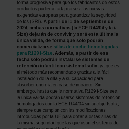
forma progresiva para que los fabricantes de estos
productos pudieran adaptarse a las nuevas
exigencias europeas para garantizar la seguridad
de los (SRI).
A partir del 1 de septiembre de
2024, ambas normativas (la ECE R44/04 y la i-
Size) dejarán de convivir y será esta última la
única válida, de forma que solo podrán
comercializarse
sillas de coche homologadas
para R129
i-Size
. Además, a partir de esa
fecha solo podrán instalarse sistemas de
retención infantil con sistema Isofix,
ya que es
el método más recomendado gracias a la fácil
instalación de la silla y a su capacidad para
absorber energía en caso de impacto. Sin
embargo, hasta que la normativa R129 i-Size sea
la única válida podrán usarse sistemas de retención
homologados con la ECE R44/04 sin anclaje Isofix,
siempre que cumplan con las modificaciones
introducidas por la UE para dotar a estas sillas de
la misma seguridad que las que usan el sistema de