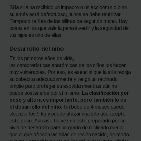
Si la silla ha recibido un impacto o un accidente o bien
su arnés está defectuoso, nunca se debe reutilizar.
Tampoco te fíes de las sillitas de segunda mano. Hay
cosas en las que vale la pena invertir y la seguridad de
tus hijos es una de ellas.
Desarrollo del niño
En los primeros años de vida,
las características anatómicas de los niños los hacen
muy vulnerables. Por eso, es esencial que la silla recoja
su cabecita adecuadamente y tenga un reclinado
amplio para proteger su espalda mientras aún no
puede sostenerse por sí mismo.
La clasificación por
peso y altura es importante, pero también lo es
el desarrollo del niño.
Un bebé de 4 meses puede
alcanzar los 9 kg y puede utilizar una silla que acepte
este peso. Aun así, tal vez no esté preparado por su
nivel de desarrollo para un grado de reclinado menor
que el que ofrecen las sillas de recién nacido, de modo