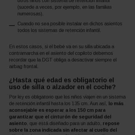
otros niños con sistema de retención infantil
(sucede a veces, por ejemplo, en las familias
numerosas).
Cuando no sea posible instalar en dichos asientos
todos los sistemas de retención infantil.
En estos casos, si el bebé va en su silla ubicada a
contramarcha en el asiento del copiloto debemos
recordar que la DGT obliga a desactivar siempre el
airbag frontal.
¿Hasta qué edad es obligatorio el
uso de silla o alzador en el coche?
Por ley es obligatorio que los niños viajen en un sistema
de retención infantil hasta los 135 cm. Aun así,
lo más
aconsejable es esperar a los 150 cm para
garantizar que el cinturón de seguridad del
asiento
, que está diseñado para un adulto,
repose
sobre la zona indicada sin afectar al cuello del