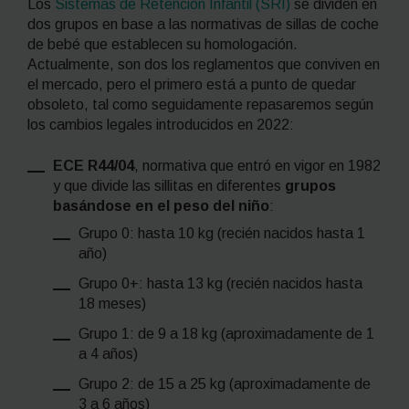
Los
Sistemas de Retención Infantil (SRI)
se dividen en
dos grupos en base a las normativas de sillas de coche
de bebé que establecen su homologación.
Actualmente, son dos los reglamentos que conviven en
el mercado, pero el primero está a punto de quedar
obsoleto, tal como seguidamente repasaremos según
los cambios legales introducidos en 2022:
ECE R44/04
, normativa que entró en vigor en 1982
y que divide las sillitas en diferentes
grupos
basándose en el peso del niño
:
Grupo 0: hasta 10 kg (recién nacidos hasta 1
año)
Grupo 0+: hasta 13 kg (recién nacidos hasta
18 meses)
Grupo 1: de 9 a 18 kg (aproximadamente de 1
a 4 años)
Grupo 2: de 15 a 25 kg (aproximadamente de
3 a 6 años)