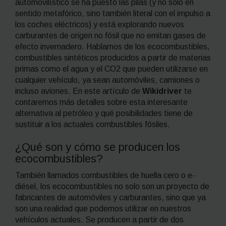
automovilístico se ha puesto las pilas (y no solo en
sentido metafórico, sino también literal con el impulso a
los coches eléctricos) y está explorando nuevos
carburantes de origen no fósil que no emitan gases de
efecto invernadero. Hablamos de los ecocombustibles,
combustibles sintéticos producidos a partir de materias
primas como el agua y el
CO
2
que pueden utilizarse en
cualquier vehículo, ya sean automóviles, camiones o
incluso aviones. En este artículo de
Wikidriver
te
contaremos más detalles sobre esta interesante
alternativa al petróleo y qué posibilidades tiene de
sustituir a los actuales combustibles fósiles.
¿Qué son y cómo se producen los
ecocombustibles?
También llamados combustibles de huella cero o e-
diésel, los ecocombustibles no solo son un proyecto de
fabricantes de automóviles y carburantes, sino que ya
son una realidad que podemos utilizar en nuestros
vehículos actuales. Se producen a partir de dos