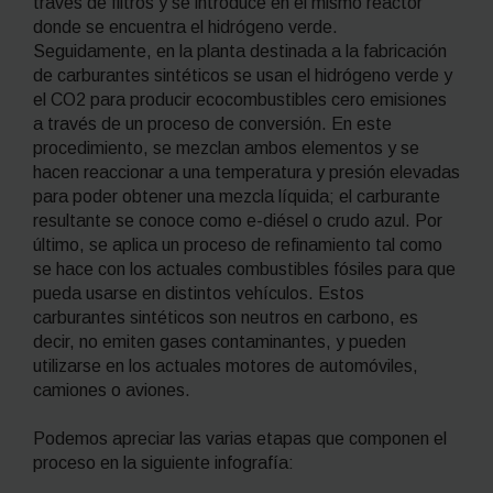
través de filtros y se introduce en el mismo reactor
donde se encuentra el hidrógeno verde.
Seguidamente, en la planta destinada a la fabricación
de carburantes sintéticos se usan el hidrógeno verde y
el CO
2
para producir ecocombustibles cero emisiones
a través de un proceso de conversión. En este
procedimiento, se mezclan ambos elementos y se
hacen reaccionar a una temperatura y presión elevadas
para poder obtener una mezcla líquida; el carburante
resultante se conoce como
e-diésel
o
crudo azul
. Por
último, se aplica un proceso de refinamiento tal como
se hace con los actuales combustibles fósiles para que
pueda usarse en distintos vehículos. Estos
carburantes sintéticos son neutros en carbono, es
decir, no emiten gases contaminantes, y pueden
utilizarse en los actuales motores de automóviles,
camiones o aviones.
Podemos apreciar las varias etapas que componen el
proceso en la siguiente infografía: