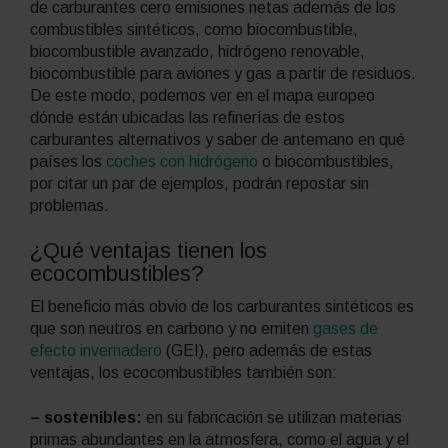
de carburantes cero emisiones netas además de los
combustibles sintéticos, como biocombustible,
biocombustible avanzado, hidrógeno renovable,
biocombustible para aviones y gas a partir de residuos.
De este modo, podemos ver en el mapa europeo
dónde están ubicadas las refinerías de estos
carburantes alternativos y saber de antemano en qué
países los
coches con hidrógeno
o biocombustibles,
por citar un par de ejemplos, podrán repostar sin
problemas.
¿Qué ventajas tienen los
ecocombustibles?
El beneficio más obvio de los carburantes sintéticos es
que son neutros en carbono y no emiten
gases de
efecto invernadero
(GEI), pero además de estas
ventajas, los ecocombustibles también son:
– sostenibles:
en su fabricación se utilizan materias
primas abundantes en la atmosfera, como el agua y el