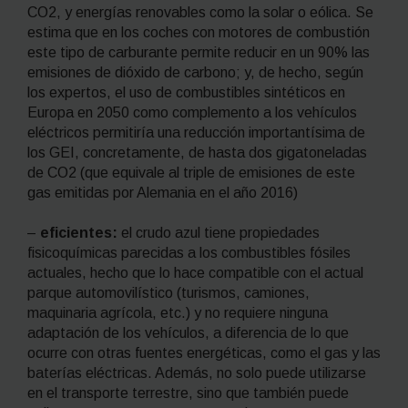
CO
2
, y energías renovables como la solar o eólica. Se
estima que en los coches con motores de combustión
este tipo de carburante permite reducir en un 90% las
emisiones de dióxido de carbono; y, de hecho, según
los expertos, el uso de combustibles sintéticos en
Europa en 2050 como complemento a los vehículos
eléctricos permitiría una reducción importantísima de
los GEI, concretamente, de hasta dos gigatoneladas
de CO
2
(que equivale al triple de emisiones de este
gas emitidas por Alemania en el año 2016)
–
eficientes:
el
crudo azul
tiene propiedades
fisicoquímicas parecidas a los combustibles fósiles
actuales, hecho que lo hace compatible con el actual
parque automovilístico (turismos, camiones,
maquinaria agrícola, etc.) y no requiere ninguna
adaptación de los vehículos, a diferencia de lo que
ocurre con otras fuentes energéticas, como el gas y las
baterías eléctricas. Además, no solo puede utilizarse
en el transporte terrestre, sino que también puede