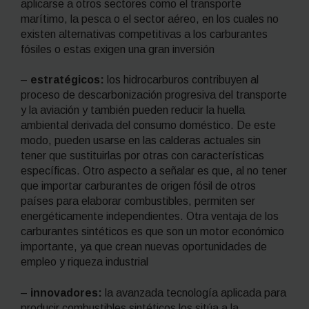
aplicarse a otros sectores como el transporte
marítimo, la pesca o el sector aéreo, en los cuales no
existen alternativas competitivas a los carburantes
fósiles o estas exigen una gran inversión
–
estratégicos:
los hidrocarburos contribuyen al
proceso de descarbonización progresiva del transporte
y la aviación y también pueden reducir la huella
ambiental derivada del consumo doméstico. De este
modo, pueden usarse en las calderas actuales sin
tener que sustituirlas por otras con características
específicas. Otro aspecto a señalar es que, al no tener
que importar carburantes de origen fósil de otros
países para elaborar combustibles, permiten ser
energéticamente independientes. Otra ventaja de los
carburantes sintéticos es que son un motor económico
importante, ya que crean nuevas oportunidades de
empleo y riqueza industrial
–
innovadores:
la avanzada tecnología aplicada para
producir combustibles sintéticos los sitúa a la