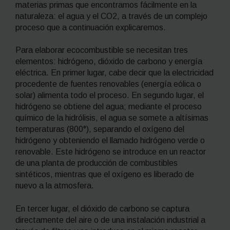
materias primas que encontramos fácilmente en la
naturaleza: el agua y el CO
2
,
a través de un complejo
proceso que a continuación explicaremos.
Para elaborar ecocombustible se necesitan tres
elementos: hidrógeno, dióxido de carbono y energía
eléctrica. En primer lugar, cabe decir que la electricidad
procedente de fuentes renovables (energía eólica o
solar) alimenta todo el proceso. En segundo lugar, el
hidrógeno se obtiene del agua; mediante el proceso
químico de la hidrólisis, el agua se somete a altísimas
temperaturas (800°), separando el oxígeno del
hidrógeno y obteniendo el llamado
hidrógeno verde
o
renovable
. Este hidrógeno se introduce en un reactor
de una planta de producción de combustibles
sintéticos, mientras que el oxígeno es liberado de
nuevo a la atmosfera.
En tercer lugar, el dióxido de carbono se captura
directamente del aire o de una instalación industrial a