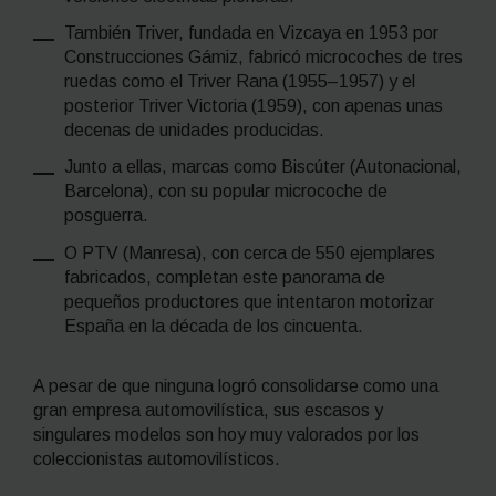
También Triver, fundada en Vizcaya en 1953 por
Construcciones Gámiz, fabricó microcoches de tres
ruedas como el Triver Rana (1955–1957) y el
posterior Triver Victoria (1959), con apenas unas
decenas de unidades producidas.
Junto a ellas, marcas como Biscúter (Autonacional,
Barcelona), con su popular microcoche de
posguerra.
O PTV (Manresa), con cerca de 550 ejemplares
fabricados, completan este panorama de
pequeños productores que intentaron motorizar
España en la década de los cincuenta.
A pesar de que ninguna logró consolidarse como una
gran empresa automovilística, sus escasos y
singulares modelos son hoy muy valorados por los
coleccionistas automovilísticos.