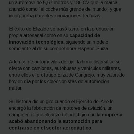
un automóvil de 5,67 metros y 180 CV que la marca
anunció como
“el coche más grande del mundo”
y que
incorporaba notables innovaciones técnicas.
El éxito de Elizalde se basó tanto en la producción
propia artesanal como en su
capacidad de
innovación tecnológica
, siguiendo un modelo
semejante al de su competidora Hispano-Suiza.
Además de automóviles de lujo, la firma diversificó su
oferta con camiones, autobuses y vehículos militares,
entre ellos el prototipo Elizalde Cangrejo, muy valorado
hoy en día por los coleccionistas de automoción
militar.
Su historia dio un giro cuando el Ejército del Aire le
encargó la fabricación de motores de aviación, un
campo en el que alcanzó tal prestigio que l
a empresa
acabó abandonando la automoción para
centrarse en el sector aeronáutico
.