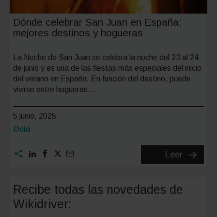
Dónde celebrar San Juan en España:
mejores destinos y hogueras
La Noche de San Juan se celebra la noche del 23 al 24
de junio y es una de las fiestas más especiales del inicio
del verano en España. En función del destino, puede
vivirse entre hogueras…
5 junio, 2025
Categoría:
Ocio
Dónde
Leer
celebrar
San
Recibe todas las novedades de
Juan
Wikidriver:
en