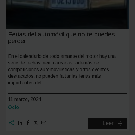
Ferias del automóvil que no te puedes
perder
En el calendario de todo amante del motor hay una
serie de fechas bien marcadas: además de
competiciones automovilísticas y otros eventos
destacados, no pueden faltar las ferias más
importantes del…
11 marzo, 2024
Categoría:
Ocio
Ferias
Leer
del