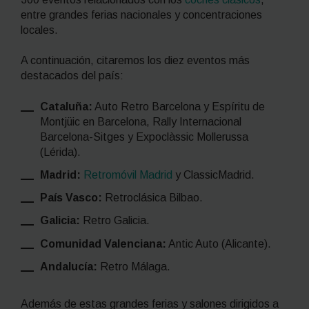
entre grandes ferias nacionales y concentraciones
locales.
A continuación, citaremos los diez eventos más
destacados del país:
Cataluña:
Auto Retro Barcelona y Espíritu de
Montjüic en Barcelona,
Rally
Internacional
Barcelona-Sitges y Expoclàssic Mollerussa
(Lérida).
Madrid:
Retromóvil Madrid
y ClassicMadrid.
País Vasco:
Retroclásica Bilbao.
Galicia:
Retro Galicia.
Comunidad Valenciana:
Antic Auto (Alicante).
Andalucía:
Retro Málaga.
Además de estas grandes ferias y salones dirigidos a