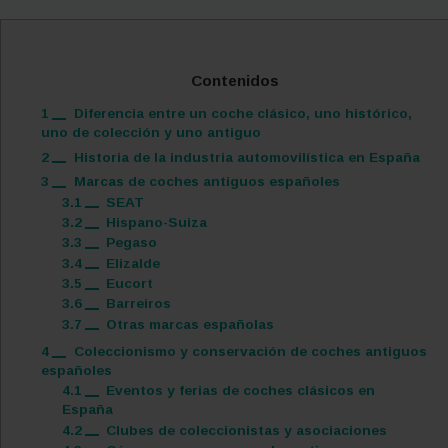
Contenidos
1
Diferencia entre un coche clásico, uno histórico,
uno de colección y uno antiguo
2
Historia de la industria automovilística en España
3
Marcas de coches antiguos españoles
3.1
SEAT
3.2
Hispano-Suiza
3.3
Pegaso
3.4
Elizalde
3.5
Eucort
3.6
Barreiros
3.7
Otras marcas españolas
4
Coleccionismo y conservación de coches antiguos
españoles
4.1
Eventos y ferias de coches clásicos en
España
4.2
Clubes de coleccionistas y asociaciones