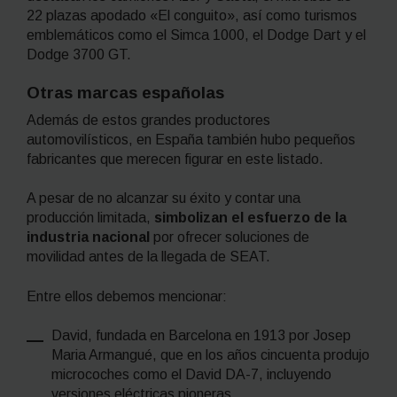
22 plazas apodado «El conguito», así como turismos
emblemáticos como el Simca 1000, el Dodge Dart y el
Dodge 3700 GT.
Otras marcas españolas
Además de estos grandes productores
automovilísticos, en España también hubo pequeños
fabricantes que merecen figurar en este listado.
A pesar de no alcanzar su éxito y contar una
producción limitada,
simbolizan el esfuerzo de la
industria nacional
por ofrecer soluciones de
movilidad antes de la llegada de SEAT.
Entre ellos debemos mencionar:
David, fundada en Barcelona en 1913 por Josep
Maria Armangué, que en los años cincuenta produjo
microcoches como el David DA-7, incluyendo
versiones eléctricas pioneras.