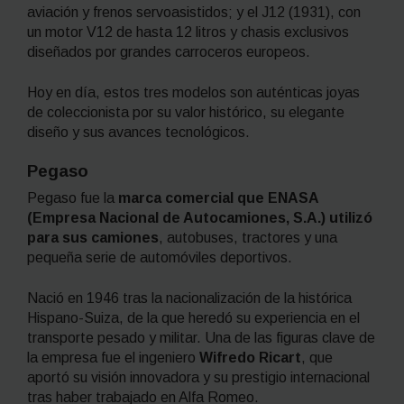
aviación y frenos servoasistidos; y el J12 (1931), con
un motor V12 de hasta 12 litros y chasis exclusivos
diseñados por grandes carroceros europeos.
Hoy en día, estos tres modelos son auténticas joyas
de coleccionista por su valor histórico, su elegante
diseño y sus avances tecnológicos.
Pegaso
Pegaso fue la
marca comercial que ENASA
(Empresa Nacional de Autocamiones, S.A.) utilizó
para sus camiones
, autobuses, tractores y una
pequeña serie de automóviles deportivos.
Nació en 1946 tras la nacionalización de la histórica
Hispano-Suiza, de la que heredó su experiencia en el
transporte pesado y militar. Una de las figuras clave de
la empresa fue el ingeniero
Wifredo Ricart
, que
aportó su visión innovadora y su prestigio internacional
tras haber trabajado en Alfa Romeo.