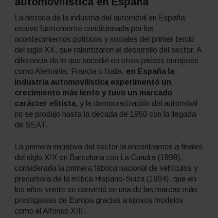
automovilística en España
La historia de la industria del automóvil en España
estuvo fuertemente condicionada por los
acontecimientos políticos y sociales del primer tercio
del siglo XX, que ralentizaron el desarrollo del sector. A
diferencia de lo que sucedió en otros países europeos
como Alemania, Francia o Italia,
en España la
industria automovilística experimentó un
crecimiento más lento y tuvo un marcado
carácter elitista
, y la democratización del automóvil
no se produjo hasta la década de 1950 con la llegada
de SEAT.
La primera iniciativa del sector la encontramos a finales
del siglo XIX en Barcelona con La Cuadra (1898),
considerada la primera fábrica nacional de vehículos y
precursora de la mítica Hispano-Suiza (1904), que en
los años veinte se convirtió en una de las marcas más
prestigiosas de Europa gracias a lujosos modelos
como el Alfonso XIII.