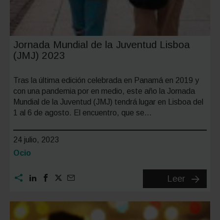
Jornada Mundial de la Juventud Lisboa
(JMJ) 2023
Tras la última edición celebrada en Panamá en 2019 y
con una pandemia por en medio, este año la Jornada
Mundial de la Juventud (JMJ) tendrá lugar en Lisboa del
1 al 6 de agosto. El encuentro, que se…
24 julio, 2023
Categoría:
Ocio
Jornada
Leer
Mundial
de
la