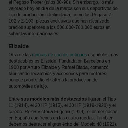
el Pegaso Troner (años 80-90). Sin embargo, lo más
valorado hoy en día de la marca son sus deportivos de
lujo de producción ultralimitada, como los Pegaso Z-
102 y Z-103, piezas exclusivas que han alcanzado
precios superiores a los 600.000-700.000 euros en
subastas internacionales.
Elizalde
Otra de las
marcas de coches antiguos
españoles más
destacables es Elizalde. Fundada en Barcelona en
1908 por Arturo Elizalde y Rafael Biada, comenzó
fabricando recambios y accesorios para motores,
aunque pronto dio el salto a la producción de
automóviles de lujo.
Entre
sus modelos más destacados
figuran el Tipo
11 (1914), el 20 HP (1915), el 30 HP (1919-1920) y el
célebre Reina Victoria Eugenia (1919), el primer coche
en España con frenos en las cuatro ruedas. También
debemos destacar el gran éxito del Modelo 48 (1921),