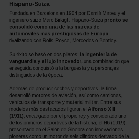
Hispano-Suiza
Fundada en Barcelona en 1904 por Damià Mateu y el
ingeniero suizo Marc Birkigt, Hispano-Suiza
pronto se
consolidó como una de las marcas de
automóviles más prestigiosas de Europa
,
rivalizando con Rolls-Royce, Mercedes o Bentley.
Su éxito se basó en dos pilares:
la ingeniería de
vanguardia y el lujo innovador,
una combinación que
enseguida conquistó a la burguesía y a personajes
distinguidos de la época.
Además de producir coches y deportivos, la firma
desarrolló motores de aviación, así como camiones,
vehículos de transporte y material militar. Entre sus
modelos más destacados figuran el
Alfonso XIII
(1911),
encargado por el propio rey y considerado uno
de los primeros deportivos de la historia; el H6 (1919),
presentado en el Salón de Ginebra con innovaciones
pioneras como un motor de seis cilindros derivado de la