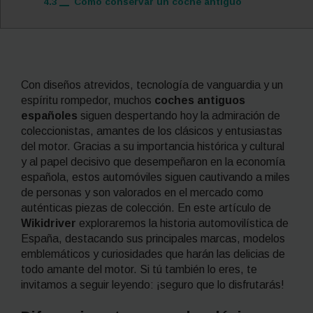
4.3
Cómo conservar un coche antiguo
Con diseños atrevidos, tecnología de vanguardia y un
espíritu rompedor, muchos
coches antiguos
españoles
siguen despertando hoy la admiración de
coleccionistas, amantes de los clásicos y entusiastas
del motor. Gracias a su importancia histórica y cultural
y al papel decisivo que desempeñaron en la economía
española, estos automóviles siguen cautivando a miles
de personas y son valorados en el mercado como
auténticas piezas de colección. En este artículo de
Wikidriver
exploraremos la historia automovilística de
España, destacando sus principales marcas, modelos
emblemáticos y curiosidades que harán las delicias de
todo amante del motor. Si tú también lo eres, te
invitamos a seguir leyendo: ¡seguro que lo disfrutarás!