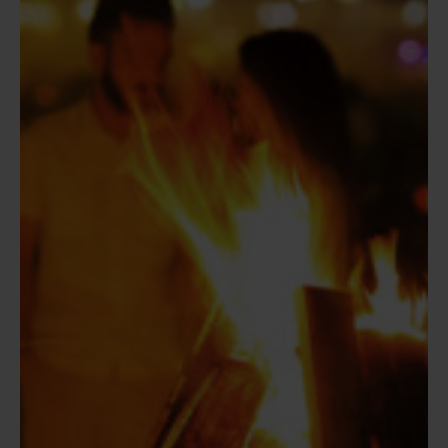
Juventu
Lisboa
(JMJ)
2023