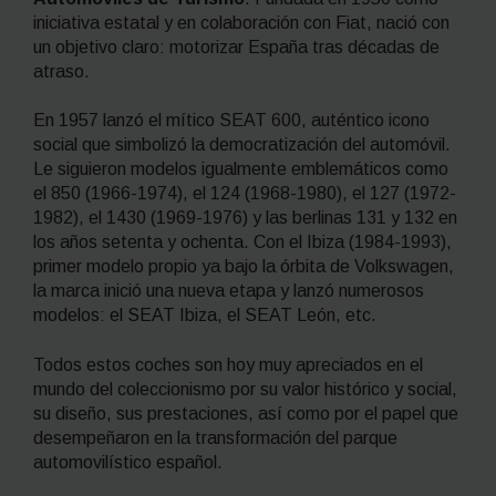
iniciativa estatal y en colaboración con Fiat, nació con
un objetivo claro: motorizar España tras décadas de
atraso.
En 1957 lanzó el mítico SEAT 600, auténtico icono
social que simbolizó la democratización del automóvil.
Le siguieron modelos igualmente emblemáticos como
el 850 (1966-1974), el 124 (1968-1980), el 127 (1972-
1982), el 1430 (1969-1976) y las berlinas 131 y 132 en
los años setenta y ochenta. Con el Ibiza (1984-1993),
primer modelo propio ya bajo la órbita de Volkswagen,
la marca inició una nueva etapa y lanzó numerosos
modelos: el SEAT Ibiza, el SEAT León, etc.
Todos estos coches son hoy muy apreciados en el
mundo del coleccionismo por su valor histórico y social,
su diseño, sus prestaciones, así como por el papel que
desempeñaron en la transformación del parque
automovilístico español.