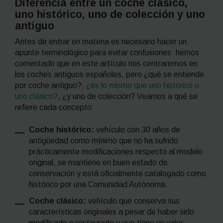
Diferencia entre un coche clásico,
uno histórico, uno de colección y uno
antiguo
Antes de entrar en materia es necesario hacer un
apunte terminológico para evitar confusiones: hemos
comentado que en este artículo nos centraremos en
los coches antiguos españoles, pero ¿qué se entiende
por coche antiguo?,
¿es lo mismo que uno histórico o
uno clásico?
, ¿y uno de colección? Veamos a qué se
refiere cada concepto:
Coche histórico:
vehículo con 30 años de
antigüedad como mínimo que no ha sufrido
prácticamente modificaciones respecto al modelo
original, se mantiene en buen estado de
conservación y está oficialmente catalogado como
histórico por una Comunidad Autónoma.
Coche clásico:
vehículo que conserva sus
características originales a pesar de haber sido
modificado o restaurado y que tiene un valor