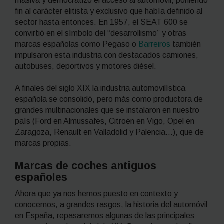
masiva y democratizó el acceso al automóvil, poniendo
fin al carácter elitista y exclusivo que había definido al
sector hasta entonces. En 1957, el SEAT 600 se
convirtió en el símbolo del “desarrollismo” y otras
marcas españolas como Pegaso o
Barreiros
también
impulsaron esta industria con destacados camiones,
autobuses, deportivos y motores diésel.
A finales del siglo XIX la industria automovilística
española se consolidó, pero más como productora de
grandes multinacionales que se instalaron en nuestro
país (Ford en Almussafes, Citroën en Vigo, Opel en
Zaragoza, Renault en Valladolid y Palencia…), que de
marcas propias.
Marcas de coches antiguos
españoles
Ahora que ya nos hemos puesto en contexto y
conocemos, a grandes rasgos, la historia del automóvil
en España, repasaremos algunas de las principales