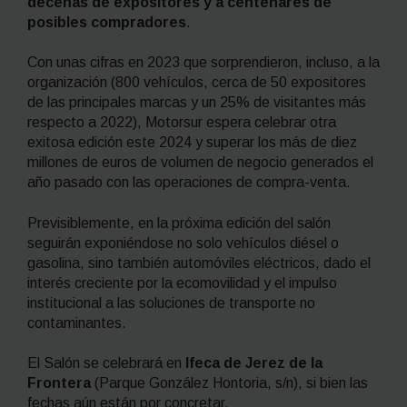
decenas de expositores y a centenares de
posibles compradores
.
Con unas cifras en 2023 que sorprendieron, incluso, a la
organización (800 vehículos, cerca de 50 expositores
de las principales marcas y un 25% de visitantes más
respecto a 2022), Motorsur espera celebrar otra
exitosa edición este 2024 y superar los más de diez
millones de euros de volumen de negocio generados el
año pasado con las operaciones de compra-venta.
Previsiblemente, en la próxima edición del salón
seguirán exponiéndose no solo vehículos diésel o
gasolina, sino también automóviles eléctricos, dado el
interés creciente por la ecomovilidad y el impulso
institucional a las soluciones de transporte no
contaminantes.
El Salón se celebrará en
Ifeca de Jerez de la
Frontera
(Parque González Hontoria, s/n), si bien las
fechas aún están por concretar.