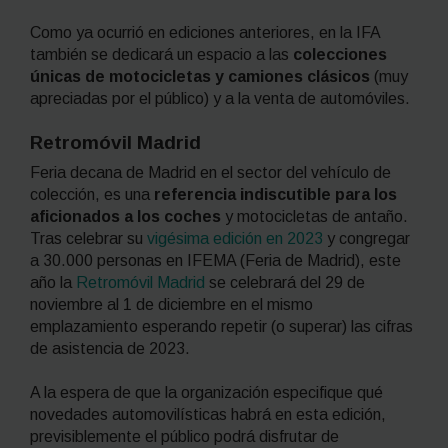
Como ya ocurrió en ediciones anteriores, en la IFA
también se dedicará un espacio a las
colecciones
únicas de motocicletas y camiones clásicos
(muy
apreciadas por el público) y a la venta de automóviles.
Retromóvil Madrid
Feria decana de Madrid en el sector del vehículo de
colección, es una
referencia indiscutible para los
aficionados a los coches
y motocicletas de antaño.
Tras celebrar su
vigésima edición en 2023
y congregar
a 30.000 personas en IFEMA (Feria de Madrid), este
año la
Retromóvil Madrid
se celebrará del 29 de
noviembre al 1 de diciembre en el mismo
emplazamiento esperando repetir (o superar) las cifras
de asistencia de 2023.
A la espera de que la organización especifique qué
novedades automovilísticas habrá en esta edición,
previsiblemente el público podrá disfrutar de