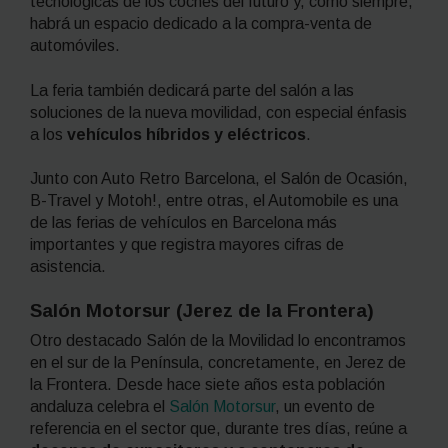
tecnológicas de los coches del futuro y, como siempre,
habrá un espacio dedicado a la compra-venta de
automóviles.
La feria también dedicará parte del salón a las
soluciones de la nueva movilidad, con especial énfasis
a los
vehículos híbridos y eléctricos
.
Junto con Auto Retro Barcelona, el Salón de Ocasión,
B-Travel y Motoh!, entre otras, el Automobile es una
de las ferias de vehículos en Barcelona más
importantes y que registra mayores cifras de
asistencia.
Salón Motorsur (Jerez de la Frontera)
Otro destacado Salón de la Movilidad lo encontramos
en el sur de la Península, concretamente, en Jerez de
la Frontera. Desde hace siete años esta población
andaluza celebra el
Salón Motorsur
, un evento de
referencia en el sector que, durante tres días, reúne a