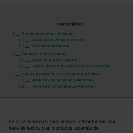
Contenidos
1
Ferias de coches clásicos
1.1
Antic Auto 2024 (Alicante)
1.2
Retromóvil Madrid
2
Salones del automóvil
2.1
Automobile Barcelona
2.2
Salón Motorsur (Jerez de la Frontera)
3
Ferias de vehículos de segunda mano
3.1
Vehículo de ocasión (Valencia)
3.2
FecirAuto (Castilla-La Mancha)
En el calendario de todo amante del motor hay una
serie de fechas bien marcadas: además de