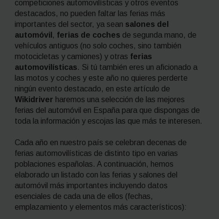
competiciones automovilísticas y otros eventos
destacados, no pueden faltar las ferias más
importantes del sector, ya sean
salones del
automóvil
,
ferias de coches
de segunda mano, de
vehículos antiguos (no solo coches, sino también
motocicletas y camiones) y otras
ferias
automovilísticas
. Si tú también eres un aficionado a
las motos y coches y este año no quieres perderte
ningún evento destacado, en
este artículo de
Wikidriver
haremos una selección de las mejores
ferias del automóvil en España para que dispongas de
toda la información y escojas las que más te interesen.
Cada año en nuestro país se celebran decenas de
ferias automovilísticas de distinto tipo en varias
poblaciones españolas. A continuación, hemos
elaborado un listado con las ferias y salones del
automóvil más importantes incluyendo datos
esenciales de cada una de ellos (fechas,
emplazamiento y elementos más característicos):