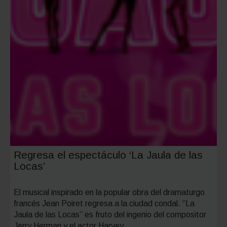
Regresa el espectáculo ‘La Jaula de las
Locas’
El musical inspirado en la popular obra del dramaturgo
francés Jean Poiret regresa a la ciudad condal. “La
Jaula de las Locas” es fruto del ingenio del compositor
Jerry Herman y el actor Harvey…