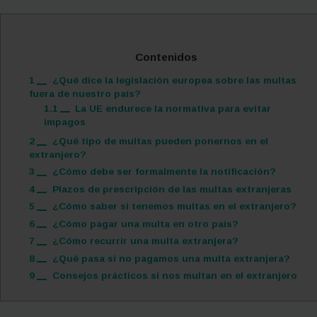
Contenidos
1
¿Qué dice la legislación europea sobre las multas
fuera de nuestro país?
1.1
La UE endurece la normativa para evitar
impagos
2
¿Qué tipo de multas pueden ponernos en el
extranjero?
3
¿Cómo debe ser formalmente la notificación?
4
Plazos de prescripción de las multas extranjeras
5
¿Cómo saber si tenemos multas en el extranjero?
6
¿Cómo pagar una multa en otro país?
7
¿Cómo recurrir una multa extranjera?
8
¿Qué pasa si no pagamos una multa extranjera?
9
Consejos prácticos si nos multan en el extranjero