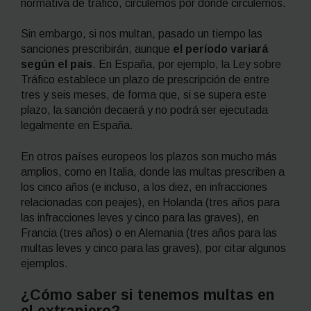
normativa de tráfico, circulemos por donde circulemos.
Sin embargo, si nos multan, pasado un tiempo las
sanciones prescribirán, aunque
el período variará
según el país
. En España, por ejemplo, la Ley sobre
Tráfico establece un plazo de prescripción de entre
tres y seis meses, de forma que, si se supera este
plazo, la sanción decaerá y no podrá ser ejecutada
legalmente en España.
En otros países europeos los plazos son mucho más
amplios, como en Italia, donde las multas prescriben a
los cinco años (e incluso, a los diez, en infracciones
relacionadas con peajes), en Holanda (tres años para
las infracciones leves y cinco para las graves), en
Francia (tres años) o en Alemania (tres años para las
multas leves y cinco para las graves), por citar algunos
ejemplos.
¿Cómo saber si tenemos multas en
el extranjero?