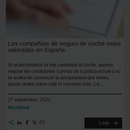
Las compañías de seguro de coche mejor
valoradas en España
Si recientemente te has cambiado el coche, quieres
mejorar las condiciones y precio de tu póliza actual o no
te acaba de convencer la aseguradora que tienes,
quizás dudes sobre cuál te conviene más. La…
27 septiembre, 2022
Categoría:
Movilidad
Las
Leer