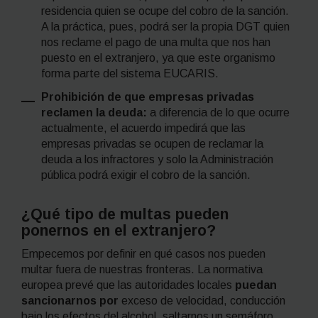
residencia quien se ocupe del cobro de la sanción.
A la práctica, pues, podrá ser la propia DGT quien
nos reclame el pago de una multa que nos han
puesto en el extranjero, ya que este organismo
forma parte del sistema EUCARIS.
Prohibición de que empresas privadas
reclamen la deuda:
a diferencia de lo que ocurre
actualmente, el acuerdo impedirá que las
empresas privadas se ocupen de reclamar la
deuda a los infractores y solo la Administración
pública podrá exigir el cobro de la sanción.
¿Qué tipo de multas pueden
ponernos en el extranjero?
Empecemos por definir en qué casos nos pueden
multar fuera de nuestras fronteras. La normativa
europea prevé que las autoridades locales
puedan
sancionarnos por
exceso de velocidad, conducción
bajo los efectos del alcohol, saltarnos un semáforo