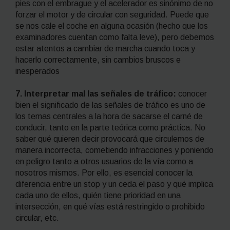
pies con el embrague y el acelerador es sinónimo de no
forzar el motor y de circular con seguridad. Puede que
se nos cale el coche en alguna ocasión (hecho que los
examinadores cuentan como falta leve), pero debemos
estar atentos a cambiar de marcha cuando toca y
hacerlo correctamente, sin cambios bruscos e
inesperados
7. Interpretar mal las señales de tráfico:
conocer
bien el significado de las señales de tráfico es uno de
los temas centrales a la hora de sacarse el carné de
conducir, tanto en la parte teórica como práctica. No
saber qué quieren decir provocará que circulemos de
manera incorrecta, cometiendo infracciones y poniendo
en peligro tanto a otros usuarios de la vía como a
nosotros mismos. Por ello, es esencial conocer la
diferencia entre un
stop
y un ceda el paso y qué implica
cada uno de ellos, quién tiene prioridad en una
intersección, en qué vías está restringido o prohibido
circular, etc.