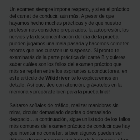
Un examen siempre impone respeto, y si es el práctico
del carnet de conducir, aún más. A pesar de que
hayamos hecho muchas prácticas y de que nuestro
profesor nos considere preparados, la autopresión, los
nervios y la desconcentración del día de la prueba
pueden jugarnos una mala pasada y hacernos cometer
errores que nos cuesten un suspenso. Si pronto te
examinarás de la parte práctica del carné B y quieres
saber cuáles son los fallos del examen práctico que
más se repiten entre los aspirantes a conductores, en
este
artículo de
Wikidriver
te lo explicaremos en
detalle. Así que, ¡lee con atención, grávatelos en la
memoria y prepárate bien para la prueba final!
Saltarse señales de tráfico, realizar maniobras sin
mirar, circular demasiado deprisa o demasiado
despacio… a continuación, sigue un listado de los fallos
más comunes del examen práctico de conducir que hay
que intentar no cometer; si bien algunos pueden ser
difíciles de evitar porque son fruto de los nervios, otros