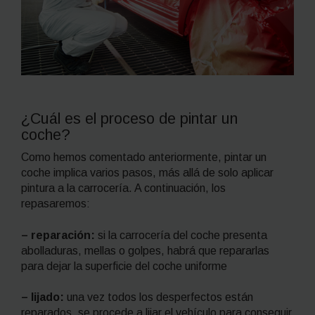
¿Cuál es el proceso de pintar un
coche?
Como hemos comentado anteriormente, pintar un
coche implica varios pasos, más allá de solo aplicar
pintura a la carrocería. A continuación, los
repasaremos:
–
reparación:
si la carrocería del coche presenta
abolladuras, mellas o golpes, habrá que repararlas
para dejar la superficie del coche uniforme
– lijado:
una vez todos los desperfectos están
reparados, se procede a lijar el vehículo para conseguir