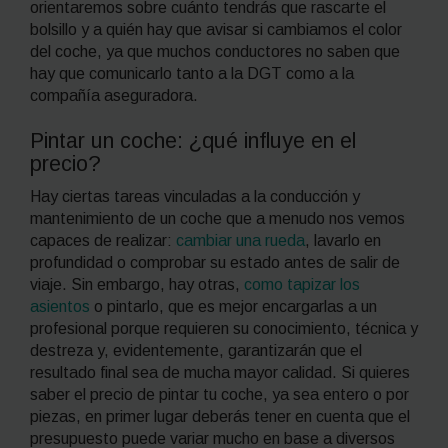
orientaremos sobre cuánto tendrás que rascarte el
bolsillo y a quién hay que avisar si cambiamos el color
del coche, ya que muchos conductores no saben que
hay que comunicarlo tanto a la DGT como a la
compañía aseguradora.
Pintar un coche: ¿qué influye en el
precio?
Hay ciertas tareas vinculadas a la conducción y
mantenimiento de un coche que a menudo nos vemos
capaces de realizar:
cambiar una rueda
, lavarlo en
profundidad o comprobar su estado antes de salir de
viaje. Sin embargo, hay otras,
como tapizar los
asientos
o pintarlo, que es mejor encargarlas a un
profesional porque requieren su conocimiento, técnica y
destreza y, evidentemente, garantizarán que el
resultado final sea de mucha mayor calidad. Si quieres
saber el precio de pintar tu coche, ya sea entero o por
piezas, en primer lugar deberás tener en cuenta que el
presupuesto puede variar mucho en base a diversos