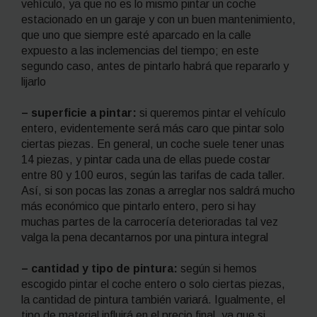
vehículo, ya que no es lo mismo pintar un coche
estacionado en un garaje y con un buen mantenimiento,
que uno que siempre esté aparcado en la calle
expuesto a las inclemencias del tiempo; en este
segundo caso, antes de pintarlo habrá que repararlo y
lijarlo
– superficie a pintar:
si queremos pintar el vehículo
entero, evidentemente será más caro que pintar solo
ciertas piezas. En general, un coche suele tener unas
14 piezas, y pintar cada una de ellas puede costar
entre 80 y 100 euros, según las tarifas de cada taller.
Así, si son pocas las zonas a arreglar nos saldrá mucho
más económico que pintarlo entero, pero si hay
muchas partes de la carrocería deterioradas tal vez
valga la pena decantarnos por una pintura integral
– cantidad y tipo de pintura:
según si hemos
escogido pintar el coche entero o solo ciertas piezas,
la cantidad de pintura también variará. Igualmente, el
tipo de material influirá en el precio final, ya que si