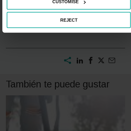
CUSTOMISE
Seguramente tengas que rascarte el bolsillo (sobre
todo, si vives en una gran capital), pero recuerda que
pintar un coche es un proceso complejo que requiere de
REJECT
servicios profesionales y esto tienen un precio.
También te puede gustar