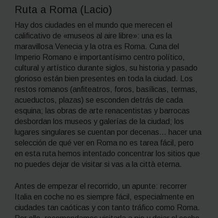
Ruta a Roma (
Lacio
)
Hay dos ciudades en el mundo que merecen el
calificativo de «museos al aire libre»: una es la
maravillosa Venecia y la otra es Roma. Cuna del
Imperio Romano e importantísimo centro político,
cultural y artístico durante siglos, su historia y pasado
glorioso están bien presentes en toda la ciudad. Los
restos romanos (anfiteatros, foros, basílicas, termas,
acueductos, plazas) se esconden detrás de cada
esquina; las obras de arte renacentistas y barrocas
desbordan los museos y galerías de la ciudad; los
lugares singulares se cuentan por decenas… hacer una
selección de qué ver en Roma no es tarea fácil, pero
en esta ruta hemos intentado concentrar los sitios que
no puedes dejar de visitar si vas a
la città eterna
.
Antes de empezar el recorrido, un apunte: recorrer
Italia en coche no es siempre fácil, especialmente en
ciudades tan caóticas y con tanto tráfico como Roma.