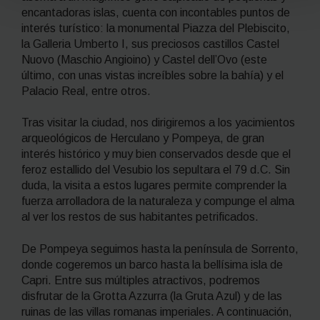
encantadoras islas, cuenta con incontables puntos de
interés turístico: la monumental Piazza del Plebiscito,
la Galleria Umberto I, sus preciosos castillos Castel
Nuovo (Maschio Angioino) y Castel dell’Ovo (este
último, con unas vistas increíbles sobre la bahía) y el
Palacio Real, entre otros.
Tras visitar la ciudad, nos dirigiremos a los yacimientos
arqueológicos de Herculano y Pompeya, de gran
interés histórico y muy bien conservados desde que el
feroz estallido del Vesubio los sepultara el 79 d.C. Sin
duda, la visita a estos lugares permite comprender la
fuerza arrolladora de la naturaleza y compunge el alma
al ver los restos de sus habitantes petrificados.
De Pompeya seguimos hasta la península de Sorrento,
donde cogeremos un barco hasta la bellísima isla de
Capri. Entre sus múltiples atractivos, podremos
disfrutar de la Grotta Azzurra (la Gruta Azul) y de las
ruinas de las villas romanas imperiales. A continuación,