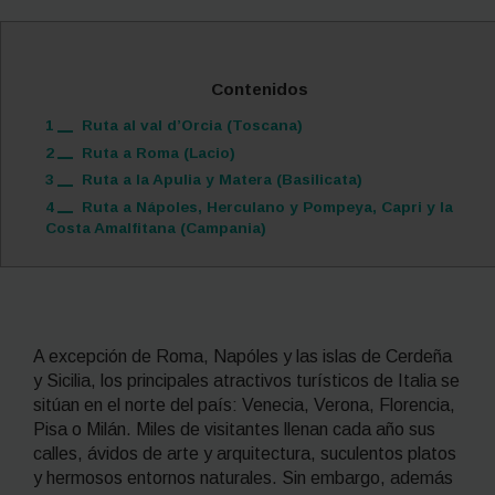
Contenidos
1
Ruta al val d’Orcia (Toscana)
2
Ruta a Roma (Lacio)
3
Ruta a la Apulia y Matera (Basilicata)
4
Ruta a Nápoles, Herculano y Pompeya, Capri y la
Costa Amalfitana (Campania)
A excepción de Roma, Napóles y las islas de Cerdeña
y Sicilia, los principales atractivos turísticos de Italia se
sitúan en el norte del país: Venecia, Verona, Florencia,
Pisa o Milán. Miles de visitantes llenan cada año sus
calles, ávidos de arte y arquitectura, suculentos platos
y hermosos entornos naturales. Sin embargo, además