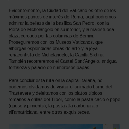
Evidentemente, la Ciudad del Vaticano es otro de los
máximos puntos de interés de Roma; aquí podremos
admirar la belleza de la basílica San Pedro, con la
Pietà de Michelangelo en su interior, y la majestuosa
plaza cercada por las columnas de Bernini.
Proseguiremos con los Museos Vaticanos, que
albergan espléndidas obras de arte y la joya
renacentista de Michelangelo, la Capilla Sixtina.
También recorreremos el Castel Sant’Angelo, antigua
fortaleza y palacio de numerosos papas.
Para concluir esta ruta en la capital italiana, no
podemos olvidarnos de visitar el animado barrio del
Trastevere y deleitarnos con los platos típicos
romanos a orillas del Tíber, como la pasta
cacio e pepe
(queso y pimienta), la pasta
alla carbonara
o
all’amatriciana
, entre otras exquisiteces.