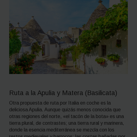
Ruta a la
Apulia
y Matera (
Basilicata
)
Otra propuesta de ruta por Italia en coche es la
deliciosa Apulia. Aunque quizás menos conocida que
otras regiones del norte, «el tacón de la bota» es una
tierra plural, de contrastes; una tierra rural y marinera,
donde la esencia mediterránea se mezcla con los
restos medievales y barrocos; las costas bañadas por