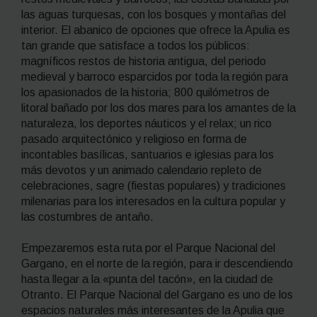
las aguas turquesas, con los bosques y montañas del
interior. El abanico de opciones que ofrece la Apulia es
tan grande que satisface a todos los públicos:
magníficos restos de historia antigua, del periodo
medieval y barroco esparcidos por toda la región para
los apasionados de la historia; 800 quilómetros de
litoral bañado por los dos mares para los amantes de la
naturaleza, los deportes náuticos y el relax; un rico
pasado arquitectónico y religioso en forma de
incontables basílicas, santuarios e iglesias para los
más devotos y un animado calendario repleto de
celebraciones,
sagre
(fiestas populares) y tradiciones
milenarias para los interesados en la cultura popular y
las costumbres de antaño.
Empezaremos esta ruta por el Parque Nacional del
Gargano, en el norte de la región, para ir descendiendo
hasta llegar a la «punta del tacón», en la ciudad de
Otranto. El Parque Nacional del Gargano es uno de los
espacios naturales más interesantes de la Apulia que