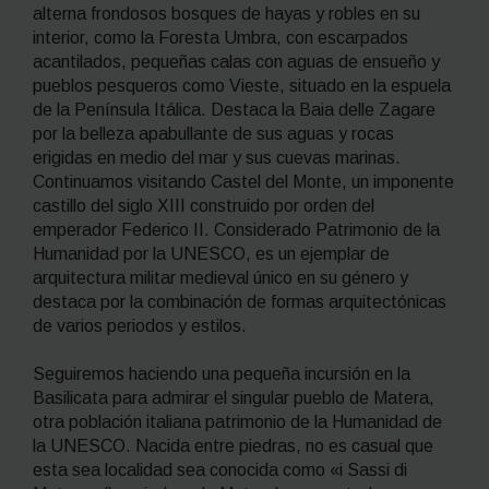
alterna frondosos bosques de hayas y robles en su
interior, como la Foresta Umbra, con escarpados
acantilados, pequeñas calas con aguas de ensueño y
pueblos pesqueros como Vieste, situado en la espuela
de la Península Itálica. Destaca la Baia delle Zagare
por la belleza apabullante de sus aguas y rocas
erigidas en medio del mar y sus cuevas marinas.
Continuamos visitando Castel del Monte, un imponente
castillo del siglo XIII construido por orden del
emperador Federico II. Considerado Patrimonio de la
Humanidad por la UNESCO, es un ejemplar de
arquitectura militar medieval único en su género y
destaca por la combinación de formas arquitectónicas
de varios periodos y estilos.
Seguiremos haciendo una pequeña incursión en la
Basilicata para admirar el singular pueblo de Matera,
otra población italiana patrimonio de la Humanidad de
la UNESCO. Nacida entre piedras, no es casual que
esta sea localidad sea conocida como «i Sassi di