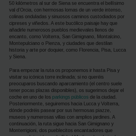
50 kilómetros al sur de Siena se encuentra el bellísimo
val d’Orcia, con hermosas lomas de un verde intenso,
colinas onduladas y sinuosos caminos custodiados por
cipreses y viñedos. A este bucólico paisaje hay que
añadirle numerosos pueblos medievales llenos de
encanto, como Volterra, San Gimignano, Montalcino,
Montepulciano o Pienza, y ciudades que destilan
historia y arte por doquier, como Florencia, Pisa, Lucca
y Siena.
Para empezar la ruta os proponemos ir hasta Pisa y
visitar su icónica torre inclinada; si no queréis
preocuparos buscando aparcamiento (el centro suele
tener pocas plazas disponibles), os sugerimos dejar el
coche en uno de los
parkings públicos
de la ciudad.
Posteriormente, seguiremos hacia Lucca y Volterra,
dónde podréis pasear por sus hermosas
piazze
,
museos y numerosas villas con amplios jardines. A
continuación, la ruta sigue hacia San Gimignano y
Monterrigioni, dos pueblecitos encantadores que