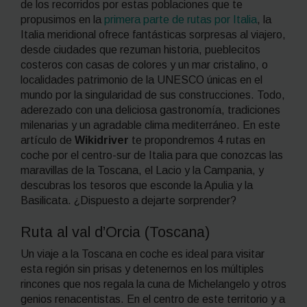
de los recorridos por estas poblaciones que te
propusimos en la
primera parte de rutas por Italia
, la
Italia meridional ofrece fantásticas sorpresas al viajero,
desde ciudades que rezuman historia, pueblecitos
costeros con casas de colores y un mar cristalino, o
localidades patrimonio de la UNESCO únicas en el
mundo por la singularidad de sus construcciones. Todo,
aderezado con una deliciosa gastronomía, tradiciones
milenarias y un agradable clima mediterráneo. En este
artículo de
Wikidriver
te propondremos 4 rutas en
coche por el centro-sur de Italia para que conozcas las
maravillas de la Toscana, el Lacio y la Campania, y
descubras los tesoros que esconde la Apulia y la
Basilicata. ¿Dispuesto a dejarte sorprender?
Ruta al val d’Orcia (
Toscana
)
Un viaje a la Toscana en coche es ideal para visitar
esta región sin prisas y detenernos en los múltiples
rincones que nos regala la cuna de Michelangelo y otros
genios renacentistas. En el centro de este territorio y a