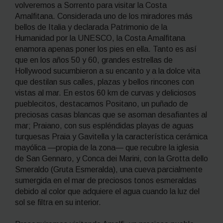
volveremos a Sorrento para visitar la Costa
Amalfitana. Considerada uno de los miradores más
bellos de Italia y declarada Patrimonio de la
Humanidad por la UNESCO, la Costa Amalfitana
enamora apenas poner los pies en ella. Tanto es así
que en los años 50 y 60, grandes estrellas de
Hollywood sucumbieron a su encanto y a la
dolce vita
que destilan sus calles, plazas y bellos rincones con
vistas al mar. En estos 60 km de curvas y deliciosos
pueblecitos, destacamos Positano, un puñado de
preciosas casas blancas que se asoman desafiantes al
mar; Praiano, con sus espléndidas playas de aguas
turquesas Praia y Gavitella y la característica cerámica
mayólica —propia de la zona— que recubre la iglesia
de San Gennaro, y Conca dei Marini, con la Grotta dello
Smeraldo (Gruta Esmeralda), una cueva parcialmente
sumergida en el mar de preciosos tonos esmeraldas
debido al color que adquiere el agua cuando la luz del
sol se filtra en su interior.