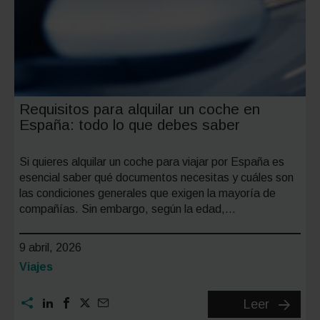
Requisitos para alquilar un coche en
España: todo lo que debes saber
Si quieres alquilar un coche para viajar por España es
esencial saber qué documentos necesitas y cuáles son
las condiciones generales que exigen la mayoría de
compañías. Sin embargo, según la edad,…
9 abril, 2026
Categoría:
Viajes
Requisit
Leer