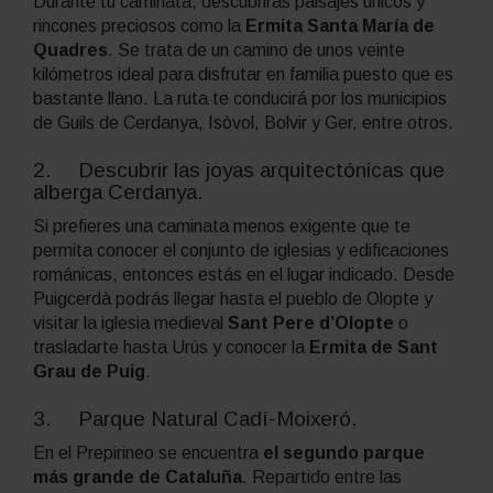
Durante tu caminata, descubrirás paisajes únicos y
rincones preciosos como la
Ermita Santa María de
Quadres
. Se trata de un camino de unos veinte
kilómetros ideal para disfrutar en familia puesto que es
bastante llano. La ruta te conducirá por los municipios
de Guils de Cerdanya, Isòvol, Bolvir y Ger, entre otros.
2. Descubrir las joyas arquitectónicas que
alberga Cerdanya.
Si prefieres una caminata menos exigente que te
permita conocer el conjunto de iglesias y edificaciones
románicas, entonces estás en el lugar indicado. Desde
Puigcerdà podrás llegar hasta el pueblo de Olopte y
visitar la iglesia medieval
Sant Pere d’Olopte
o
trasladarte hasta Urús y conocer la
Ermita de Sant
Grau de Puig
.
3. Parque Natural Cadí-Moixeró.
En el Prepirineo se encuentra
el segundo parque
más grande de Cataluña
. Repartido entre las