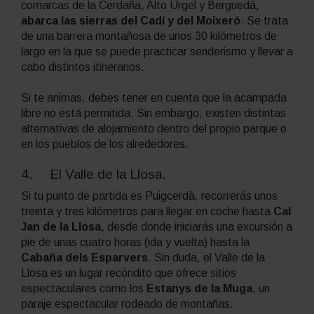
comarcas de la Cerdaña, Alto Urgel y Berguedá,
abarca las sierras del Cadí y del Moixeró
. Se trata
de una barrera montañosa de unos 30 kilómetros de
largo en la que se puede practicar senderismo y llevar a
cabo distintos itinerarios.
Si te animas, debes tener en cuenta que la acampada
libre no está permitida. Sin embargo, existen distintas
alternativas de alojamiento dentro del propio parque o
en los pueblos de los alrededores.
4. El Valle de la Llosa.
Si tu punto de partida es Puigcerdà, recorrerás unos
treinta y tres kilómetros para llegar en coche hasta
Cal
Jan de la Llosa
, desde donde iniciarás una excursión a
pie de unas cuatro horas (ida y vuelta) hasta la
Cabaña dels Esparvers
. Sin duda, el Valle de la
Llosa es un lugar recóndito que ofrece sitios
espectaculares como los
Estanys de la Muga
, un
paraje espectacular rodeado de montañas.