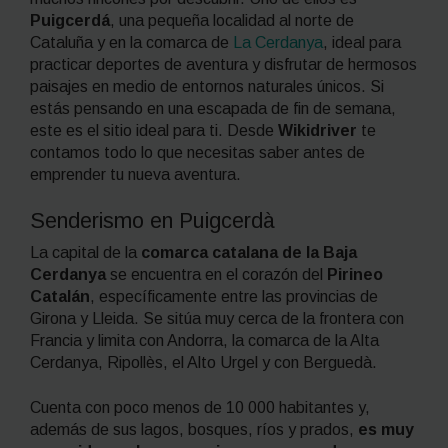
Puigcerdá
, una pequeña localidad al norte de
Cataluña y en la comarca de
La Cerdanya
, ideal para
practicar deportes de aventura y disfrutar de hermosos
paisajes en medio de entornos naturales únicos. Si
estás pensando en una escapada de fin de semana,
este es el sitio ideal para ti. Desde
Wikidriver
te
contamos todo lo que necesitas saber antes de
emprender tu nueva aventura.
Senderismo en Puigcerdà
La capital de la
comarca catalana de la Baja
Cerdanya
se encuentra en el corazón del
Pirineo
Catalán
, específicamente entre las provincias de
Girona y Lleida. Se sitúa muy cerca de la frontera con
Francia y limita con Andorra, la comarca de la Alta
Cerdanya, Ripollès, el Alto Urgel y con Berguedà.
Cuenta con poco menos de 10 000 habitantes y,
además de sus lagos, bosques, ríos y prados,
es muy