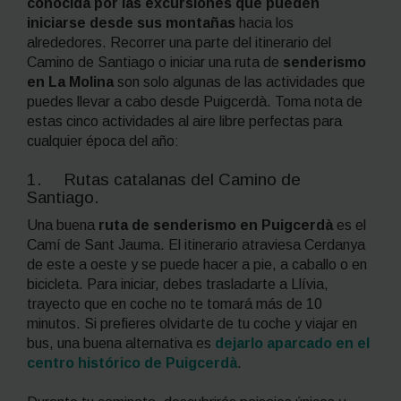
conocida por las excursiones que pueden
iniciarse desde sus montañas
hacia los
alrededores. Recorrer una parte del itinerario del
Camino de Santiago o iniciar una ruta de
senderismo
en La Molina
son solo algunas de las actividades que
puedes llevar a cabo desde Puigcerdà. Toma nota de
estas cinco actividades al aire libre perfectas para
cualquier época del año:
1. Rutas catalanas del Camino de
Santiago.
Una buena
ruta de senderismo en Puigcerdà
es el
Camí de Sant Jauma. El itinerario atraviesa Cerdanya
de este a oeste y se puede hacer a pie, a caballo o en
bicicleta. Para iniciar, debes trasladarte a Llívia,
trayecto que en coche no te tomará más de 10
minutos. Si prefieres olvidarte de tu coche y viajar en
bus, una buena alternativa es
dejarlo aparcado en el
centro histórico de Puigcerdà
.