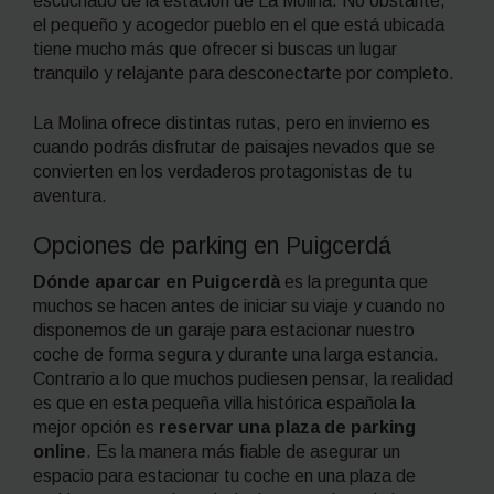
escuchado de la estación de La Molina. No obstante,
el pequeño y acogedor pueblo en el que está ubicada
tiene mucho más que ofrecer si buscas un lugar
tranquilo y relajante para desconectarte por completo.
La Molina ofrece distintas rutas, pero en invierno es
cuando podrás disfrutar de paisajes nevados que se
convierten en los verdaderos protagonistas de tu
aventura.
Opciones de parking en Puigcerdá
Dónde aparcar en Puigcerdà
es la pregunta que
muchos se hacen antes de iniciar su viaje y cuando no
disponemos de un garaje para estacionar nuestro
coche de forma segura y durante una larga estancia.
Contrario a lo que muchos pudiesen pensar, la realidad
es que en esta pequeña villa histórica española la
mejor opción es
reservar una plaza de parking
online
. Es la manera más fiable de asegurar un
espacio para estacionar tu coche en una plaza de