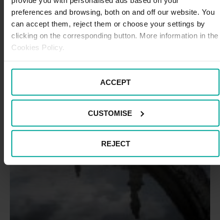
preferences and browsing, both on and off our website. You
can accept them, reject them or choose your settings by
clicking on the corresponding button. More information in the
Cookies Policy.
ACCEPT
CUSTOMISE
REJECT