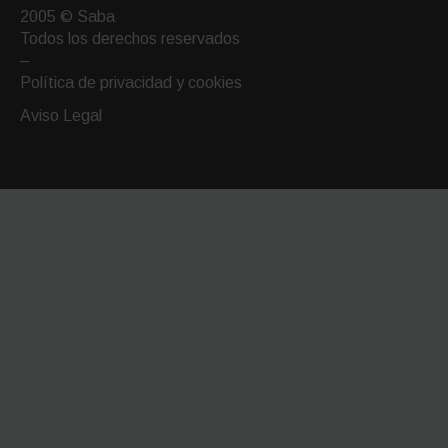
por
2005 © Saba
email
Todos los derechos reservados
–
Política de privacidad y cookies
Aviso Legal