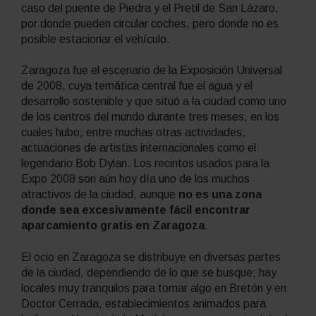
caso del puente de Piedra y el Pretil de San Lázaro,
por donde pueden circular coches, pero donde no es
posible estacionar el vehículo.
Zaragoza fue el escenario de la Exposición Universal
de 2008, cuya temática central fue el agua y el
desarrollo sostenible y que situó a la ciudad como uno
de los centros del mundo durante tres meses, en los
cuales hubo, entre muchas otras actividades,
actuaciones de artistas internacionales como el
legendario Bob Dylan. Los recintos usados para la
Expo 2008 son aún hoy día uno de los muchos
atractivos de la ciudad, aunque
no es una zona
donde sea excesivamente fácil encontrar
aparcamiento gratis en Zaragoza
.
El ocio en Zaragoza se distribuye en diversas partes
de la ciudad, dependiendo de lo que se busque; hay
locales muy tranquilos para tomar algo en Bretón y en
Doctor Cerrada, establecimientos animados para