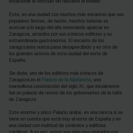
estacionar el vehículo sin rascarse el bolsillo.
Esta, es una ciudad con muchos más encantos que sus
populares fiestas, de hecho, muchos turistas se
acercan a lo largo del año intentando aparcar en
Zaragoza, atraídos por sus icónicos edificios y su
extraordinaria gastronomía. El encanto de los
zaragozanos nunca pasa desapercibido y es otro de
los grandes activos de esta ciudad del norte de
España.
Sin duda, uno de los edificios más icónicos de
Zaragoza es el
Palacio de la Aljafarería
, una
maravillosa construcción del siglo XI, que inicialmente
fue un palacio de recreo de los gobernantes de la taifa
de Zaragoza.
Este enorme y único Palacio árabe, es una rareza si se
tiene en cuenta que está muy al norte de España y en
una ciudad con multitud de símbolos y edificios
católicos. A su vez, estos son sitio muy visitados por