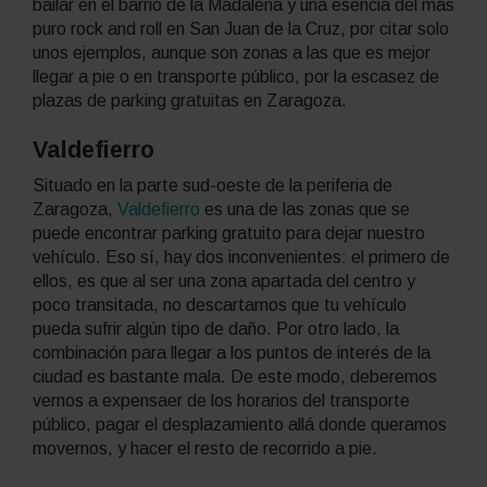
bailar en el barrio de la Madalena y una esencia del más
puro rock and roll en San Juan de la Cruz, por citar solo
unos ejemplos, aunque son zonas a las que es mejor
llegar a pie o en transporte público, por la escasez de
plazas de parking gratuitas en Zaragoza.
Valdefierro
Situado en la parte sud-oeste de la periferia de
Zaragoza,
Valdefierro
es una de las zonas que se
puede encontrar parking gratuito para dejar nuestro
vehículo. Eso sí, hay dos inconvenientes: el primero de
ellos, es que al ser una zona apartada del centro y
poco transitada, no descartamos que tu vehículo
pueda sufrir algún tipo de daño. Por otro lado, la
combinación para llegar a los puntos de interés de la
ciudad es bastante mala. De este modo, deberemos
vernos a expensaer de los horarios del transporte
público, pagar el desplazamiento allá donde queramos
movernos, y hacer el resto de recorrido a pie.