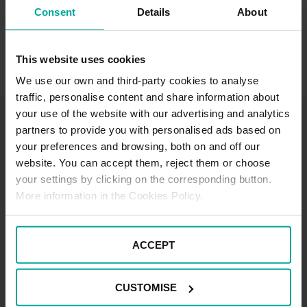
Consent
Details
About
This website uses cookies
We use our own and third-party cookies to analyse
traffic, personalise content and share information about
your use of the website with our advertising and analytics
También te puede gustar
partners to provide you with personalised ads based on
your preferences and browsing, both on and off our
website. You can accept them, reject them or choose
your settings by clicking on the corresponding button.
More information in the Cookies Policy.
ACCEPT
CUSTOMISE