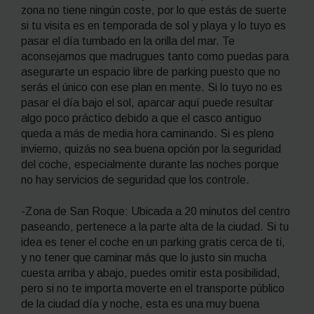
zona no tiene ningún coste, por lo que estás de suerte
si tu visita es en temporada de sol y playa y lo tuyo es
pasar el día tumbado en la orilla del mar. Te
aconsejamos que madrugues tanto como puedas para
asegurarte un espacio libre de parking puesto que no
serás el único con ese plan en mente. Si lo tuyo no es
pasar el día bajo el sol, aparcar aquí puede resultar
algo poco práctico debido a que el casco antiguo
queda a más de media hora caminando. Si es pleno
invierno, quizás no sea buena opción por la seguridad
del coche, especialmente durante las noches porque
no hay servicios de seguridad que los controle.
-Zona de San Roque: Ubicada a 20 minutos del centro
paseando, pertenece a la parte alta de la ciudad. Si tu
idea es tener el coche en un parking gratis cerca de ti,
y no tener que caminar más que lo justo sin mucha
cuesta arriba y abajo, puedes omitir esta posibilidad,
pero si no te importa moverte en el transporte público
de la ciudad día y noche, esta es una muy buena