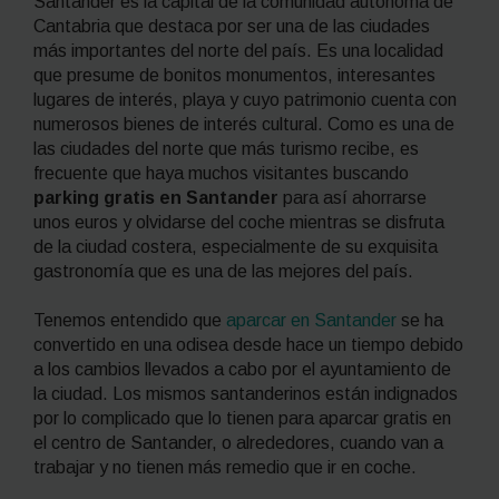
Santander es la capital de la comunidad autónoma de
Cantabria que destaca por ser una de las ciudades
más importantes del norte del país. Es una localidad
que presume de bonitos monumentos, interesantes
lugares de interés, playa y cuyo patrimonio cuenta con
numerosos bienes de interés cultural. Como es una de
las ciudades del norte que más turismo recibe, es
frecuente que haya muchos visitantes buscando
parking gratis en Santander
para así ahorrarse
unos euros y olvidarse del coche mientras se disfruta
de la ciudad costera, especialmente de su exquisita
gastronomía que es una de las mejores del país.
Tenemos entendido que
aparcar en Santander
se ha
convertido en una odisea desde hace un tiempo debido
a los cambios llevados a cabo por el ayuntamiento de
la ciudad. Los mismos santanderinos están indignados
por lo complicado que lo tienen para aparcar gratis en
el centro de Santander, o alrededores, cuando van a
trabajar y no tienen más remedio que ir en coche.