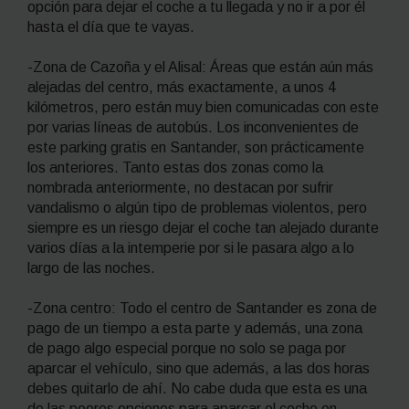
opción para dejar el coche a tu llegada y no ir a por él
hasta el día que te vayas.
-Zona de Cazoña y el Alisal: Áreas que están aún más
alejadas del centro, más exactamente, a unos 4
kilómetros, pero están muy bien comunicadas con este
por varias líneas de autobús. Los inconvenientes de
este parking gratis en Santander, son prácticamente
los anteriores. Tanto estas dos zonas como la
nombrada anteriormente, no destacan por sufrir
vandalismo o algún tipo de problemas violentos, pero
siempre es un riesgo dejar el coche tan alejado durante
varios días a la intemperie por si le pasara algo a lo
largo de las noches.
-Zona centro: Todo el centro de Santander es zona de
pago de un tiempo a esta parte y además, una zona
de pago algo especial porque no solo se paga por
aparcar el vehículo, sino que además, a las dos horas
debes quitarlo de ahí. No cabe duda que esta es una
de las peores opciones para aparcar el coche en