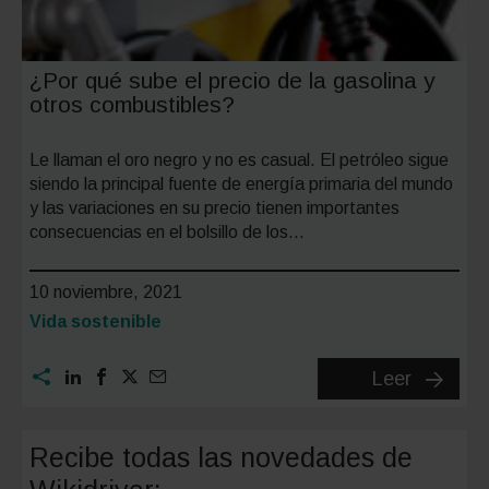
¿Por qué sube el precio de la gasolina y
otros combustibles?
Le llaman el oro negro y no es casual. El petróleo sigue
siendo la principal fuente de energía primaria del mundo
y las variaciones en su precio tienen importantes
consecuencias en el bolsillo de los…
10 noviembre, 2021
Categoría:
Vida sostenible
¿Por
Leer
qué
sube
Recibe todas las novedades de
el