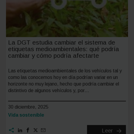
La DGT estudia cambiar el sistema de
etiquetas medioambientales: qué podría
cambiar y cómo podría afectarte
Las etiquetas medioambientales de los vehículos tal y
como las conocemos hoy en día podrían variar en un
horizonte no muy lejano, hecho que podría cambiar el
distintivo de algunos vehículos y, por…
30 diciembre, 2025
Categoría:
Vida sostenible
La
Leer