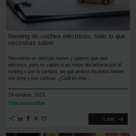
Renting de coches eléctricos, todo lo que
necesitas saber
Necesitas un vehículo nuevo y quieres que sea
eléctrico, pero no sabes si es mejor decantarte por el
renting o por la compra, ya que ambos modelos tienen
sus pros y sus contras. ¿Cuál es más…
24 octubre, 2023
Categoría:
Vida sostenible
Renting
Leer
de
coches