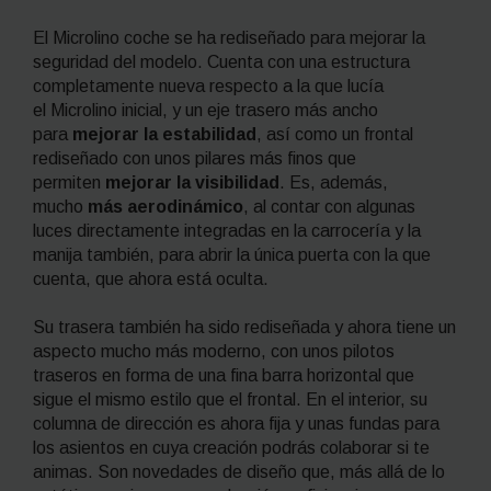
El Microlino coche se ha rediseñado para mejorar la
seguridad del modelo. Cuenta con una estructura
completamente nueva respecto a la que lucía
el Microlino inicial, y un eje trasero más ancho
para
mejorar la estabilidad
, así como un frontal
rediseñado con unos pilares más finos que
permiten
mejorar la visibilidad
. Es, además,
mucho
más aerodinámico
, al contar con algunas
luces directamente integradas en la carrocería y la
manija también, para abrir la única puerta con la que
cuenta, que ahora está oculta.
Su trasera también ha sido rediseñada y ahora tiene un
aspecto mucho más moderno, con unos pilotos
traseros en forma de una fina barra horizontal que
sigue el mismo estilo que el frontal. En el interior, su
columna de dirección es ahora fija y unas fundas para
los asientos en cuya creación podrás colaborar si te
animas. Son novedades de diseño que, más allá de lo