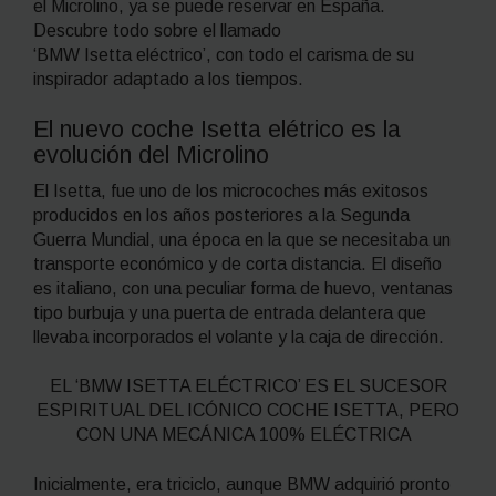
el Microlino, ya se puede reservar en España.
Descubre todo sobre el llamado
‘BMW Isetta eléctrico’, con todo el carisma de su
inspirador adaptado a los tiempos.
El nuevo coche Isetta elétrico es la
evolución del Microlino
El Isetta, fue uno de los microcoches más exitosos
producidos en los años posteriores a la Segunda
Guerra Mundial, una época en la que se necesitaba un
transporte económico y de corta distancia. El diseño
es italiano, con una peculiar forma de huevo, ventanas
tipo burbuja y una puerta de entrada delantera que
llevaba incorporados el volante y la caja de dirección.
EL ‘BMW ISETTA ELÉCTRICO’ ES EL SUCESOR
ESPIRITUAL DEL ICÓNICO COCHE ISETTA, PERO
CON UNA MECÁNICA 100% ELÉCTRICA
Inicialmente, era triciclo, aunque BMW adquirió pronto