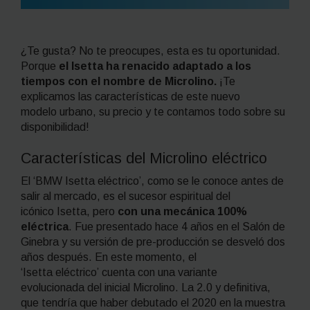
¿Te gusta? No te preocupes, esta es tu oportunidad.
Porque
el
Isetta
ha renacido adaptado a los
tiempos con el nombre de
Microlino
.
¡Te
explicamos las características de este nuevo
modelo urbano, su precio y te contamos todo sobre su
disponibilidad!
Características del Microlino eléctrico
El ‘BMW Isetta eléctrico’, como se le conoce antes de
salir al mercado, es el sucesor espiritual del
icónico Isetta, pero
con una mecánica 100%
eléctrica
. Fue presentado hace 4 años en el Salón de
Ginebra y su versión de pre-producción se desveló dos
años después. En este momento, el
‘Isetta eléctrico’ cuenta con una variante
evolucionada del inicial Microlino. La 2.0 y definitiva,
que tendría que haber debutado el 2020 en la muestra