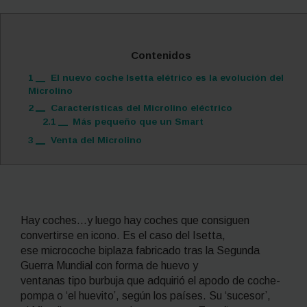
Contenidos
1
El nuevo coche Isetta elétrico es la evolución del
Microlino
2
Características del Microlino eléctrico
2.1
Más pequeño que un Smart
3
Venta del Microlino
Hay coches…y luego hay coches que consiguen
convertirse en icono. Es el caso del Isetta,
ese microcoche biplaza fabricado tras la Segunda
Guerra Mundial con forma de huevo y
ventanas tipo burbuja que adquirió el apodo de coche-
pompa o ‘el huevito’, según los países. Su ‘sucesor’,