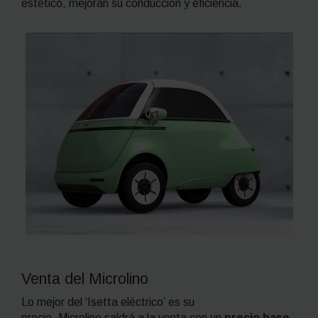
estético, mejoran su conducción y eficiencia.
Venta del Microlino
Lo mejor del ‘Isetta eléctrico’ es su
precio. Microlino saldrá a la venta con un
precio base