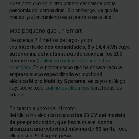
suiza pero que no lo hizo por ser cancelada por la
pandemia del coronavirus. Sin embargo, ya queda
menos: ¡su lanzamiento está previsto este año!
Más pequeño que un Smart
De apenas 2,4 metros de largo- y con
una
batería de dos capacidades, 8 y 14,4 kWh cuya
autonomía, esta última, puede alcanzar los 200
kilómetros
(fácilmente optimizable con estos
consejos)
. Es el primer coche que ha desarrollado la
empresa sueca especializada en movilidad
eléctrica
Micro Mobility Systems
, en cuyo catálogo
hay, sobre todo,
patinetes eléctricos
para todas las
edades.
En cuanto a potencia, el motor
del Microlino eléctrico rondará
los 20 CV del modelo
de
pre-producción
, que hacía que el coche
alcanzara una velocidad
máxima de 90 km/h
.
Todo
ello en solo
513 kg de peso
.