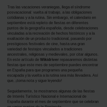
Tras las vacaciones veraniegas, llega el síndrome
posvacacional: vuelta al trabajo, a las obligaciones
cotidianas y a la rutina. Sin embargo, el calendario en
septiembre está repleto de fiestas en diferentes
puntos de la geografía española, desde celebraciones
vinculadas a la recreación de hechos históricos y a la
exaltación de un producto tradicional, pasando por
prestigiosos festivales de cine, hasta una gran
variedad de festejos vinculados a tradiciones
ancestrales, religiosas y medievales, por citar algunos.
En este artículo de
Wikidriver
repasaremos distintas
fiestas que este mes de septiembre puedes encontrar
en España para que programes una pequeña
escapada y la vuelta a la rutina sea más llevadera. Así
que, ¡toma nota y sigue leyendo!
Seguidamente, te mostramos algunas de las fiestas
de Interés Turístico Nacional e Internacional de
España durante el mes de septiembre que se celebran
en varios puntos de la Península: