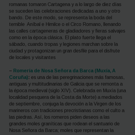
romanas tomaron Cartagena y a lo largo de diez días
se suceden las celebraciones dedicadas a uno y otro
bando. De este modo, se representa la boda del
temible Aníbal e Himilce o el Circo Romano, llenando
las calles cartageneras de gladiadores y fieras salvajes
como en la época clásica. El plato fuerte llega el
sábado, cuando tropas y legiones marchan sobre la
ciudad y protagonizan un gran desfile para el disfrute
de locales y visitantes
–
Romería de Nosa Señora da Barca (Muxía, A
Coruña)
:
es una de las peregrinaciones más famosas,
antiguas y multitudinarias de Galicia que se remonta a
la época medieval (siglo XIV). Celebrada en Muxía (una
localidad pesquera de la Costa da Morte) a mediados
de septiembre, conjuga la devoción a la Virgen de los
marineros con tradiciones precristianas como el culto a
las piedras. Así, los romeros piden deseos a las
grandes moles graníticas que rodean el santuario de
Nosa Señora da Barca; moles que representan la