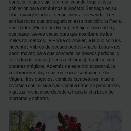
barca en la que viajó la Virgen cuando llegó a esta
población para dar ánimos al Apóstol Santiago en su
labor evangelizadora, según cuenta la leyenda. Tres
son las rocas que protagonizan esta tradición: la
Pedra
dos Cadrís
(Piedra del Riñón), debajo de la cual hay
que pasar nueves veces para que nos libere de los
males reumáticos, la
Pedra de Abalar
, a la que solo los
inocentes y libres de pecado podrán «hacer bailar» (es
decir, mover) para que conceda los deseos pedidos, y
la
Pedra do Temón
(Piedra del Timón), también con
poderes mágicos. Además de este rito ancestral, la
celebración incluye una romería al santuario de la
Virgen, ritos paganos, comidas campestres, mucha
diversión con música tradicional a ritmo de panderetas
y gaitas, y una ensordecedora traca final a base de
morteros y cohetes