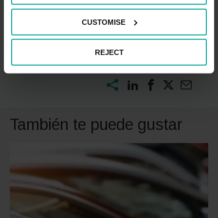
septiembre de 2022; ahora solo te falta escoger la que
más te guste para romper con la rutina y descubrir el
CUSTOMISE
patrimonio cultural del país.
REJECT
También te puede gustar