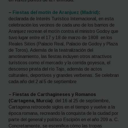
–
Fiestas del motín de Aranjuez (Madrid)
:
declarada de Interés Turístico Internacional, en esta
celebración los vecinos de cada uno de los barrios de
Aranjuez recrean el motín contra el ministro Godoy que
tuvo lugar entre el 17 y 18 de marzo de 1808 en los
Reales Sitios (Palacio Real, Palacio de Godoy y Plaza
de Toros). Además de la teatralización del
amotinamiento, las fiestas incluyen otros atractivos
turísticos como el mercado y la corrida goyesca, el
descenso pirata del río Tajo, además de actos
culturales, deportivos y grandes verbenas. Se celebran
cada año del 2 al 5 de septiembre
– Fiestas de Carthagineses y Romanos
(Cartagena, Murcia)
: del 16 al 25 de septiembre,
Cartagena retrocede siglos en el tiempo y vuelve a la
época romana, recreando la conquista de la ciudad por
parte del general y político Escipión en el año 209 a. C.
Concretamente, se escenifica cómo las tropas