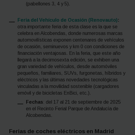
(pabellones 3, 4 y 5).
Feria del Vehículo de Ocasión (Renovauto)
:
otra importante feria de esta clase es la que se
celebra en Alcobendas, donde numerosas marcas
automovilísticas exponen centenares de vehículos
de ocasión, seminuevos y km 0 con condiciones de
financiación ventajosas. En la feria, que este año
llegará a la decimosexta edición, se exhiben una
gran variedad de vehículos, desde automóviles
pequeños, familiares, SUVs, furgonetas, híbridos y
eléctricos y las últimas novedades tecnológicas
vinculadas a la movilidad sostenible (cargadores
e
móvil y de bicicletas EnBici, etc.).
Fechas
: del 17 al 21 de septiembre de 2025
en el Recinto Ferial Parque de Andalucía de
Alcobendas.
Ferias de coches eléctricos en Madrid