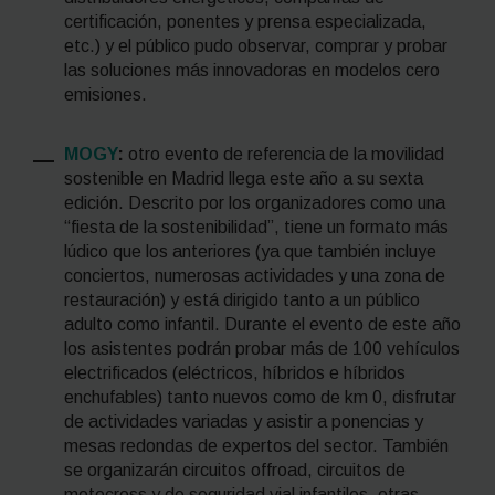
certificación, ponentes y prensa especializada,
etc.) y el público pudo observar, comprar y probar
las soluciones más innovadoras en modelos cero
emisiones.
MOGY
:
otro evento de referencia de la movilidad
sostenible en Madrid llega este año a su sexta
edición.
Descrito por los organizadores como una
“fiesta de la sostenibilidad”, tiene un formato más
lúdico que los anteriores (ya que también incluye
conciertos, numerosas actividades y una zona de
restauración) y está dirigido tanto a un público
adulto como infantil.
Durante el evento de este año
los asistentes podrán probar más de 100 vehículos
electrificados (eléctricos, híbridos e híbridos
enchufables) tanto nuevos como de km 0, disfrutar
de actividades variadas y asistir a ponencias y
mesas redondas de expertos del sector. También
se organizarán circuitos
offroad
, circuitos de
motocross
y de seguridad vial infantiles, otras