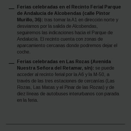
Ferias celebradas en el Recinto Ferial Parque
de Andalucía de Alcobendas (calle Pintor
Murillo, 36):
tras tomar la A1 en dirección norte y
desviarnos por la salida de Alcobendas,
seguiremos las indicaciones hacia el Parque de
Andalucía. El recinto cuenta con zonas de
aparcamiento cercanas donde podremos dejar el
coche.
Ferias celebradas en Las Rozas (Avenida
Nuestra Señora del Retamar, s/n):
se puede
acceder al recinto ferial por la A6 y la M-50, a
través de las tres estaciones de cercanías (Las
Rozas, Las Matas y el Pinar de las Rozas) y de
diez líneas de autobuses interurbanos con parada
en la feria.