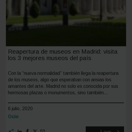
Reapertura de museos en Madrid: visita
los 3 mejores museos del país
Con la “nueva normalidad” también llega la reapertura
de los museos, algo que esperaban con ansias los
amantes del arte. Madrid no solo es conocida por sus
hermosas plazas o monumentos, sino también…
6 julio, 2020
Categoría:
Ocio
Reapert