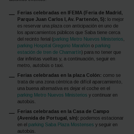
Ferias celebradas en IFEMA (Feria de Madrid,
Parque Juan Carlos I, Av. Partenón, 5):
lo mejor
es reservar una plaza con anticipación en uno de
los aparcamientos públicos que Saba tiene cerca
del recinto ferial (
parking Metro Nuevos Ministerios
,
parking Hospital Gregorio Marañón
o
parking
estación de tren de Chamartín
) para no tener que
dar infinitas vueltas y, a continuación, seguir en
metro, autobús o taxi.
Ferias celebradas en la plaza Colón:
como se
trata de una zona céntrica de difícil aparcamiento,
una buena alternativa es dejar el coche en el
parking Metro Nuevos Ministerios
y continuar en
autobús.
Ferias celebradas en la Casa de Campo
(Avenida de Portugal, s/n):
podemos estacionar
en el
parking Saba Plaza Mostenses
y seguir en
autobús.