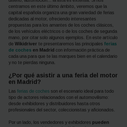
diseño, automoción… la lista es extensa. Si nos
centramos en este último ámbito, veremos que la
capital española organiza una gran variedad de ferias
dedicadas al motor, ofreciendo interesantes
propuestas para los amantes de los coches clásicos,
de los vehículos eléctricos o de los coches de segunda
mano, por citar solo algunos ejemplos. En este artículo
de
Wikidriver
te presentaremos las principales
ferias
de coches
en Madrid
con información práctica de
cada una para que te las marques bien en el calendario
y no te pierdas ninguna.
¿Por qué asistir a una feria del motor
en Madrid?
Las
ferias de coches
son el escenario ideal para todo
tipo de actores relacionados con el automovilismo:
desde exhibidores y distribuidores hasta otros
profesionales del sector, coleccionistas y aficionados.
Por un lado, los vendedores y exhibidores
pueden