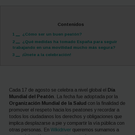
Contenidos
1
¿Cómo ser un buen peatón?
2
¿Qué medidas ha tomado España para seguir
trabajando en una movilidad mucho más segura?
3
¡Únete a la celebración!
Cada 17 de agosto se celebra a nivel global el
Día
Mundial del Peatón
. La fecha fue adoptada por la
Organización Mundial de la Salud
con la finalidad de
promover el respeto hacia los peatones y recordar a
todos los ciudadanos los derechos y obligaciones que
implica desplazarse a pie y compartir la vía pública con
otras personas. En
Wikidriver
queremos sumarnos a