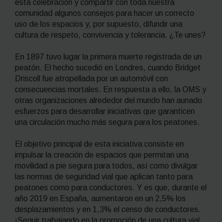
esta celebración y compartir con toda nuestra
comunidad algunos consejos para hacer un correcto
uso de los espacios y, por supuesto, difundir una
cultura de respeto, convivencia y tolerancia. ¿Te unes?
En 1897 tuvo lugar la primera muerte registrada de un
peatón. El hecho sucedió en Londres, cuando Bridget
Driscoll fue atropellada por un automóvil con
consecuencias mortales. En respuesta a ello, la OMS y
otras organizaciones alrededor del mundo han aunado
esfuerzos para desarrollar iniciativas que garanticen
una circulación mucho más segura para los peatones.
El objetivo principal de esta iniciativa consiste en
impulsar la creación de espacios que permitan una
movilidad a pie segura para todos, así como divulgar
las normas de seguridad vial que aplican tanto para
peatones como para conductores. Y es que, durante el
año 2019 en España, aumentaron en un 2,5% los
desplazamientos y en 1,3% el censo de conductores.
¡Seguir trabajando en la promoción de una cultura vial