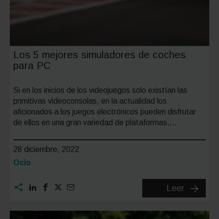
Los 5 mejores simuladores de coches
para PC
Si en los inicios de los videojuegos solo existían las
primitivas videoconsolas, en la actualidad los
aficionados a los juegos electrónicos pueden disfrutar
de ellos en una gran variedad de plataformas,…
28 diciembre, 2022
Categoría:
Ocio
Los
Leer
5
mejores