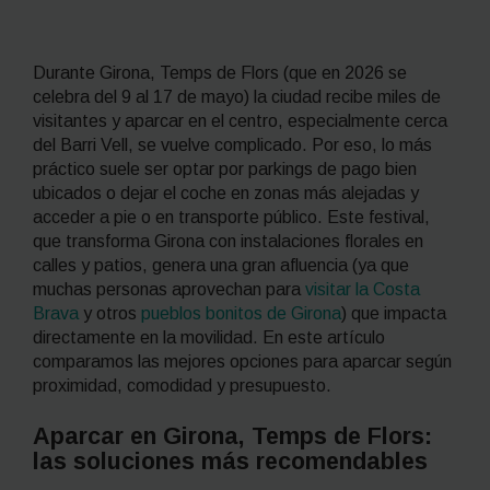
Durante Girona, Temps de Flors (que en 2026 se
celebra del 9 al 17 de mayo) la ciudad recibe miles de
visitantes y aparcar en el centro, especialmente cerca
del Barri Vell, se vuelve complicado. Por eso, lo más
práctico suele ser optar por parkings de pago bien
ubicados o dejar el coche en zonas más alejadas y
acceder a pie o en transporte público. Este festival,
que transforma Girona con instalaciones florales en
calles y patios, genera una gran afluencia (ya que
muchas personas aprovechan para
visitar la Costa
Brava
y otros
pueblos bonitos de Girona
) que impacta
directamente en la movilidad. En este artículo
comparamos las mejores opciones para aparcar según
proximidad, comodidad y presupuesto.
Aparcar en Girona, Temps de Flors:
las soluciones más recomendables