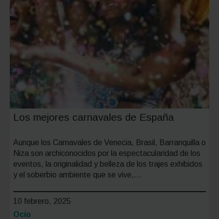
Los mejores carnavales de España
Aunque los Carnavales de Venecia, Brasil, Barranquilla o
Niza son archiconocidos por la espectacularidad de los
eventos, la originalidad y belleza de los trajes exhibidos
y el soberbio ambiente que se vive,…
10 febrero, 2025
Categoría:
Ocio