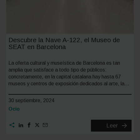
Descubre la Nave A-122, el Museo de
SEAT en Barcelona
La oferta cultural y museística de Barcelona es tan
amplia que satisface a todo tipo de públicos:
concretamente, en la capital catalana hay hasta 67
museos y centros de exposición dedicados al arte, la…
30 septiembre, 2024
Categoría:
Ocio
Descub
Leer
la