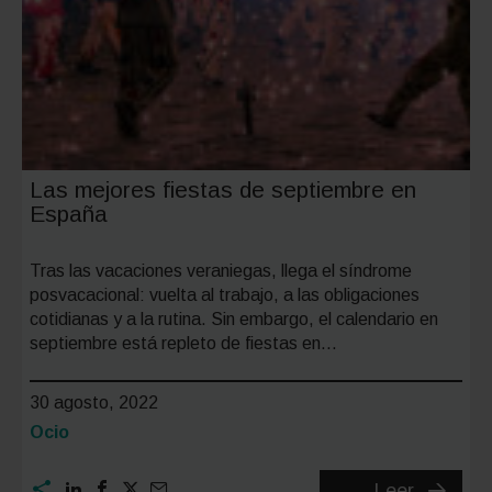
Las mejores fiestas de septiembre en
España
Tras las vacaciones veraniegas, llega el síndrome
posvacacional: vuelta al trabajo, a las obligaciones
cotidianas y a la rutina. Sin embargo, el calendario en
septiembre está repleto de fiestas en…
30 agosto, 2022
Categoría:
Ocio
Las
Leer