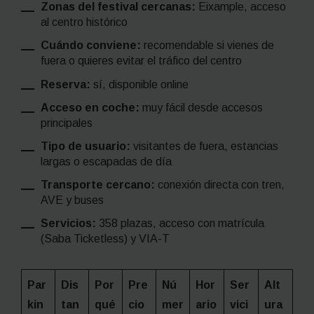
Zonas del festival cercanas:
Eixample, acceso
al centro histórico
Cuándo conviene:
recomendable si vienes de
fuera o quieres evitar el tráfico del centro
Reserva:
sí, disponible online
Acceso en coche:
muy fácil desde accesos
principales
Tipo de usuario:
visitantes de fuera, estancias
largas o escapadas de día
Transporte cercano:
conexión directa con tren,
AVE y buses
Servicios:
358 plazas, acceso con matrícula
(Saba Ticketless) y VIA-T
Par
Dis
Por
Pre
Nú
Hor
Ser
Alt
kin
tan
qué
cio
mer
ario
vici
ura