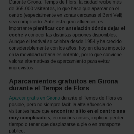
Durante
Girona, Temps de Flors
, la ciudad recibe más
de 365.000 visitantes, lo que hace que aparcar en el
centro (especialmente en zonas cercanas al Barri Vell)
sea complicado. Ante esta gran afluencia, es
importante
planificar con antelación dónde dejar el
coche
y conocer las distintas opciones disponibles.
Aunque el festival se celebra desde 1954 y ha crecido
considerablemente con los años, hoy en día su impacto
en la movilidad urbana es notable, por lo que conviene
valorar alternativas de aparcamiento para evitar
imprevistos.
Aparcamientos gratuitos en Girona
durante el Temps de Flors
Aparcar gratis en Girona
durante el
Temps de Flors
es
posible, pero no siempre fácil: la alta afluencia de
visitantes hace que
encontrar sitio en el centro sea
muy complicado
y, en muchos casos, implique perder
tiempo o tener que desplazarse a pie o en transporte
público.