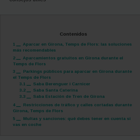
Contenidos
1
Aparcar en Girona, Temps de Flors: las soluciones
más recomendables
2
Aparcamientos gratuitos en Girona durante el
Temps de Flors
3
Parkings públicos para aparcar en Girona durante
el Temps de Flors
3.1
Saba Berenguer i Carnicer
3.2
Saba Santa Caterina
3.3
Saba Estación de Tren de Girona
4
Restricciones de tráfico y calles cortadas durante
Girona, Temps de Flors
5
Multas y sanciones: qué debes tener en cuenta si
vas en coche