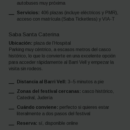
autobuses muy próxima
Servicios:
406 plazas (incluye eléctricos y PMR),
acceso con matrícula (Saba Ticketless) y VIA-T
Saba Santa Caterina
Ubicación:
plaza de l’Hospital
Parking muy céntrico, a escasos metros del casco
histórico, lo que lo convierte en una excelente opción
para acceder rápidamente al Barri Vell y empezar la
visita sin rodeos.
Distancia al Barri Vell:
3–5 minutos a pie
Zonas del festival cercanas:
casco histórico,
Catedral, Judería
Cuándo conviene:
perfecto si quieres estar
literalmente a dos pasos del festival
Reserva:
sí, disponible online