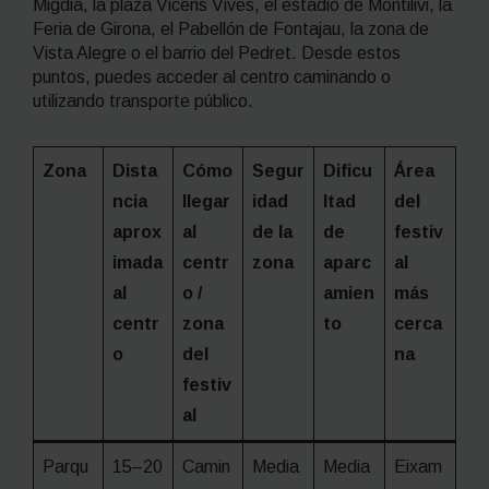
Migdia, la plaza Vicens Vives, el estadio de Montilivi, la
Feria de Girona, el Pabellón de Fontajau, la zona de
Vista Alegre o el barrio del Pedret. Desde estos
puntos, puedes acceder al centro caminando o
utilizando transporte público.
Zona
Dista
Cómo
Segur
Dificu
Área
ncia
llegar
idad
ltad
del
aprox
al
de la
de
festiv
imada
centr
zona
aparc
al
al
o /
amien
más
centr
zona
to
cerca
o
del
na
festiv
al
Parqu
15–20
Camin
Media
Media
Eixam