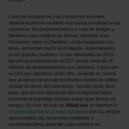
C
omo en los puentes y las vacaciones estivales,
durante el periodo navideño hay mucha movilidad en las
carreteras: los desplazamientos a casa de amigos y
familiares para celebrar las fiestas, sumados a los
frecuentes viajes en Navidad y a las escapadas a la
nieve, aumentan mucho la circulación, especialmente
en las grandes ciudades. En las Navidades de 2019,
las últimas prepandemia, la DGT previó cerca de 20
millones de desplazamientos por carretera, y este año
es fácil que repitamos dicha cifra, teniendo en cuenta
que ya hemos alcanzado los mismos niveles de tráfico
rodado de antes del coronavirus. Resulta obvio decir,
pues, que en esta época del año es importantísimo
extremar la seguridad vial para pasar unas fiestas sin
riesgos. En este artículo de
Wikidriver
te daremos 8
consejos para hacer un
road trip
seguro
con tus amigos
aprovechando las vacaciones navideñas y
recomendaciones generales para conducir sin