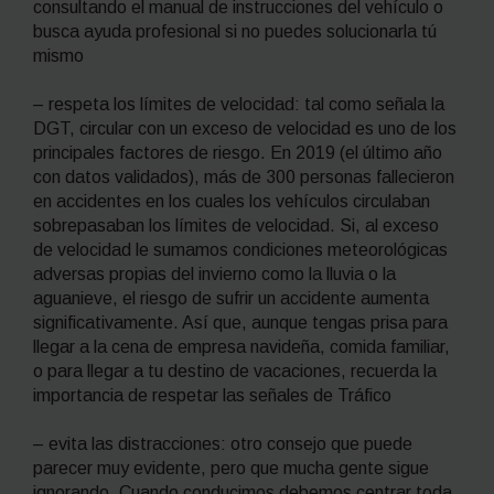
consultando el manual de instrucciones del vehículo o
busca ayuda profesional si no puedes solucionarla tú
mismo
– respeta los límites de velocidad: tal como señala la
DGT, circular con un exceso de velocidad es uno de los
principales factores de riesgo. En 2019 (el último año
con datos validados), más de 300 personas fallecieron
en accidentes en los cuales los vehículos circulaban
sobrepasaban los límites de velocidad. Si, al exceso
de velocidad le sumamos condiciones meteorológicas
adversas propias del invierno como la lluvia o la
aguanieve, el riesgo de sufrir un accidente aumenta
significativamente. Así que, aunque tengas prisa para
llegar a la cena de empresa navideña, comida familiar,
o para llegar a tu destino de vacaciones, recuerda la
importancia de respetar las señales de Tráfico
– evita las distracciones: otro consejo que puede
parecer muy evidente, pero que mucha gente sigue
ignorando. Cuando conducimos debemos centrar toda