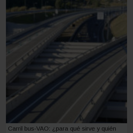
invierno
Carril bus-VAO: ¿para qué sirve y quién