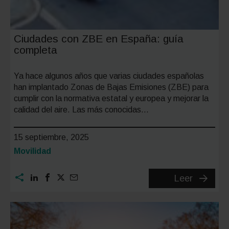
Ciudades con ZBE en España: guía
completa
Ya hace algunos años que varias ciudades españolas
han implantado Zonas de Bajas Emisiones (ZBE) para
cumplir con la normativa estatal y europea y mejorar la
calidad del aire. Las más conocidas…
15 septiembre, 2025
Categoría:
Movilidad
Ciudade
Leer
con
ZBE
en