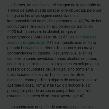
– si bebes, no conduzcas: el eslogan de la campaña de
Tráfico de 1985 puede parecer otra obviedad, pero por
desgracia las cifras siguen constatando la
irresponsabilidad de muchas personas: el 48,7% de los
conductores fallecidos en accidentes de tráfico en
2020 había consumido alcohol, drogas o
psicofármacos. Ante esta situación, los
controles de
alcohol y drogas de la DGT
se intensificarán en este
periodo buscando un efecto disuasorio y una mayor
concienciación ciudadana. Recuerda que, si en las
comidas o cenas navideñas tomas alcohol, no debes
conducir, puesto que no solo te pones en peligro a ti o
al resto de ocupantes del vehículo, sino también a
otros usuarios de la vía. Tienes muchas otras
opciones, como pedirle a alguien de confianza que te
acerque a casa, llamar a un taxi o practicar el
car
pooling
(alquiler de un coche compartido con otros
usuarios que hacen el mismo trayecto que tú)
– no conduzcas después de comidas copiosas o si