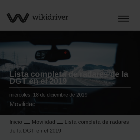
Saltar
al
contenido
Lista completa de radares de la
DGT en el 2019
miércoles, 18 de diciembre de 2019
Movilidad
Inicio
Movilidad
Lista completa de radares
de la DGT en el 2019