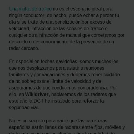
Una multa de tráfico
no es el escenario ideal para
ningún conductor; de hecho, puede echar a perder tu
día si se trata de una penalización por exceso de
velocidad, infracción de las señales de tráfico o
cualquier otra infracción de manual que cometamos por
descuido o desconocimiento de la presencia de un
radar cercano.
En especial en fechas navideñas, somos muchos los
que nos desplazamos para asistir a reuniones
familiares y por vacaciones y debemos tener cuidado
de no sobrepasar el límite de velocidad y de
asegurarnos de que conducimos con prudencia. Por
ello, en
Wikidriver
, hablaremos de los radares que
este año la DGT ha instalado para reforzar la
seguridad vial.
No es un secreto para nadie que las carreteras
españolas están llenas de radares entre fijos, móviles y
de tramo, ni que en los últimos años la cantidad de