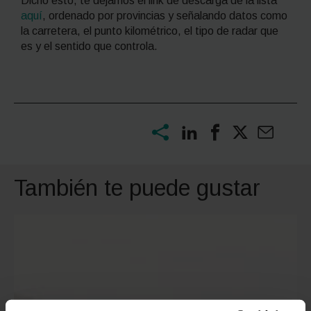
Dicho esto, te dejamos el link de descarga de la lista
aquí
, ordenado por provincias y señalando datos como
la carretera, el punto kilométrico, el tipo de radar que
es y el sentido que controla.
También te puede gustar