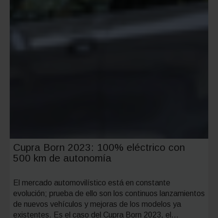
de
moto?
Cupra Born 2023: 100% eléctrico con
500 km de autonomía
El mercado automovilístico está en constante
evolución; prueba de ello son los continuos lanzamientos
de nuevos vehículos y mejoras de los modelos ya
existentes. Es el caso del Cupra Born 2023, el…