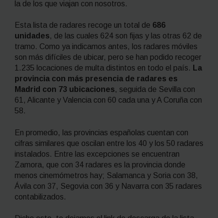
la de los que viajan con nosotros.
Esta lista de radares recoge un total de
686
unidades
, de las cuales 624 son fijas y las otras 62 de
tramo. Como ya indicamos antes, los radares móviles
son más difíciles de ubicar, pero se han podido recoger
1.235 locaciones de multa distintos en todo el país.
La
provincia con más presencia de radares es
Madrid con 73 ubicaciones
, seguida de Sevilla con
61, Alicante y Valencia con 60 cada una y A Coruña con
58.
En promedio, las provincias españolas cuentan con
cifras similares que oscilan entre los 40 y los 50 radares
instalados. Entre las excepciones se encuentran
Zamora, que con 34 radares es la provincia donde
menos cinemómetros hay; Salamanca y Soria con 38,
Ávila con 37, Segovia con 36 y Navarra con 35 radares
contabilizados.