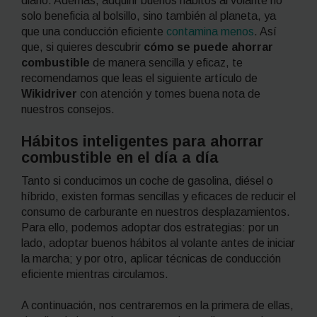
diario. Además, adquirir buenos hábitos al volante no
solo beneficia al bolsillo, sino también al planeta, ya
que una conducción eficiente
contamina menos
. Así
que, si quieres descubrir
cómo se puede ahorrar
combustible
de manera sencilla y eficaz, te
recomendamos que leas el siguiente artículo de
Wikidriver
con atención y tomes buena nota de
nuestros consejos.
Hábitos inteligentes para ahorrar
combustible en el día a día
Tanto si conducimos un coche de gasolina, diésel o
híbrido, existen formas sencillas y eficaces de reducir el
consumo de carburante en nuestros desplazamientos.
Para ello, podemos adoptar dos estrategias: por un
lado, adoptar buenos hábitos al volante antes de iniciar
la marcha; y por otro, aplicar técnicas de conducción
eficiente mientras circulamos.
A continuación, nos centraremos en la primera de ellas,