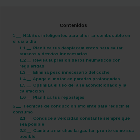
Contenidos
1
Hábitos inteligentes para ahorrar combustible en
el día a día
1.1
Planifica tus desplazamientos para evitar
atascos y desvíos innecesarios
1.2
Revisa la presión de los neumáticos con
regularidad
1.3
Elimina peso innecesario del coche
1.4
Apaga el motor en paradas prolongadas
1.5
Optimiza el uso del aire acondicionado y la
calefacción
1.6
Planifica tus repostajes
2
Técnicas de conducción eficiente para reducir el
consumo
2.1
Conduce a velocidad constante siempre que
sea posible
2.2
Cambia a marchas largas tan pronto como sea
posible