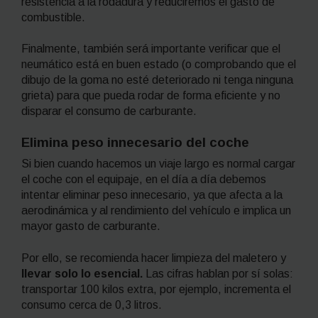
resistencia a la rodadura y reduciremos el gasto de
combustible.
Finalmente, también será importante verificar que el
neumático está en buen estado (o comprobando que el
dibujo de la goma no esté deteriorado ni tenga ninguna
grieta) para que pueda rodar de forma eficiente y no
disparar el consumo de carburante.
Elimina peso innecesario del coche
Si bien cuando hacemos un viaje largo es normal cargar
el coche con el equipaje, en el día a día debemos
intentar eliminar peso innecesario, ya que afecta a la
aerodinámica y al rendimiento del vehículo e implica un
mayor gasto de carburante.
Por ello, se recomienda hacer limpieza del maletero y
llevar solo lo esencial.
Las cifras hablan por sí solas:
transportar 100 kilos extra, por ejemplo, incrementa el
consumo cerca de 0,3 litros.