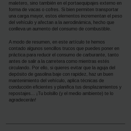
maletero, sino también en el portaequipajes externo en
forma de vacas o cofres. Si bien permiten transportar
una carga mayor, estos elementos incrementan el peso
del vehículo y afectan a la aerodinámica, hecho que
conlleva un aumento del consumo de combustible.
A modo de resumen, en este artículo te hemos
contado algunos sencillos trucos que puedes poner en
práctica para reducir el consumo de carburante, tanto
antes de salir a la carretera como mientras estés
circulando. Por ello, si quieres evitar que la aguja del
depósito de gasolina baje con rapidez, haz un buen
mantenimiento del vehículo, aplica técnicas de
conducción eficientes y planifica tus desplazamientos y
repostajes… ¡Tu bolsillo (y el medio ambiente) te lo
agradecerán!