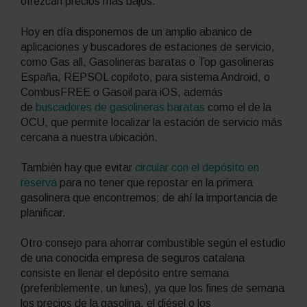
ofrezcan precios más bajos.
Hoy en día disponemos de un amplio abanico de
aplicaciones y buscadores de estaciones de servicio,
como Gas all, Gasolineras baratas o Top gasolineras
España, REPSOL copiloto, para sistema Android, o
CombusFREE o Gasoil para iOS, además
de
buscadores de gasolineras baratas
como el de la
OCU, que permite localizar la estación de servicio más
cercana a nuestra ubicación.
También hay que evitar
circular con el depósito en
reserva
para no tener que repostar en la primera
gasolinera que encontremos; de ahí la importancia de
planificar.
Otro consejo para ahorrar combustible según el estudio
de una conocida empresa de seguros catalana
consiste en llenar el depósito entre semana
(preferiblemente, un lunes), ya que los fines de semana
los precios de la gasolina, el diésel o los