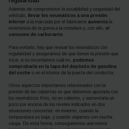
regularidad
Además de comprometer la estabilidad y seguridad del
vehículo,
llevar los neumáticos a una presión
inferior
a la marcada por el fabricante
aumenta
la
resistencia de la goma a la rodadura y, con ello,
el
consumo de carburante
.
Para evitarlo, hay que revisar los neumáticos con
regularidad y asegurarnos de que tienen la presión que
toca; si no recordamos cuál es,
podemos
comprobarla en la tapa del depósito de gasolina
del coche
o en el interior de la puerta del conductor.
Otros aspectos importantes relacionados con la
presión de las cubiertas es que debemos ajustarla con
los neumáticos fríos, no en caliente, y aumentarla un
poco por encima de los niveles indicados en dos
situaciones concretas: en invierno, cuando la
temperatura es baja, y cuando viajamos con mucha
carga. De esta forma, conseguiremos una menor