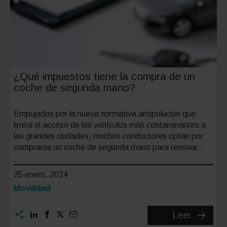
¿Qué impuestos tiene la compra de un
coche de segunda mano?
Empujados por la nueva normativa antipolución que
limita el acceso de los vehículos más contaminantes a
las grandes ciudades, muchos conductores optan por
comprarse un coche de segunda mano para renovar…
25 enero, 2024
Categoría:
Movilidad
¿Qué
Leer