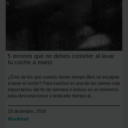
MOVES
III
5 errores que no debes cometer al lavar
tu coche a mano
¿Eres de los que cuando tienen tiempo libre se escapan
a lavar el coche? Para muchos es una de las tareas más
importantes del fin de semana e incluso es un momento
para desconectarse y dedicarle tiempo al…
18 diciembre, 2020
Categoría:
Movilidad