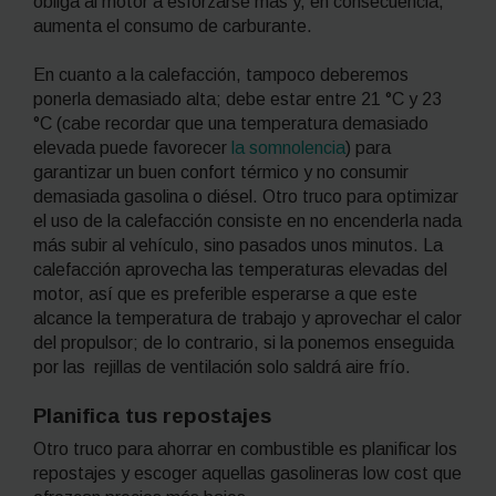
obliga al motor a esforzarse más y, en consecuencia,
aumenta el consumo de carburante.
En cuanto a la calefacción, tampoco deberemos
ponerla demasiado alta; debe estar entre 21 °C y 23
°C (cabe recordar que una temperatura demasiado
elevada puede favorecer
la somnolencia
) para
garantizar un buen confort térmico y no consumir
demasiada gasolina o diésel. Otro truco para optimizar
el uso de la calefacción consiste en no encenderla nada
más subir al vehículo, sino pasados unos minutos. La
calefacción aprovecha las temperaturas elevadas del
motor, así que es preferible esperarse a que este
alcance la temperatura de trabajo y aprovechar el calor
del propulsor; de lo contrario, si la ponemos enseguida
por las rejillas de ventilación solo saldrá aire frío.
Planifica tus repostajes
Otro truco para ahorrar en combustible es planificar los
repostajes y escoger aquellas gasolineras
low cost
que