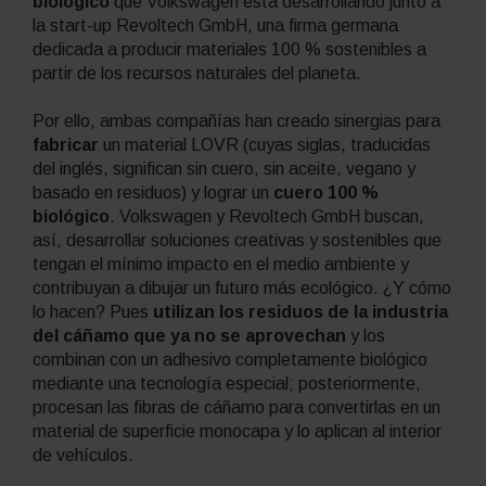
biológico
que Volkswagen está desarrollando junto a
la
start-up
Revoltech GmbH, una firma germana
dedicada a producir materiales 100 % sostenibles a
partir de los recursos naturales del planeta.
Por ello, ambas compañías han creado sinergias para
fabricar
un material LOVR (cuyas siglas, traducidas
del inglés, significan sin cuero, sin aceite, vegano y
basado en residuos) y lograr un
cuero 100 %
biológico
. Volkswagen y Revoltech GmbH buscan,
así, desarrollar soluciones creativas y sostenibles que
tengan el mínimo impacto en el medio ambiente y
contribuyan a dibujar un futuro más ecológico. ¿Y cómo
lo hacen? Pues
utilizan los residuos de la industria
del cáñamo que ya no se aprovechan
y los
combinan con un adhesivo completamente biológico
mediante una tecnología especial; posteriormente,
procesan las fibras de cáñamo para convertirlas en un
material de superficie monocapa y lo aplican al interior
de vehículos.