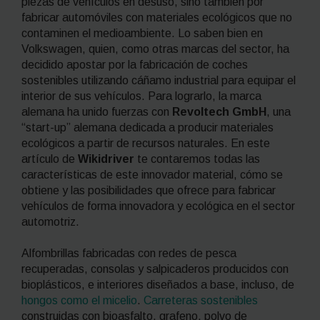
piezas de vehículos en desuso, sino también por
fabricar automóviles con materiales ecológicos que no
contaminen el medioambiente. Lo saben bien en
Volkswagen, quien, como otras marcas del sector, ha
decidido apostar por la fabricación de coches
sostenibles utilizando cáñamo industrial para equipar el
interior de sus vehículos. Para lograrlo, la marca
alemana ha unido fuerzas con
Revoltech GmbH
, una
“start-up” alemana dedicada a producir materiales
ecológicos a partir de recursos naturales.
En este
artículo de
Wikidriver
te contaremos todas las
características de este innovador material, cómo se
obtiene y las posibilidades que ofrece para fabricar
vehículos de forma innovadora y ecológica en el sector
automotriz.
Alfombrillas fabricadas con redes de pesca
recuperadas, consolas y salpicaderos producidos con
bioplásticos, e interiores diseñados a base, incluso, de
hongos como el micelio
.
Carreteras sostenibles
construidas con bioasfalto, grafeno, polvo de