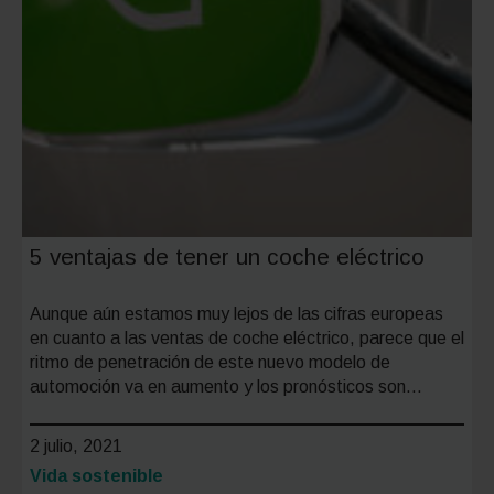
5 ventajas de tener un coche eléctrico
Aunque aún estamos muy lejos de las cifras europeas
en cuanto a las ventas de coche eléctrico, parece que el
ritmo de penetración de este nuevo modelo de
automoción va en aumento y los pronósticos son…
2 julio, 2021
Categoría:
Vida sostenible