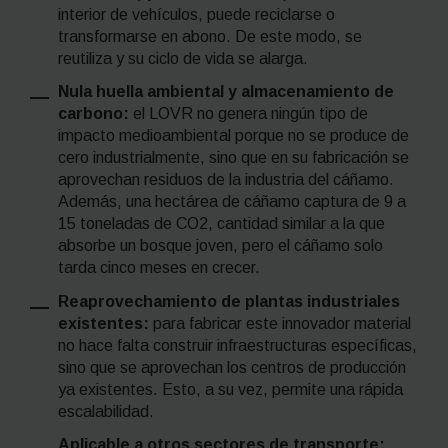
interior de vehículos, puede reciclarse o
transformarse en abono. De este modo, se
reutiliza y su ciclo de vida se alarga.
Nula huella ambiental y almacenamiento de
carbono:
el LOVR no genera ningún tipo de
impacto medioambiental porque no se produce de
cero industrialmente, sino que en su fabricación se
aprovechan residuos de la industria del cáñamo.
Además, una hectárea de cáñamo captura de 9 a
15 toneladas de CO
2
, cantidad similar a la que
absorbe un bosque joven, pero el cáñamo solo
tarda cinco meses en crecer.
Reaprovechamiento de plantas industriales
existentes:
para fabricar este innovador material
no hace falta construir infraestructuras específicas,
sino que se aprovechan los centros de producción
ya existentes. Esto, a su vez, permite una rápida
escalabilidad.
Aplicable a otros sectores de transporte: