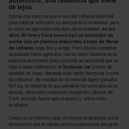
automotriz, una tendencia que viene
de lejos
Quizás nos parezca que el uso del cáñamo industrial
para fabricar vehículos es una práctica novedosa, pero
lo cierto es que nada más lejos de la realidad:
en los
años 40 Henry Ford construyó un prototipo de
coche con un plástico elaborado a base de fibras
de cáñamo
, soja, lino y ortiga. Ford decidió combinar
su pasado como agricultor con su visión futurista en la
industria automotriz para construir un automóvil que no
dejó a nadie indiferente: el
Soybean
car
(coche de
semillas de soja) –llamado más tarde
Hemp car
(coche
de cáñamo). Se trataba de un vehículo ligero (pesaba
907 kg, la mitad de lo que pesaban los vehículos de la
época), altamente resistente (según los cálculos de
Ford, era más fuerte que el acero) y, sobre todo,
ecológico.
Criado en un entorno rural, el exitoso empresario creía
firmemente que el campo podía proporcionar una gran